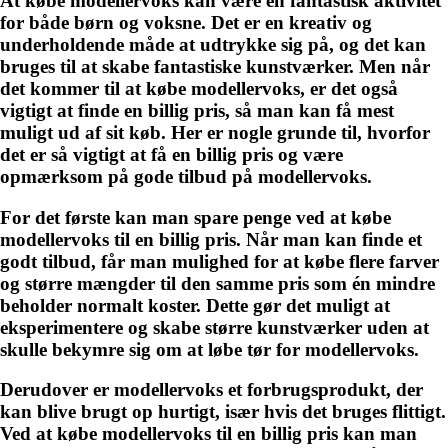
At købe modellervoks kan være en fantastisk aktivitet
for både børn og voksne. Det er en kreativ og
underholdende måde at udtrykke sig på, og det kan
bruges til at skabe fantastiske kunstværker. Men når
det kommer til at købe modellervoks, er det også
vigtigt at finde en billig pris, så man kan få mest
muligt ud af sit køb. Her er nogle grunde til, hvorfor
det er så vigtigt at få en billig pris og være
opmærksom på gode tilbud på modellervoks.
For det første kan man spare penge ved at købe
modellervoks til en billig pris. Når man kan finde et
godt tilbud, får man mulighed for at købe flere farver
og større mængder til den samme pris som én mindre
beholder normalt koster. Dette gør det muligt at
eksperimentere og skabe større kunstværker uden at
skulle bekymre sig om at løbe tør for modellervoks.
Derudover er modellervoks et forbrugsprodukt, der
kan blive brugt op hurtigt, især hvis det bruges flittigt.
Ved at købe modellervoks til en billig pris kan man