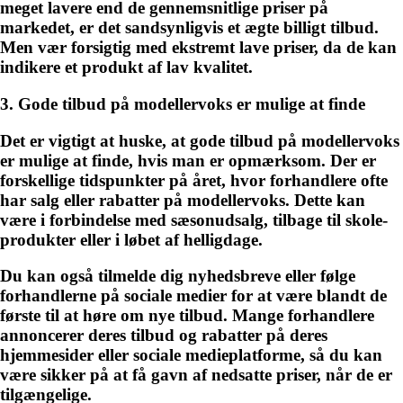
meget lavere end de gennemsnitlige priser på
markedet, er det sandsynligvis et ægte billigt tilbud.
Men vær forsigtig med ekstremt lave priser, da de kan
indikere et produkt af lav kvalitet.
3. Gode tilbud på modellervoks er mulige at finde
Det er vigtigt at huske, at gode tilbud på modellervoks
er mulige at finde, hvis man er opmærksom. Der er
forskellige tidspunkter på året, hvor forhandlere ofte
har salg eller rabatter på modellervoks. Dette kan
være i forbindelse med sæsonudsalg, tilbage til skole-
produkter eller i løbet af helligdage.
Du kan også tilmelde dig nyhedsbreve eller følge
forhandlerne på sociale medier for at være blandt de
første til at høre om nye tilbud. Mange forhandlere
annoncerer deres tilbud og rabatter på deres
hjemmesider eller sociale medieplatforme, så du kan
være sikker på at få gavn af nedsatte priser, når de er
tilgængelige.