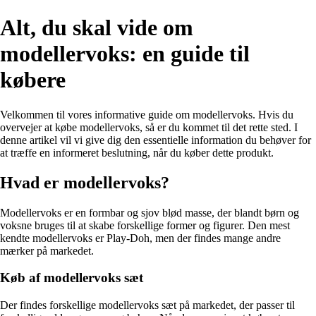
Alt, du skal vide om
modellervoks: en guide til
købere
Velkommen til vores informative guide om modellervoks. Hvis du
overvejer at købe modellervoks, så er du kommet til det rette sted. I
denne artikel vil vi give dig den essentielle information du behøver for
at træffe en informeret beslutning, når du køber dette produkt.
Hvad er modellervoks?
Modellervoks er en formbar og sjov blød masse, der blandt børn og
voksne bruges til at skabe forskellige former og figurer. Den mest
kendte modellervoks er Play-Doh, men der findes mange andre
mærker på markedet.
Køb af modellervoks sæt
Der findes forskellige modellervoks sæt på markedet, der passer til