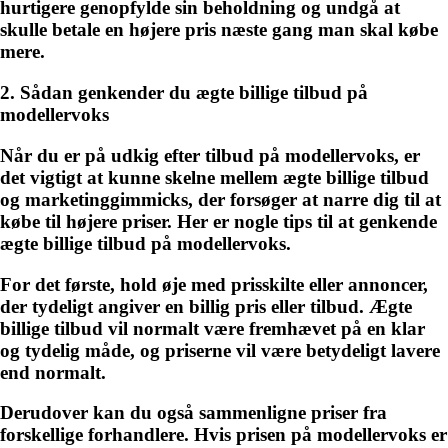
hurtigere genopfylde sin beholdning og undgå at
skulle betale en højere pris næste gang man skal købe
mere.
2. Sådan genkender du ægte billige tilbud på
modellervoks
Når du er på udkig efter tilbud på modellervoks, er
det vigtigt at kunne skelne mellem ægte billige tilbud
og marketinggimmicks, der forsøger at narre dig til at
købe til højere priser. Her er nogle tips til at genkende
ægte billige tilbud på modellervoks.
For det første, hold øje med prisskilte eller annoncer,
der tydeligt angiver en billig pris eller tilbud. Ægte
billige tilbud vil normalt være fremhævet på en klar
og tydelig måde, og priserne vil være betydeligt lavere
end normalt.
Derudover kan du også sammenligne priser fra
forskellige forhandlere. Hvis prisen på modellervoks er