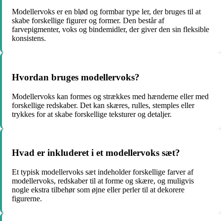
Modellervoks er en blød og formbar type ler, der bruges til at
skabe forskellige figurer og former. Den består af
farvepigmenter, voks og bindemidler, der giver den sin fleksible
konsistens.
Hvordan bruges modellervoks?
Modellervoks kan formes og strækkes med hænderne eller med
forskellige redskaber. Det kan skæres, rulles, stemples eller
trykkes for at skabe forskellige teksturer og detaljer.
Hvad er inkluderet i et modellervoks sæt?
Et typisk modellervoks sæt indeholder forskellige farver af
modellervoks, redskaber til at forme og skære, og muligvis
nogle ekstra tilbehør som øjne eller perler til at dekorere
figurerne.