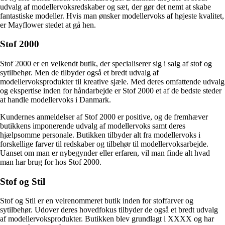
udvalg af modellervoksredskaber og sæt, der gør det nemt at skabe
fantastiske modeller. Hvis man ønsker modellervoks af højeste kvalitet,
er Mayflower stedet at gå hen.
Stof 2000
Stof 2000 er en velkendt butik, der specialiserer sig i salg af stof og
sytilbehør. Men de tilbyder også et bredt udvalg af
modellervoksprodukter til kreative sjæle. Med deres omfattende udvalg
og ekspertise inden for håndarbejde er Stof 2000 et af de bedste steder
at handle modellervoks i Danmark.
Kundernes anmeldelser af Stof 2000 er positive, og de fremhæver
butikkens imponerende udvalg af modellervoks samt deres
hjælpsomme personale. Butikken tilbyder alt fra modellervoks i
forskellige farver til redskaber og tilbehør til modellervoksarbejde.
Uanset om man er nybegynder eller erfaren, vil man finde alt hvad
man har brug for hos Stof 2000.
Stof og Stil
Stof og Stil er en velrenommeret butik inden for stoffarver og
sytilbehør. Udover deres hovedfokus tilbyder de også et bredt udvalg
af modellervoksprodukter. Butikken blev grundlagt i XXXX og har