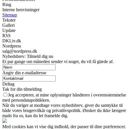
Ring
Interne henvisninger
Sitemap
Tekster
Galleri
Update
RSS
DKLiv.dk
Nordpress
salg@nordpress.dk
Nyhedsbrev: Tilmeld dig nu
Et par gange om måneden sender vi noget, du vil få glæde af.
Angiv din e-mailadresse
Deltag
Tak for din tilmelding
Jeg accepterer, at mine oplysninger håndteres i overensstemmelse
med persondatapolitikken.
Når du vælger at modtage vores nyhedsbrev, giver du samtykke til
både vores brugervilkår og privatlivspolitik. Ønsker du ikke længere
mails fra os, kan du let framelde dig.
Med cookies kan vi vise dig indhold, der passer til dine præferencer.