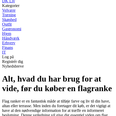
DK Liv
Kategorier
Velvære
Træning
Skønhed
Outfit
Gastronomi
Hjem
Håndværk
Erhverv
Finans
IT
Log på
Registrér dig
Nyhedsbreve
Alt, hvad du har brug for at
vide, før du køber en flagranke
Flag ranker er en fantastisk måde at tilføje farve og liv til din have,
altan eller terrasse. Men inden du foretager dit køb, er det vigtigt at
have al den nødvendige information for at træffe en informeret
beslutning. Denne vejledning vil give dig essentiel viden om flag