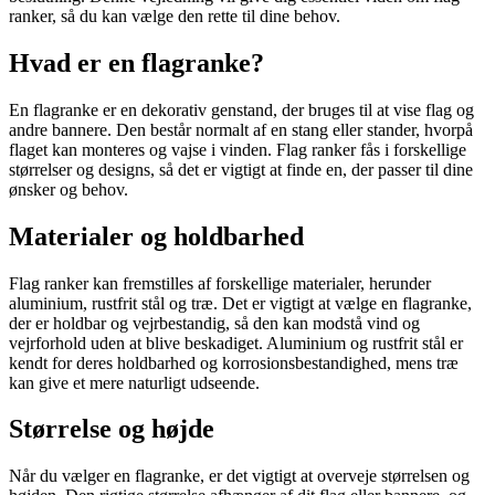
ranker, så du kan vælge den rette til dine behov.
Hvad er en flagranke?
En flagranke er en dekorativ genstand, der bruges til at vise flag og
andre bannere. Den består normalt af en stang eller stander, hvorpå
flaget kan monteres og vajse i vinden. Flag ranker fås i forskellige
størrelser og designs, så det er vigtigt at finde en, der passer til dine
ønsker og behov.
Materialer og holdbarhed
Flag ranker kan fremstilles af forskellige materialer, herunder
aluminium, rustfrit stål og træ. Det er vigtigt at vælge en flagranke,
der er holdbar og vejrbestandig, så den kan modstå vind og
vejrforhold uden at blive beskadiget. Aluminium og rustfrit stål er
kendt for deres holdbarhed og korrosionsbestandighed, mens træ
kan give et mere naturligt udseende.
Størrelse og højde
Når du vælger en flagranke, er det vigtigt at overveje størrelsen og