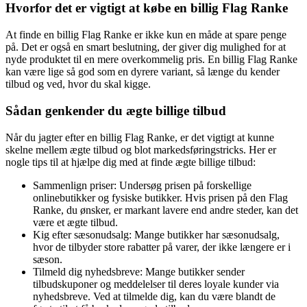
Hvorfor det er vigtigt at købe en billig Flag Ranke
At finde en billig Flag Ranke er ikke kun en måde at spare penge
på. Det er også en smart beslutning, der giver dig mulighed for at
nyde produktet til en mere overkommelig pris. En billig Flag Ranke
kan være lige så god som en dyrere variant, så længe du kender
tilbud og ved, hvor du skal kigge.
Sådan genkender du ægte billige tilbud
Når du jagter efter en billig Flag Ranke, er det vigtigt at kunne
skelne mellem ægte tilbud og blot markedsføringstricks. Her er
nogle tips til at hjælpe dig med at finde ægte billige tilbud:
Sammenlign priser: Undersøg prisen på forskellige
onlinebutikker og fysiske butikker. Hvis prisen på den Flag
Ranke, du ønsker, er markant lavere end andre steder, kan det
være et ægte tilbud.
Kig efter sæsonudsalg: Mange butikker har sæsonudsalg,
hvor de tilbyder store rabatter på varer, der ikke længere er i
sæson.
Tilmeld dig nyhedsbreve: Mange butikker sender
tilbudskuponer og meddelelser til deres loyale kunder via
nyhedsbreve. Ved at tilmelde dig, kan du være blandt de