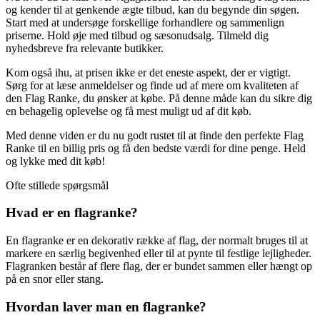
og kender til at genkende ægte tilbud, kan du begynde din søgen.
Start med at undersøge forskellige forhandlere og sammenlign
priserne. Hold øje med tilbud og sæsonudsalg. Tilmeld dig
nyhedsbreve fra relevante butikker.
Kom også ihu, at prisen ikke er det eneste aspekt, der er vigtigt.
Sørg for at læse anmeldelser og finde ud af mere om kvaliteten af
den Flag Ranke, du ønsker at købe. På denne måde kan du sikre dig
en behagelig oplevelse og få mest muligt ud af dit køb.
Med denne viden er du nu godt rustet til at finde den perfekte Flag
Ranke til en billig pris og få den bedste værdi for dine penge. Held
og lykke med dit køb!
Ofte stillede spørgsmål
Hvad er en flagranke?
En flagranke er en dekorativ række af flag, der normalt bruges til at
markere en særlig begivenhed eller til at pynte til festlige lejligheder.
Flagranken består af flere flag, der er bundet sammen eller hængt op
på en snor eller stang.
Hvordan laver man en flagranke?