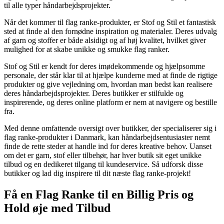
til alle typer håndarbejdsprojekter.
Når det kommer til flag ranke-produkter, er Stof og Stil et fantastisk
sted at finde al den fornødne inspiration og materialer. Deres udvalg
af garn og stoffer er både alsidigt og af høj kvalitet, hvilket giver
mulighed for at skabe unikke og smukke flag ranker.
Stof og Stil er kendt for deres imødekommende og hjælpsomme
personale, der står klar til at hjælpe kunderne med at finde de rigtige
produkter og give vejledning om, hvordan man bedst kan realisere
deres håndarbejdsprojekter. Deres butikker er stilfulde og
inspirerende, og deres online platform er nem at navigere og bestille
fra.
Med denne omfattende oversigt over butikker, der specialiserer sig i
flag ranke-produkter i Danmark, kan håndarbejdsentusiaster nemt
finde de rette steder at handle ind for deres kreative behov. Uanset
om det er garn, stof eller tilbehør, har hver butik sit eget unikke
tilbud og en dedikeret tilgang til kundeservice. Så udforsk disse
butikker og lad dig inspirere til dit næste flag ranke-projekt!
Få en Flag Ranke til en Billig Pris og
Hold øje med Tilbud