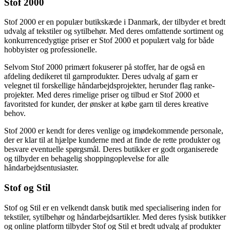
Stof 2000
Stof 2000 er en populær butikskæde i Danmark, der tilbyder et bredt
udvalg af tekstiler og sytilbehør. Med deres omfattende sortiment og
konkurrencedygtige priser er Stof 2000 et populært valg for både
hobbyister og professionelle.
Selvom Stof 2000 primært fokuserer på stoffer, har de også en
afdeling dedikeret til garnprodukter. Deres udvalg af garn er
velegnet til forskellige håndarbejdsprojekter, herunder flag ranke-
projekter. Med deres rimelige priser og tilbud er Stof 2000 et
favoritsted for kunder, der ønsker at købe garn til deres kreative
behov.
Stof 2000 er kendt for deres venlige og imødekommende personale,
der er klar til at hjælpe kunderne med at finde de rette produkter og
besvare eventuelle spørgsmål. Deres butikker er godt organiserede
og tilbyder en behagelig shoppingoplevelse for alle
håndarbejdsentusiaster.
Stof og Stil
Stof og Stil er en velkendt dansk butik med specialisering inden for
tekstiler, sytilbehør og håndarbejdsartikler. Med deres fysisk butikker
og online platform tilbyder Stof og Stil et bredt udvalg af produkter