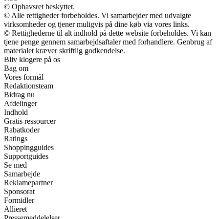
© Ophavsret beskyttet.
© Alle rettigheder forbeholdes. Vi samarbejder med udvalgte
virksomheder og tjener muligvis på dine køb via vores links.
© Rettighederne til alt indhold på dette website forbeholdes. Vi kan
tjene penge gennem samarbejdsaftaler med forhandlere. Genbrug af
materialet kræver skriftlig godkendelse.
Bliv klogere på os
Bag om
Vores formål
Redaktionsteam
Bidrag nu
Afdelinger
Indhold
Gratis ressourcer
Rabatkoder
Ratings
Shoppingguides
Supportguides
Se med
Samarbejde
Reklamepartner
Sponsorat
Formidler
Allieret
Pressemeddelelser