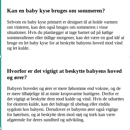
Kan en baby kyse bruges om sommeren?
Selvom en baby kyse primært er designet til at holde varmen
om vinteren, kan den også bruges om sommeren i visse
situationer. Hvis du planlægger at tage barnet ud på kølige
sommeraftener eller tidlige morgener, kan det være en god idé at
bruge en let baby kyse for at beskytte babyens hoved mod vind
og let kulde.
Hvorfor er det vigtigt at beskytte babyens hoved
og ører?
Babyers hoveder og ører er mere følsomme end voksne, og de
er mere tilbøjelige til at miste kropsvarme hurtigere. Derfor er
det vigtigt at beskytte dem mod kulde og vind. Hvis de udsættes
for ekstrem kulde, kan det bidrage til ubehag eller endda
sygdom hos babyen. Derudover er babyens ører også vigtige
for hørelsen, og at beskytte dem mod støj og træk kan være
afgørende for deres sundhed og udvikling.