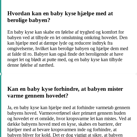
Hvordan kan en baby kyse hjælpe med at
berolige babyen?
En baby kyse kan skabe en følelse af tryghed og komfort for
babyen ved at tilbyde en let omslutning omkring hovedet. Den
kan hjælpe med at dæmpe lyde og reducere indtryk fra
omgivelserne, hvilket kan berolige babyen og hjælpe dem med
at falde til ro. Babyer kan også finde det beroligende at have
noget let og blødt at putte med, og en baby kyse kan tilbyde
denne følelse af nærhed.
Kan en baby kyse forhindre, at babyen mister
varme gennem hovedet?
Ja, en baby kyse kan hjælpe med at forhindre varmetab gennem
babyens hoved. Varmeoverførsel sker primært gennem huden
og hovedet er et område, hvor kropsvarme let kan mistes. Ved at
dække babyens hoved med en kyse, skabes en barriere, der
hjælper med at bevare kropsvarmen inde og forhindre, at
babyen bliver for kold. Det er dog vigtigt at sikre, at babyen