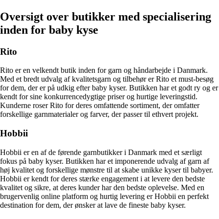
Oversigt over butikker med specialisering
inden for baby kyse
Rito
Rito er en velkendt butik inden for garn og håndarbejde i Danmark.
Med et bredt udvalg af kvalitetsgarn og tilbehør er Rito et must-besøg
for dem, der er på udkig efter baby kyser. Butikken har et godt ry og er
kendt for sine konkurrencedygtige priser og hurtige leveringstid.
Kunderne roser Rito for deres omfattende sortiment, der omfatter
forskellige garnmaterialer og farver, der passer til ethvert projekt.
Hobbii
Hobbii er en af de førende garnbutikker i Danmark med et særligt
fokus på baby kyser. Butikken har et imponerende udvalg af garn af
høj kvalitet og forskellige mønstre til at skabe unikke kyser til babyer.
Hobbii er kendt for deres stærke engagement i at levere den bedste
kvalitet og sikre, at deres kunder har den bedste oplevelse. Med en
brugervenlig online platform og hurtig levering er Hobbii en perfekt
destination for dem, der ønsker at lave de fineste baby kyser.