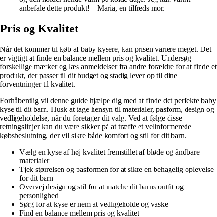
anbefale dette produkt! – Maria, en tilfreds mor.
Pris og Kvalitet
Når det kommer til køb af baby kysere, kan prisen variere meget. Det
er vigtigt at finde en balance mellem pris og kvalitet. Undersøg
forskellige mærker og læs anmeldelser fra andre forældre for at finde et
produkt, der passer til dit budget og stadig lever op til dine
forventninger til kvalitet.
Forhåbentlig vil denne guide hjælpe dig med at finde det perfekte baby
kyse til dit barn. Husk at tage hensyn til materialer, pasform, design og
vedligeholdelse, når du foretager dit valg. Ved at følge disse
retningslinjer kan du være sikker på at træffe et velinformerede
købsbeslutning, der vil sikre både komfort og stil for dit barn.
Vælg en kyse af høj kvalitet fremstillet af bløde og åndbare
materialer
Tjek størrelsen og pasformen for at sikre en behagelig oplevelse
for dit barn
Overvej design og stil for at matche dit barns outfit og
personlighed
Sørg for at kyse er nem at vedligeholde og vaske
Find en balance mellem pris og kvalitet