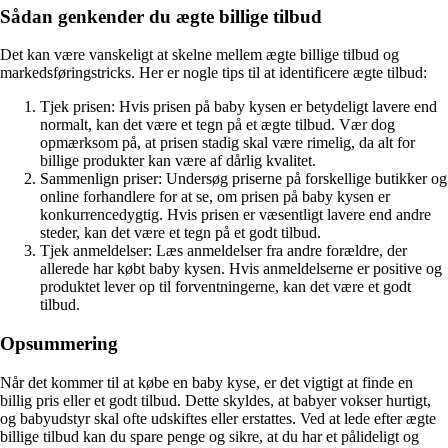
Sådan genkender du ægte billige tilbud
Det kan være vanskeligt at skelne mellem ægte billige tilbud og
markedsføringstricks. Her er nogle tips til at identificere ægte tilbud:
Tjek prisen: Hvis prisen på baby kysen er betydeligt lavere end
normalt, kan det være et tegn på et ægte tilbud. Vær dog
opmærksom på, at prisen stadig skal være rimelig, da alt for
billige produkter kan være af dårlig kvalitet.
Sammenlign priser: Undersøg priserne på forskellige butikker og
online forhandlere for at se, om prisen på baby kysen er
konkurrencedygtig. Hvis prisen er væsentligt lavere end andre
steder, kan det være et tegn på et godt tilbud.
Tjek anmeldelser: Læs anmeldelser fra andre forældre, der
allerede har købt baby kysen. Hvis anmeldelserne er positive og
produktet lever op til forventningerne, kan det være et godt
tilbud.
Opsummering
Når det kommer til at købe en baby kyse, er det vigtigt at finde en
billig pris eller et godt tilbud. Dette skyldes, at babyer vokser hurtigt,
og babyudstyr skal ofte udskiftes eller erstattes. Ved at lede efter ægte
billige tilbud kan du spare penge og sikre, at du har et pålideligt og