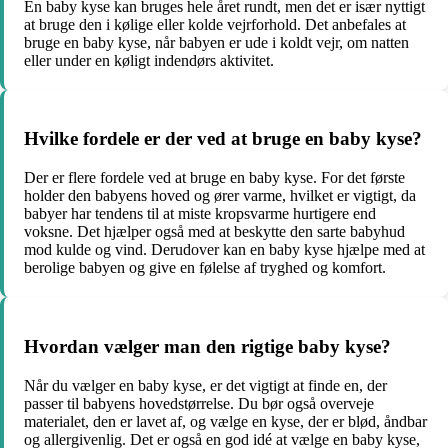
En baby kyse kan bruges hele året rundt, men det er især nyttigt
at bruge den i kølige eller kolde vejrforhold. Det anbefales at
bruge en baby kyse, når babyen er ude i koldt vejr, om natten
eller under en køligt indendørs aktivitet.
Hvilke fordele er der ved at bruge en baby kyse?
Der er flere fordele ved at bruge en baby kyse. For det første
holder den babyens hoved og ører varme, hvilket er vigtigt, da
babyer har tendens til at miste kropsvarme hurtigere end
voksne. Det hjælper også med at beskytte den sarte babyhud
mod kulde og vind. Derudover kan en baby kyse hjælpe med at
berolige babyen og give en følelse af tryghed og komfort.
Hvordan vælger man den rigtige baby kyse?
Når du vælger en baby kyse, er det vigtigt at finde en, der
passer til babyens hovedstørrelse. Du bør også overveje
materialet, den er lavet af, og vælge en kyse, der er blød, åndbar
og allergivenlig. Det er også en god idé at vælge en baby kyse,