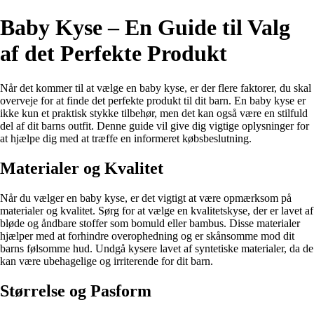
Baby Kyse – En Guide til Valg
af det Perfekte Produkt
Når det kommer til at vælge en baby kyse, er der flere faktorer, du skal
overveje for at finde det perfekte produkt til dit barn. En baby kyse er
ikke kun et praktisk stykke tilbehør, men det kan også være en stilfuld
del af dit barns outfit. Denne guide vil give dig vigtige oplysninger for
at hjælpe dig med at træffe en informeret købsbeslutning.
Materialer og Kvalitet
Når du vælger en baby kyse, er det vigtigt at være opmærksom på
materialer og kvalitet. Sørg for at vælge en kvalitetskyse, der er lavet af
bløde og åndbare stoffer som bomuld eller bambus. Disse materialer
hjælper med at forhindre overophedning og er skånsomme mod dit
barns følsomme hud. Undgå kysere lavet af syntetiske materialer, da de
kan være ubehagelige og irriterende for dit barn.
Størrelse og Pasform