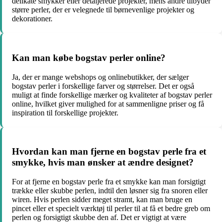
delikate smykker eller detaljerede projekter, mens andre tilbyder
større perler, der er velegnede til børnevenlige projekter og
dekorationer.
Kan man købe bogstav perler online?
Ja, der er mange webshops og onlinebutikker, der sælger
bogstav perler i forskellige farver og størrelser. Det er også
muligt at finde forskellige mærker og kvaliteter af bogstav perler
online, hvilket giver mulighed for at sammenligne priser og få
inspiration til forskellige projekter.
Hvordan kan man fjerne en bogstav perle fra et
smykke, hvis man ønsker at ændre designet?
For at fjerne en bogstav perle fra et smykke kan man forsigtigt
trække eller skubbe perlen, indtil den løsner sig fra snoren eller
wiren. Hvis perlen sidder meget stramt, kan man bruge en
pincet eller et specielt værktøj til perler til at få et bedre greb om
perlen og forsigtigt skubbe den af. Det er vigtigt at være