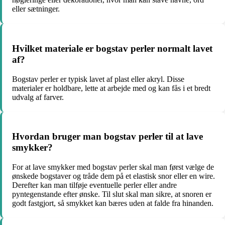
eller sætninger.
Hvilket materiale er bogstav perler normalt lavet
af?
Bogstav perler er typisk lavet af plast eller akryl. Disse
materialer er holdbare, lette at arbejde med og kan fås i et bredt
udvalg af farver.
Hvordan bruger man bogstav perler til at lave
smykker?
For at lave smykker med bogstav perler skal man først vælge de
ønskede bogstaver og tråde dem på et elastisk snor eller en wire.
Derefter kan man tilføje eventuelle perler eller andre
pyntegenstande efter ønske. Til slut skal man sikre, at snoren er
godt fastgjort, så smykket kan bæres uden at falde fra hinanden.