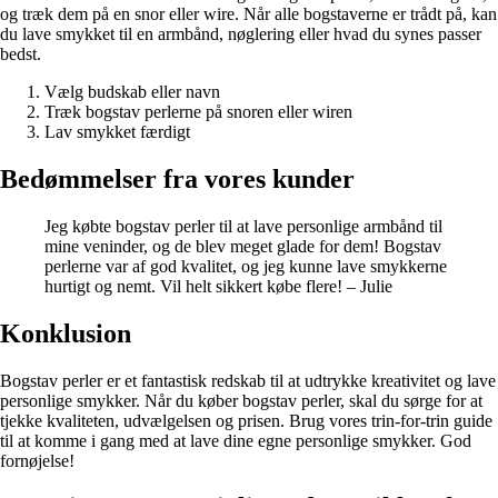
og træk dem på en snor eller wire. Når alle bogstaverne er trådt på, kan
du lave smykket til en armbånd, nøglering eller hvad du synes passer
bedst.
Vælg budskab eller navn
Træk bogstav perlerne på snoren eller wiren
Lav smykket færdigt
Bedømmelser fra vores kunder
Jeg købte bogstav perler til at lave personlige armbånd til
mine veninder, og de blev meget glade for dem! Bogstav
perlerne var af god kvalitet, og jeg kunne lave smykkerne
hurtigt og nemt. Vil helt sikkert købe flere! – Julie
Konklusion
Bogstav perler er et fantastisk redskab til at udtrykke kreativitet og lave
personlige smykker. Når du køber bogstav perler, skal du sørge for at
tjekke kvaliteten, udvælgelsen og prisen. Brug vores trin-for-trin guide
til at komme i gang med at lave dine egne personlige smykker. God
fornøjelse!