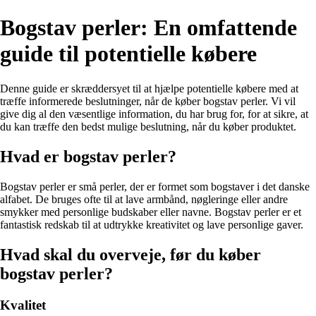
Bogstav perler: En omfattende
guide til potentielle købere
Denne guide er skræddersyet til at hjælpe potentielle købere med at
træffe informerede beslutninger, når de køber bogstav perler. Vi vil
give dig al den væsentlige information, du har brug for, for at sikre, at
du kan træffe den bedst mulige beslutning, når du køber produktet.
Hvad er bogstav perler?
Bogstav perler er små perler, der er formet som bogstaver i det danske
alfabet. De bruges ofte til at lave armbånd, nøgleringe eller andre
smykker med personlige budskaber eller navne. Bogstav perler er et
fantastisk redskab til at udtrykke kreativitet og lave personlige gaver.
Hvad skal du overveje, før du køber
bogstav perler?
Kvalitet