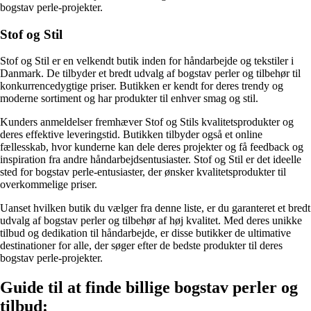
bogstav perle-projekter.
Stof og Stil
Stof og Stil er en velkendt butik inden for håndarbejde og tekstiler i
Danmark. De tilbyder et bredt udvalg af bogstav perler og tilbehør til
konkurrencedygtige priser. Butikken er kendt for deres trendy og
moderne sortiment og har produkter til enhver smag og stil.
Kunders anmeldelser fremhæver Stof og Stils kvalitetsprodukter og
deres effektive leveringstid. Butikken tilbyder også et online
fællesskab, hvor kunderne kan dele deres projekter og få feedback og
inspiration fra andre håndarbejdsentusiaster. Stof og Stil er det ideelle
sted for bogstav perle-entusiaster, der ønsker kvalitetsprodukter til
overkommelige priser.
Uanset hvilken butik du vælger fra denne liste, er du garanteret et bredt
udvalg af bogstav perler og tilbehør af høj kvalitet. Med deres unikke
tilbud og dedikation til håndarbejde, er disse butikker de ultimative
destinationer for alle, der søger efter de bedste produkter til deres
bogstav perle-projekter.
Guide til at finde billige bogstav perler og
tilbud: