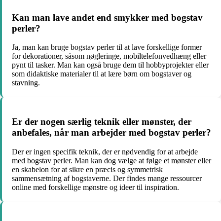
Kan man lave andet end smykker med bogstav
perler?
Ja, man kan bruge bogstav perler til at lave forskellige former
for dekorationer, såsom nøgleringe, mobiltelefonvedhæng eller
pynt til tasker. Man kan også bruge dem til hobbyprojekter eller
som didaktiske materialer til at lære børn om bogstaver og
stavning.
Er der nogen særlig teknik eller mønster, der
anbefales, når man arbejder med bogstav perler?
Der er ingen specifik teknik, der er nødvendig for at arbejde
med bogstav perler. Man kan dog vælge at følge et mønster eller
en skabelon for at sikre en præcis og symmetrisk
sammensætning af bogstaverne. Der findes mange ressourcer
online med forskellige mønstre og ideer til inspiration.