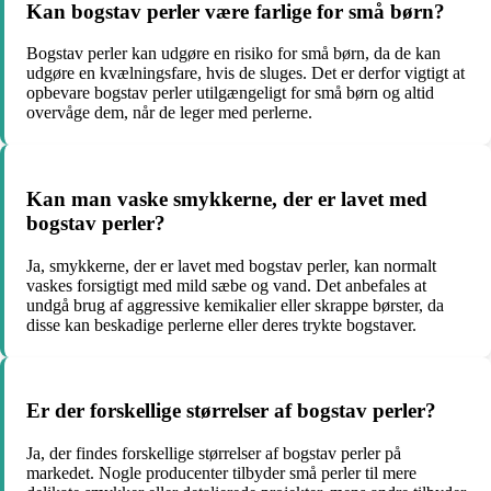
Kan bogstav perler være farlige for små børn?
Bogstav perler kan udgøre en risiko for små børn, da de kan
udgøre en kvælningsfare, hvis de sluges. Det er derfor vigtigt at
opbevare bogstav perler utilgængeligt for små børn og altid
overvåge dem, når de leger med perlerne.
Kan man vaske smykkerne, der er lavet med
bogstav perler?
Ja, smykkerne, der er lavet med bogstav perler, kan normalt
vaskes forsigtigt med mild sæbe og vand. Det anbefales at
undgå brug af aggressive kemikalier eller skrappe børster, da
disse kan beskadige perlerne eller deres trykte bogstaver.
Er der forskellige størrelser af bogstav perler?
Ja, der findes forskellige størrelser af bogstav perler på
markedet. Nogle producenter tilbyder små perler til mere