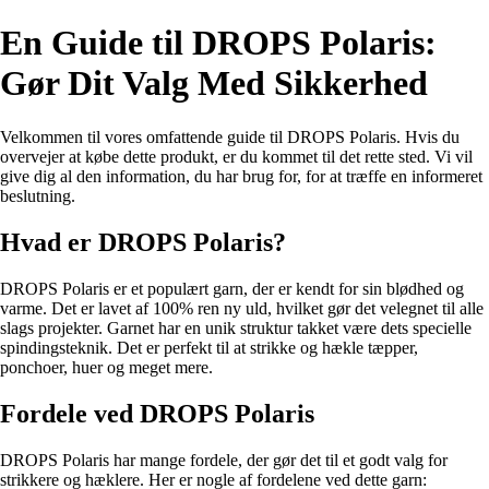
En Guide til DROPS Polaris:
Gør Dit Valg Med Sikkerhed
Velkommen til vores omfattende guide til DROPS Polaris. Hvis du
overvejer at købe dette produkt, er du kommet til det rette sted. Vi vil
give dig al den information, du har brug for, for at træffe en informeret
beslutning.
Hvad er DROPS Polaris?
DROPS Polaris er et populært garn, der er kendt for sin blødhed og
varme. Det er lavet af 100% ren ny uld, hvilket gør det velegnet til alle
slags projekter. Garnet har en unik struktur takket være dets specielle
spindingsteknik. Det er perfekt til at strikke og hækle tæpper,
ponchoer, huer og meget mere.
Fordele ved DROPS Polaris
DROPS Polaris har mange fordele, der gør det til et godt valg for
strikkere og hæklere. Her er nogle af fordelene ved dette garn: