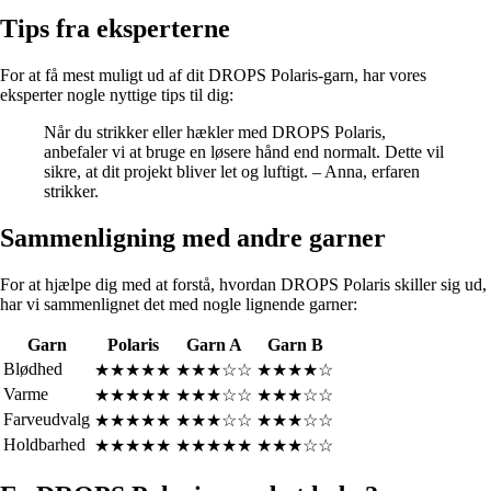
Tips fra eksperterne
For at få mest muligt ud af dit DROPS Polaris-garn, har vores
eksperter nogle nyttige tips til dig:
Når du strikker eller hækler med DROPS Polaris,
anbefaler vi at bruge en løsere hånd end normalt. Dette vil
sikre, at dit projekt bliver let og luftigt. – Anna, erfaren
strikker.
Sammenligning med andre garner
For at hjælpe dig med at forstå, hvordan DROPS Polaris skiller sig ud,
har vi sammenlignet det med nogle lignende garner:
Garn
Polaris
Garn A
Garn B
Blødhed
★★★★★
★★★☆☆
★★★★☆
Varme
★★★★★
★★★☆☆
★★★☆☆
Farveudvalg
★★★★★
★★★☆☆
★★★☆☆
Holdbarhed
★★★★★
★★★★★
★★★☆☆