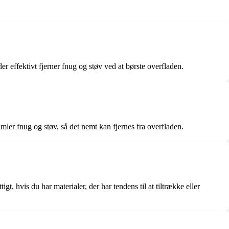
 der effektivt fjerner fnug og støv ved at børste overfladen.
amler fnug og støv, så det nemt kan fjernes fra overfladen.
gt, hvis du har materialer, der har tendens til at tiltrække eller