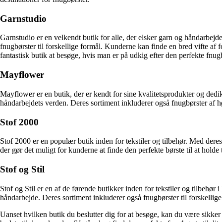
Garnstudio
Garnstudio er en velkendt butik for alle, der elsker garn og håndarbejd
fnugbørster til forskellige formål. Kunderne kan finde en bred vifte af 
fantastisk butik at besøge, hvis man er på udkig efter den perfekte fnug
Mayflower
Mayflower er en butik, der er kendt for sine kvalitetsprodukter og ded
håndarbejdets verden. Deres sortiment inkluderer også fnugbørster af h
Stof 2000
Stof 2000 er en populær butik inden for tekstiler og tilbehør. Med der
der gør det muligt for kunderne at finde den perfekte børste til at hold
Stof og Stil
Stof og Stil er en af de førende butikker inden for tekstiler og tilbehør 
håndarbejde. Deres sortiment inkluderer også fnugbørster til forskellige
Uanset hvilken butik du beslutter dig for at besøge, kan du være sikker på