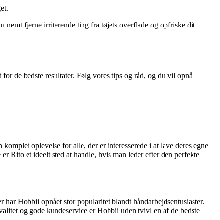
et.
u nemt fjerne irriterende ting fra tøjets overflade og opfriske dit
for de bedste resultater. Følg vores tips og råd, og du vil opnå
 komplet oplevelse for alle, der er interesserede i at lave deres egne
r Rito et ideelt sted at handle, hvis man leder efter den perfekte
er har Hobbii opnået stor popularitet blandt håndarbejdsentusiaster.
valitet og gode kundeservice er Hobbii uden tvivl en af de bedste