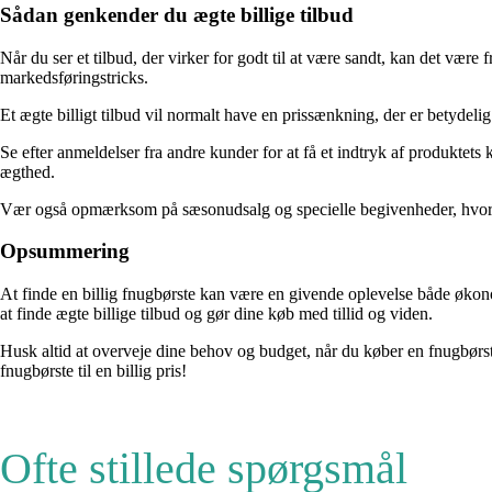
Sådan genkender du ægte billige tilbud
Når du ser et tilbud, der virker for godt til at være sandt, kan det væ
markedsføringstricks.
Et ægte billigt tilbud vil normalt have en prissænkning, der er betydelig i
Se efter anmeldelser fra andre kunder for at få et indtryk af produktets 
ægthed.
Vær også opmærksom på sæsonudsalg og specielle begivenheder, hvor mang
Opsummering
At finde en billig fnugbørste kan være en givende oplevelse både økono
at finde ægte billige tilbud og gør dine køb med tillid og viden.
Husk altid at overveje dine behov og budget, når du køber en fnugbørste
fnugbørste til en billig pris!
Ofte stillede spørgsmål