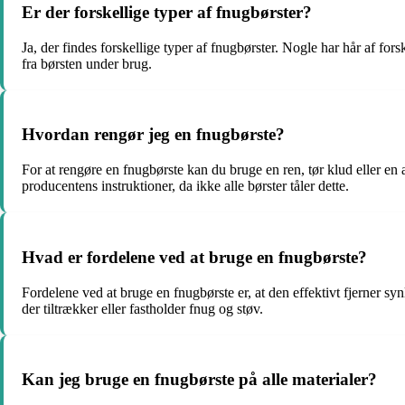
Er der forskellige typer af fnugbørster?
Ja, der findes forskellige typer af fnugbørster. Nogle har hår af fo
fra børsten under brug.
Hvordan rengør jeg en fnugbørste?
For at rengøre en fnugbørste kan du bruge en ren, tør klud eller en
producentens instruktioner, da ikke alle børster tåler dette.
Hvad er fordelene ved at bruge en fnugbørste?
Fordelene ved at bruge en fnugbørste er, at den effektivt fjerner sy
der tiltrækker eller fastholder fnug og støv.
Kan jeg bruge en fnugbørste på alle materialer?