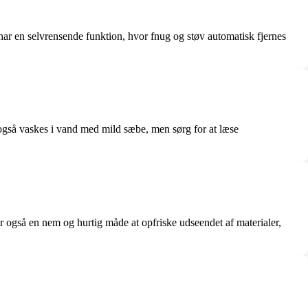
 har en selvrensende funktion, hvor fnug og støv automatisk fjernes
n også vaskes i vand med mild sæbe, men sørg for at læse
 er også en nem og hurtig måde at opfriske udseendet af materialer,