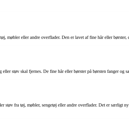
tøj, møbler eller andre overflader. Den er lavet af fine hår eller børster,
eller støv skal fjernes. De fine hår eller børster på børsten fanger og s
støv fra tøj, møbler, sengetøj eller andre overflader. Det er særligt nytti