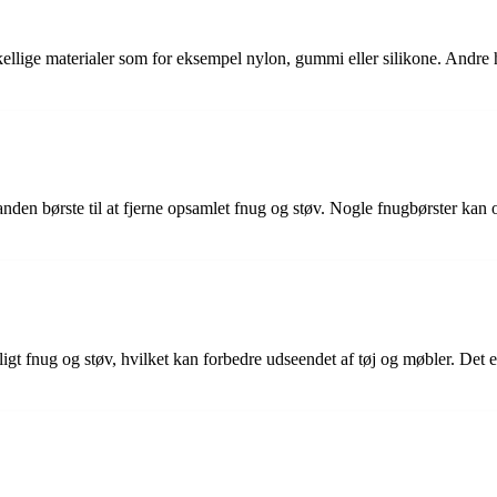
rskellige materialer som for eksempel nylon, gummi eller silikone. Andre
 anden børste til at fjerne opsamlet fnug og støv. Nogle fnugbørster ka
nligt fnug og støv, hvilket kan forbedre udseendet af tøj og møbler. Det