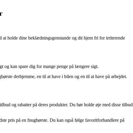
r
til at holde dine beklædningsgenstande og dit hjem fri for irriterende
ftigt og kan spare dig for mange penge på længere sigt.
rste derhjemme, en til at have i bilen og en til at have på arbejdet.
 tilbud og rabatter på deres produkter. Du bør holde øje med disse tilbud
dste pris på en fnugbørste. Du kan også følge favoritforhandlere på