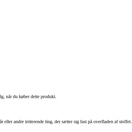
alg, når du køber dette produkt.
r eller andre irriterende ting, der sætter sig fast på overfladen af stoffet.