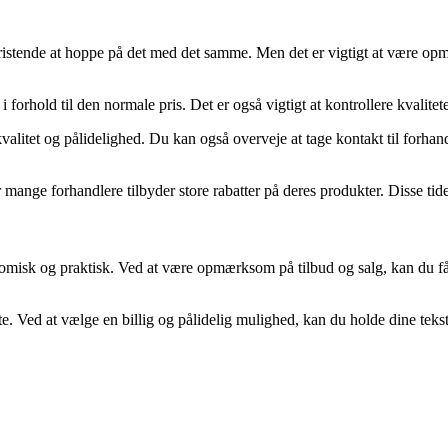
re fristende at hoppe på det med det samme. Men det er vigtigt at være o
 forhold til den normale pris. Det er også vigtigt at kontrollere kvalitete
kvalitet og pålidelighed. Du kan også overveje at tage kontakt til forhan
e forhandlere tilbyder store rabatter på deres produkter. Disse tider e
misk og praktisk. Ved at være opmærksom på tilbud og salg, kan du få ga
. Ved at vælge en billig og pålidelig mulighed, kan du holde dine teksti