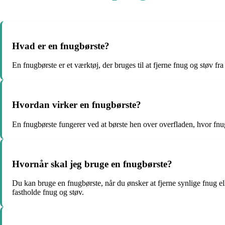
Hvad er en fnugbørste?
En fnugbørste er et værktøj, der bruges til at fjerne fnug og støv fra 
Hvordan virker en fnugbørste?
En fnugbørste fungerer ved at børste hen over overfladen, hvor fnug 
Hvornår skal jeg bruge en fnugbørste?
Du kan bruge en fnugbørste, når du ønsker at fjerne synlige fnug eller 
fastholde fnug og støv.