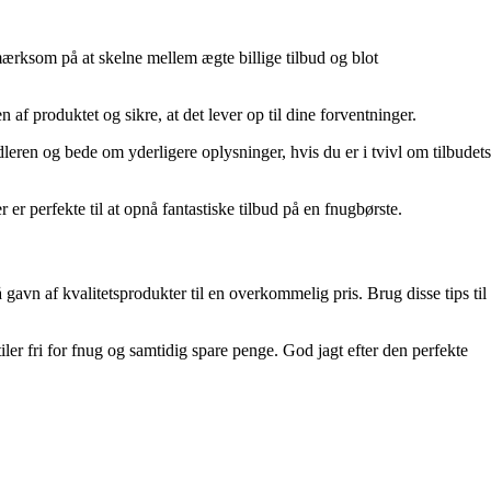
pmærksom på at skelne mellem ægte billige tilbud og blot
n af produktet og sikre, at det lever op til dine forventninger.
dleren og bede om yderligere oplysninger, hvis du er i tvivl om tilbudets
r perfekte til at opnå fantastiske tilbud på en fnugbørste.
vn af kvalitetsprodukter til en overkommelig pris. Brug disse tips til
ler fri for fnug og samtidig spare penge. God jagt efter den perfekte