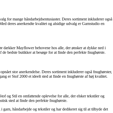
 valg for mange håndarbejdsentusiaster. Deres sortiment inkluderer også
. Med deres anerkendte kvalitet og alsidige udvalg er Garnstudio en
ehør dækker Mayflower behovene hos alle, der ønsker at dykke ned i
 de bedste butikker at besøge for at finde den perfekte fnugbørste.
opnået stor anerkendelse. Deres sortiment inkluderer også fnugbørster,
ng er Stof 2000 et ideelt sted at finde en fnugbørste af høj kvalitet.
tof og Stil en omfattende oplevelse for alle, der elsker tekstiler og
stisk sted at finde den perfekte fnugbørste.
i garn, håndarbejde og tekstiler og har dedikeret sig til at tilbyde det