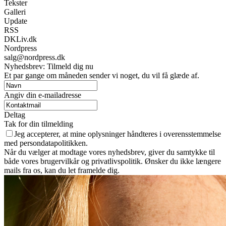
Tekster
Galleri
Update
RSS
DKLiv.dk
Nordpress
salg@nordpress.dk
Nyhedsbrev: Tilmeld dig nu
Et par gange om måneden sender vi noget, du vil få glæde af.
Angiv din e-mailadresse
Deltag
Tak for din tilmelding
Jeg accepterer, at mine oplysninger håndteres i overensstemmelse
med persondatapolitikken.
Når du vælger at modtage vores nyhedsbrev, giver du samtykke til
både vores brugervilkår og privatlivspolitik. Ønsker du ikke længere
mails fra os, kan du let framelde dig.