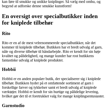
kan føre til smukke og unikke kniplinger. Så vælg med omhu, og
begynd at udforske denne smukke kunstform!
En oversigt over specialbutikker inden
for kniplede tilbehør
Rito
Rito er en af ​​de mest velrenommerede specialbutikker, når det
kommer til kniplede tilbehør. Butikken har et bredt udvalg af garn,
nåle og diverse tilbehør til håndarbejde. Rito er kendt for sin høje
kvalitet og pålidelighed, og mange kunder har rost butikkens
fantastiske udvalg af kniplede produkter.
Hobbii
Hobbii er en anden populær butik, der specialiserer sig i kniplede
tilbehør. Butikken byder på et omfattende sortiment af garn i
forskellige farver og tykkelser samt et bredt udvalg af kniplede
værktøjer. Hobbii er kendt for sin hurtige og pålidelige levering,
hvilket gør det til et foretrukket valg for mange kniplingsentusiaster.
Garnstudio