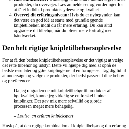
produkter, du overvejer. Læs anmeldelser og vurderinger for
at få et indblik i produktets ydeevne og kvalitet.
Overvej dit erfaringsniveau:
Hvis du er nybegynder, kan
det være en god idé at starte med grundlæggende
knipletilbehør, indtil du får mere erfaring. Du kan altid
opgradere dit tilbehør, når du bliver mere fortrolig med
håndværket.
Den helt rigtige knipletilbehørsoplevelse
For at få den bedste knipletilbehørsoplevelse er det vigtigt at vælge
det rette tilbehør og udstyr. Dette vil hjælpe dig med at opnå de
bedste resultater og gøre kniplingerne til en fornøjelse. Tag dig tid til
at undersøge og vælge de produkter, der bedst passer til dine behov
og præferencer.
Da jeg opgraderede mit knipletilbehør til produkter af
høj kvalitet, kunne jeg virkelig se en forskel i mine
kniplinger. Det gav mig mere selvtillid og gjorde
processen meget mere behagelig.
– Louise, en erfaren kniplekspert
Husk på, at den rigtige kombination af knipletilbehør og din erfaring