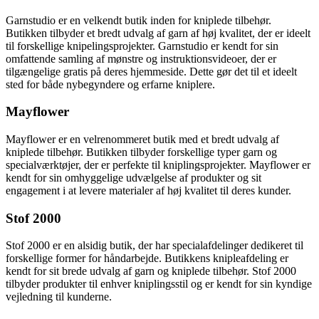
Garnstudio er en velkendt butik inden for kniplede tilbehør.
Butikken tilbyder et bredt udvalg af garn af høj kvalitet, der er ideelt
til forskellige knipelingsprojekter. Garnstudio er kendt for sin
omfattende samling af mønstre og instruktionsvideoer, der er
tilgængelige gratis på deres hjemmeside. Dette gør det til et ideelt
sted for både nybegyndere og erfarne kniplere.
Mayflower
Mayflower er en velrenommeret butik med et bredt udvalg af
kniplede tilbehør. Butikken tilbyder forskellige typer garn og
specialværktøjer, der er perfekte til kniplingsprojekter. Mayflower er
kendt for sin omhyggelige udvælgelse af produkter og sit
engagement i at levere materialer af høj kvalitet til deres kunder.
Stof 2000
Stof 2000 er en alsidig butik, der har specialafdelinger dedikeret til
forskellige former for håndarbejde. Butikkens knipleafdeling er
kendt for sit brede udvalg af garn og kniplede tilbehør. Stof 2000
tilbyder produkter til enhver kniplingsstil og er kendt for sin kyndige
vejledning til kunderne.