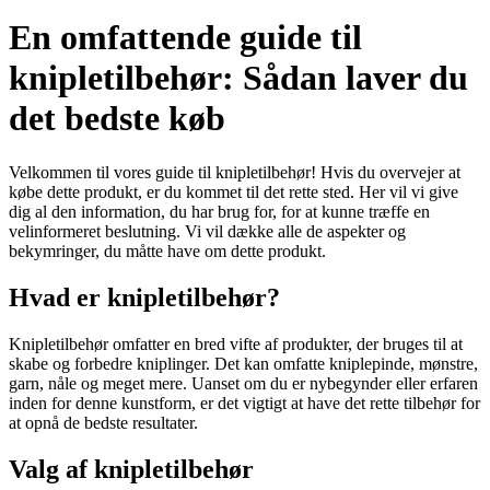
En omfattende guide til
knipletilbehør: Sådan laver du
det bedste køb
Velkommen til vores guide til knipletilbehør! Hvis du overvejer at
købe dette produkt, er du kommet til det rette sted. Her vil vi give
dig al den information, du har brug for, for at kunne træffe en
velinformeret beslutning. Vi vil dække alle de aspekter og
bekymringer, du måtte have om dette produkt.
Hvad er knipletilbehør?
Knipletilbehør omfatter en bred vifte af produkter, der bruges til at
skabe og forbedre kniplinger. Det kan omfatte kniplepinde, mønstre,
garn, nåle og meget mere. Uanset om du er nybegynder eller erfaren
inden for denne kunstform, er det vigtigt at have det rette tilbehør for
at opnå de bedste resultater.
Valg af knipletilbehør