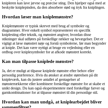
knipleren kan lave jævne og præcise sting. Den hjælper også med at
beskytte kniplepinden, da den absorbere stød og tryk fra kniplingen.
Hvordan læser man kniplemønstre?
Kniplemønstre er typisk skrevet med brug af symboler og
diagrammer. Hver enkelt symbol repræsenterer en specifik
kniplesting eller teknik, og mønstret angiver, hvordan disse
stikninger skal udføres på forskellige rækker og bevægelser. Det er
vigtigt at læse mønstret nøje og forstå symbolerne, før man begynder
at kniple. Det kan være nyttigt at bruge en vejledning eller en
ordbog over kniplesymboler for at afkode mønstret korrekt.
Kan man tilpasse kniplede mønstre?
Ja, det er muligt at tilpasse kniplede mønstre efter behov eller
personlig præference. Hvis du ønsker at ændre størrelsen på dit
knipleværk, kan du justere antallet af gentagelser af
mønsterrækkerne eller kombinere forskellige mønstre for at skabe et
unikt design. Du kan også eksperimentere med forskellige farver og
garnkombinationer for at tilpasse mønstret til din personlige stil.
Hvordan kan man undgå, at kniplearbejdet bliver
sammenfiltret?