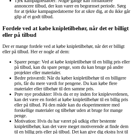
Tjek kampagnedatoer: Nogle gange kan forhandlere
annoncere tilbud, der kun varer en begrænset periode. Sørg
for at tjekke kampagnedatoerne for at sikre dig, at du ikke går
glip af et godt tilbud.
Fordele ved at købe knipletilbehør, når det er billigt
eller på tilbud
Der er mange fordele ved at købe knipletilbehør, når det er billigt
eller på tilbud. Her er nogle af dem:
Sparer penge: Ved at købe knipletilbehør til en billig pris eller
på tilbud, kan du spare penge, som du kan bruge på andre
projekter eller materialer.
Bedre prisværdi: Når du køber knipletilbehør til en billigere
pris, får du mere værdi for pengene. Du kan købe flere
materialer eller tilbehør til den samme pris.
Prøv nye produkter: Hvis du er ny inden for knipleverdenen,
kan det være en fordel at købe knipletilbehør til en billig pris
eller på tilbud. På den måde kan du eksperimentere med
forskellige materialer og tilbehør uden at bruge for mange
penge.
Motivation: Hvis du har været på udkig efter bestemte
knipletilbehør, kan det være meget motiverende at finde dem
til en billig pris eller på tilbud. Det kan give dig ekstra lyst til