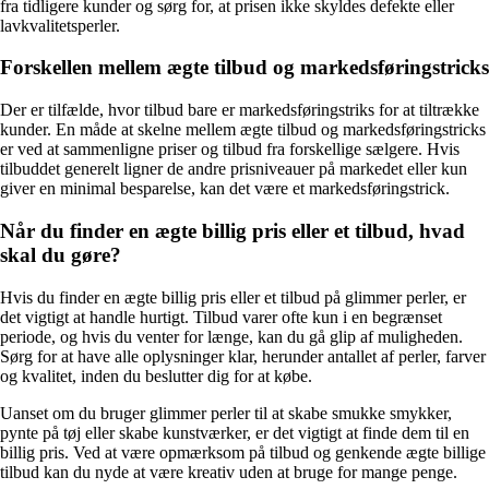
fra tidligere kunder og sørg for, at prisen ikke skyldes defekte eller
lavkvalitetsperler.
Forskellen mellem ægte tilbud og markedsføringstricks
Der er tilfælde, hvor tilbud bare er markedsføringstriks for at tiltrække
kunder. En måde at skelne mellem ægte tilbud og markedsføringstricks
er ved at sammenligne priser og tilbud fra forskellige sælgere. Hvis
tilbuddet generelt ligner de andre prisniveauer på markedet eller kun
giver en minimal besparelse, kan det være et markedsføringstrick.
Når du finder en ægte billig pris eller et tilbud, hvad
skal du gøre?
Hvis du finder en ægte billig pris eller et tilbud på glimmer perler, er
det vigtigt at handle hurtigt. Tilbud varer ofte kun i en begrænset
periode, og hvis du venter for længe, kan du gå glip af muligheden.
Sørg for at have alle oplysninger klar, herunder antallet af perler, farver
og kvalitet, inden du beslutter dig for at købe.
Uanset om du bruger glimmer perler til at skabe smukke smykker,
pynte på tøj eller skabe kunstværker, er det vigtigt at finde dem til en
billig pris. Ved at være opmærksom på tilbud og genkende ægte billige
tilbud kan du nyde at være kreativ uden at bruge for mange penge.