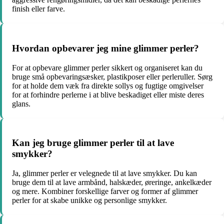
finish eller farve.
Hvordan opbevarer jeg mine glimmer perler?
For at opbevare glimmer perler sikkert og organiseret kan du
bruge små opbevaringsæsker, plastikposer eller perleruller. Sørg
for at holde dem væk fra direkte sollys og fugtige omgivelser
for at forhindre perlerne i at blive beskadiget eller miste deres
glans.
Kan jeg bruge glimmer perler til at lave
smykker?
Ja, glimmer perler er velegnede til at lave smykker. Du kan
bruge dem til at lave armbånd, halskæder, øreringe, ankelkæder
og mere. Kombiner forskellige farver og former af glimmer
perler for at skabe unikke og personlige smykker.