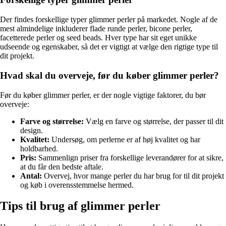
Der findes forskellige typer glimmer perler på markedet. Nogle af de
mest almindelige inkluderer flade runde perler, bicone perler,
facetterede perler og seed beads. Hver type har sit eget unikke
udseende og egenskaber, så det er vigtigt at vælge den rigtige type til
dit projekt.
Hvad skal du overveje, før du køber glimmer perler?
Før du køber glimmer perler, er der nogle vigtige faktorer, du bør
overveje:
Farve og størrelse:
Vælg en farve og størrelse, der passer til dit
design.
Kvalitet:
Undersøg, om perlerne er af høj kvalitet og har
holdbarhed.
Pris:
Sammenlign priser fra forskellige leverandører for at sikre,
at du får den bedste aftale.
Antal:
Overvej, hvor mange perler du har brug for til dit projekt
og køb i overensstemmelse hermed.
Tips til brug af glimmer perler