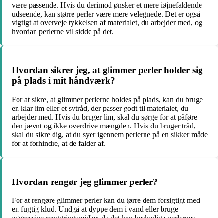
være passende. Hvis du derimod ønsker et mere iøjnefaldende
udseende, kan større perler være mere velegnede. Det er også
vigtigt at overveje tykkelsen af materialet, du arbejder med, og
hvordan perlerne vil sidde på det.
Hvordan sikrer jeg, at glimmer perler holder sig
på plads i mit håndværk?
For at sikre, at glimmer perlerne holdes på plads, kan du bruge
en klar lim eller et sytråd, der passer godt til materialet, du
arbejder med. Hvis du bruger lim, skal du sørge for at påføre
den jævnt og ikke overdrive mængden. Hvis du bruger tråd,
skal du sikre dig, at du syer igennem perlerne på en sikker måde
for at forhindre, at de falder af.
Hvordan rengør jeg glimmer perler?
For at rengøre glimmer perler kan du tørre dem forsigtigt med
en fugtig klud. Undgå at dyppe dem i vand eller bruge
aggressive rengøringsmidler, da det kan beskadige perlernes