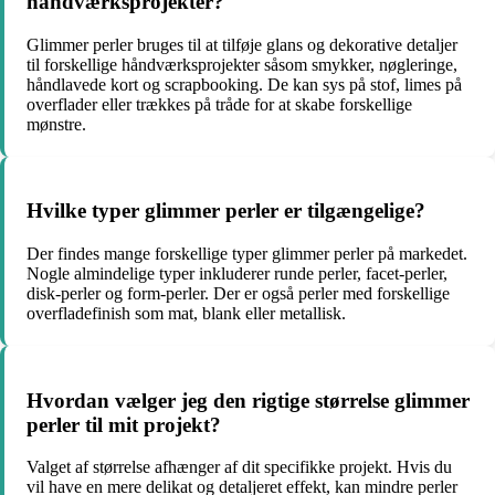
håndværksprojekter?
Glimmer perler bruges til at tilføje glans og dekorative detaljer
til forskellige håndværksprojekter såsom smykker, nøgleringe,
håndlavede kort og scrapbooking. De kan sys på stof, limes på
overflader eller trækkes på tråde for at skabe forskellige
mønstre.
Hvilke typer glimmer perler er tilgængelige?
Der findes mange forskellige typer glimmer perler på markedet.
Nogle almindelige typer inkluderer runde perler, facet-perler,
disk-perler og form-perler. Der er også perler med forskellige
overfladefinish som mat, blank eller metallisk.
Hvordan vælger jeg den rigtige størrelse glimmer
perler til mit projekt?
Valget af størrelse afhænger af dit specifikke projekt. Hvis du
vil have en mere delikat og detaljeret effekt, kan mindre perler