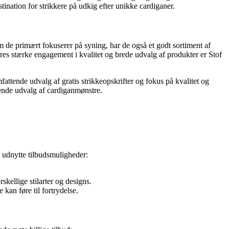
stination for strikkere på udkig efter unikke cardiganer.
m de primært fokuserer på syning, har de også et godt sortiment af
deres stærke engagement i kvalitet og brede udvalg af produkter er Stof
attende udvalg af gratis strikkeopskrifter og fokus på kvalitet og
erende udvalg af cardiganmønstre.
og udnytte tilbudsmuligheder:
skellige stilarter og designs.
 kan føre til fortrydelse.