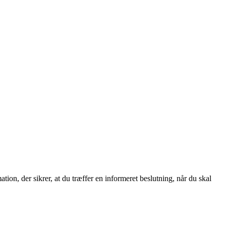
tion, der sikrer, at du træffer en informeret beslutning, når du skal