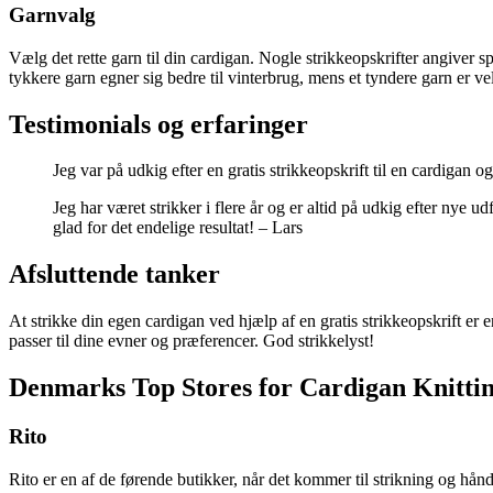
Garnvalg
Vælg det rette garn til din cardigan. Nogle strikkeopskrifter angiver s
tykkere garn egner sig bedre til vinterbrug, mens et tyndere garn er vele
Testimonials og erfaringer
Jeg var på udkig efter en gratis strikkeopskrift til en cardigan 
Jeg har været strikker i flere år og er altid på udkig efter nye 
glad for det endelige resultat! – Lars
Afsluttende tanker
At strikke din egen cardigan ved hjælp af en gratis strikkeopskrift er en
passer til dine evner og præferencer. God strikkelyst!
Denmarks Top Stores for Cardigan Knitti
Rito
Rito er en af de førende butikker, når det kommer til strikning og hånd