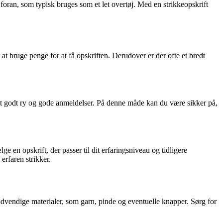
 foran, som typisk bruges som et let overtøj. Med en strikkeopskrift
 at bruge penge for at få opskriften. Derudover er der ofte et bredt
har et godt ry og gode anmeldelser. På denne måde kan du være sikker på,
ge en opskrift, der passer til dit erfaringsniveau og tidligere
erfaren strikker.
 nødvendige materialer, som garn, pinde og eventuelle knapper. Sørg for