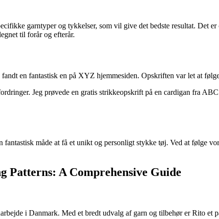
pecifikke garntyper og tykkelser, som vil give det bedste resultat. Det er
gnet til forår og efterår.
og fandt en fantastisk en på XYZ hjemmesiden. Opskriften var let at følge
udfordringer. Jeg prøvede en gratis strikkeopskrift på en cardigan fra ABC
 fantastisk måde at få et unikt og personligt stykke tøj. Ved at følge vor
ng Patterns: A Comprehensive Guide
arbejde i Danmark. Med et bredt udvalg af garn og tilbehør er Rito et par