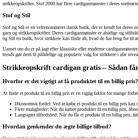
strikkeopskrifter. Stof 2000 har flere cardiganmønstre i deres sortiment
Stof og Stil
Stof og Stil er en velrenommeret dansk butik, der er kendt for deres o
garn og strikkeopskrifter. Deres cardiganmønstre er alsidige og stilful
og Stil en butik, hvor strikkere kan finde alt, hvad de har brug for til
Uanset om du er på jagt efter klassiske eller moderne cardiganmønstre,
trends gør dem til pålidelige og populære valg for strikkere i alle niv
Strikkeopskrift cardigan gratis – Sådan får
Hvorfor er det vigtigt at få produktet til en billig pris
At finde et produkt til en billig pris er en vigtig faktor for mange forb
Økonomisk fordel: Ved at købe et produkt til en billig pris kan 
Flere muligheder: Når du køber produkter til en billig pris, åbne
Langsigtet tilfredshed: Når du får et produkt til en billig pris, f
Hvordan genkender du ægte billige tilbud?