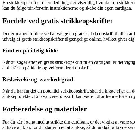
En strikkeopskrift er en vejledning, der viser dig, hvordan du strikker
kan du følge trin-for-trin instruktionerne og skabe din egen cardigan.
Fordele ved gratis strikkeopskrifter
Der er mange fordele ved at vælge en gratis strikkeopskrift til din card
udvalg af gratis strikkeopskrifter tilgængelige online, hvilket giver di
Find en pålidelig kilde
Når du søger efter en gratis strikkeopskrift til en cardigan, er det vig
at du får en pålidelig og velformuleret opskrift.
Beskrivelse og sværhedsgrad
Når du har fundet en potentiel strikkeopskrift, skal du kigge efter en de
strikkeprojekter. En avanceret opskrift kan være udfordrende for en ny
Forberedelse og materialer
Før du går i gang med at strikke din cardigan, er det vigtigt at være g
at have alt klar, før du starter med at strikke, så du undgår afbrydelser