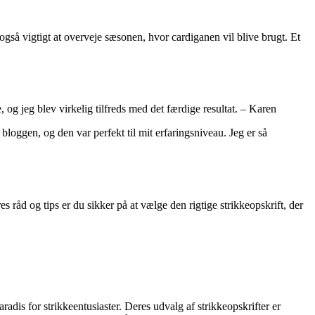
 også vigtigt at overveje sæsonen, hvor cardiganen vil blive brugt. Et
, og jeg blev virkelig tilfreds med det færdige resultat. – Karen
 bloggen, og den var perfekt til mit erfaringsniveau. Jeg er så
es råd og tips er du sikker på at vælge den rigtige strikkeopskrift, der
adis for strikkeentusiaster. Deres udvalg af strikkeopskrifter er