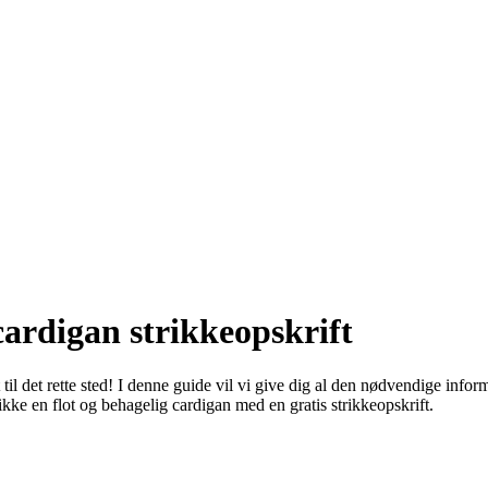
cardigan strikkeopskrift
il det rette sted! I denne guide vil vi give dig al den nødvendige informa
rikke en flot og behagelig cardigan med en gratis strikkeopskrift.