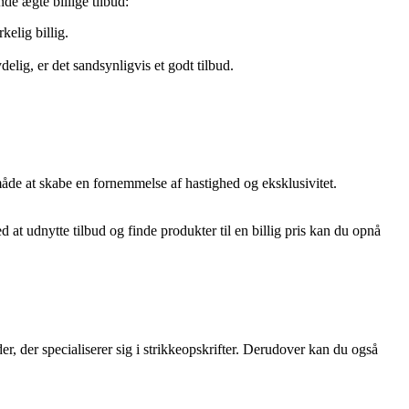
nde ægte billige tilbud:
kelig billig.
elig, er det sandsynligvis et godt tilbud.
 måde at skabe en fornemmelse af hastighed og eksklusivitet.
 at udnytte tilbud og finde produkter til en billig pris kan du opnå
er, der specialiserer sig i strikkeopskrifter. Derudover kan du også