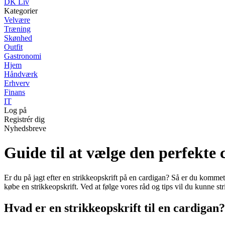
DK Liv
Kategorier
Velvære
Træning
Skønhed
Outfit
Gastronomi
Hjem
Håndværk
Erhverv
Finans
IT
Log på
Registrér dig
Nyhedsbreve
Guide til at vælge den perfekte 
Er du på jagt efter en strikkeopskrift på en cardigan? Så er du kommet t
købe en strikkeopskrift. Ved at følge vores råd og tips vil du kunne st
Hvad er en strikkeopskrift til en cardigan?