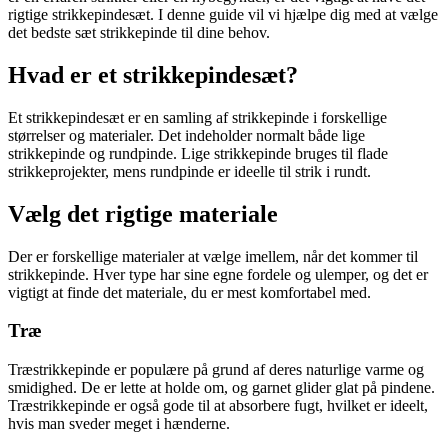
rigtige strikkepindesæt. I denne guide vil vi hjælpe dig med at vælge
det bedste sæt strikkepinde til dine behov.
Hvad er et strikkepindesæt?
Et strikkepindesæt er en samling af strikkepinde i forskellige
størrelser og materialer. Det indeholder normalt både lige
strikkepinde og rundpinde. Lige strikkepinde bruges til flade
strikkeprojekter, mens rundpinde er ideelle til strik i rundt.
Vælg det rigtige materiale
Der er forskellige materialer at vælge imellem, når det kommer til
strikkepinde. Hver type har sine egne fordele og ulemper, og det er
vigtigt at finde det materiale, du er mest komfortabel med.
Træ
Træstrikkepinde er populære på grund af deres naturlige varme og
smidighed. De er lette at holde om, og garnet glider glat på pindene.
Træstrikkepinde er også gode til at absorbere fugt, hvilket er ideelt,
hvis man sveder meget i hænderne.