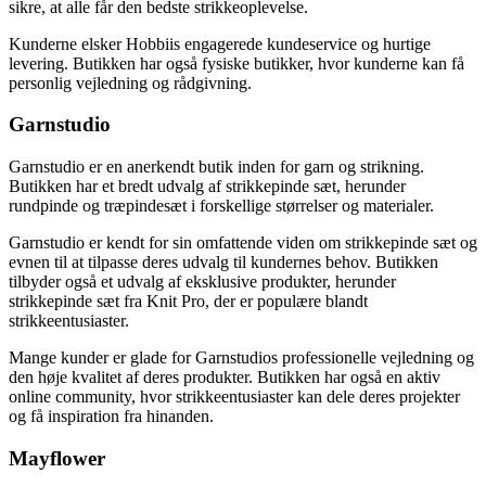
sikre, at alle får den bedste strikkeoplevelse.
Kunderne elsker Hobbiis engagerede kundeservice og hurtige
levering. Butikken har også fysiske butikker, hvor kunderne kan få
personlig vejledning og rådgivning.
Garnstudio
Garnstudio er en anerkendt butik inden for garn og strikning.
Butikken har et bredt udvalg af strikkepinde sæt, herunder
rundpinde og træpindesæt i forskellige størrelser og materialer.
Garnstudio er kendt for sin omfattende viden om strikkepinde sæt og
evnen til at tilpasse deres udvalg til kundernes behov. Butikken
tilbyder også et udvalg af eksklusive produkter, herunder
strikkepinde sæt fra Knit Pro, der er populære blandt
strikkeentusiaster.
Mange kunder er glade for Garnstudios professionelle vejledning og
den høje kvalitet af deres produkter. Butikken har også en aktiv
online community, hvor strikkeentusiaster kan dele deres projekter
og få inspiration fra hinanden.
Mayflower