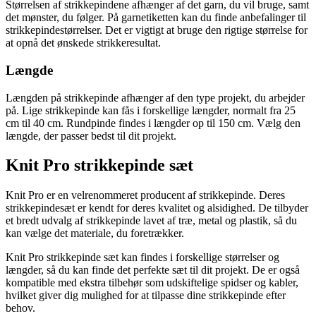
Størrelsen af strikkepindene afhænger af det garn, du vil bruge, samt
det mønster, du følger. På garnetiketten kan du finde anbefalinger til
strikkepindestørrelser. Det er vigtigt at bruge den rigtige størrelse for
at opnå det ønskede strikkeresultat.
Længde
Længden på strikkepinde afhænger af den type projekt, du arbejder
på. Lige strikkepinde kan fås i forskellige længder, normalt fra 25
cm til 40 cm. Rundpinde findes i længder op til 150 cm. Vælg den
længde, der passer bedst til dit projekt.
Knit Pro strikkepinde sæt
Knit Pro er en velrenommeret producent af strikkepinde. Deres
strikkepindesæt er kendt for deres kvalitet og alsidighed. De tilbyder
et bredt udvalg af strikkepinde lavet af træ, metal og plastik, så du
kan vælge det materiale, du foretrækker.
Knit Pro strikkepinde sæt kan findes i forskellige størrelser og
længder, så du kan finde det perfekte sæt til dit projekt. De er også
kompatible med ekstra tilbehør som udskiftelige spidser og kabler,
hvilket giver dig mulighed for at tilpasse dine strikkepinde efter
behov.