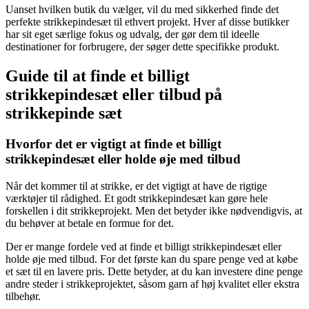
Uanset hvilken butik du vælger, vil du med sikkerhed finde det
perfekte strikkepindesæt til ethvert projekt. Hver af disse butikker
har sit eget særlige fokus og udvalg, der gør dem til ideelle
destinationer for forbrugere, der søger dette specifikke produkt.
Guide til at finde et billigt
strikkepindesæt eller tilbud på
strikkepinde sæt
Hvorfor det er vigtigt at finde et billigt
strikkepindesæt eller holde øje med tilbud
Når det kommer til at strikke, er det vigtigt at have de rigtige
værktøjer til rådighed. Et godt strikkepindesæt kan gøre hele
forskellen i dit strikkeprojekt. Men det betyder ikke nødvendigvis, at
du behøver at betale en formue for det.
Der er mange fordele ved at finde et billigt strikkepindesæt eller
holde øje med tilbud. For det første kan du spare penge ved at købe
et sæt til en lavere pris. Dette betyder, at du kan investere dine penge
andre steder i strikkeprojektet, såsom garn af høj kvalitet eller ekstra
tilbehør.