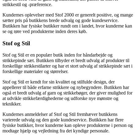
strikkestil og -præference.
Kundernes oplevelser med Stof 2000 er generelt positive, og mange
sætter pris på butikkens brede udvalg og gode kundeservice.
Butikken har fysiske butikker rundt om i landet, hvor kunderne kan
se og røre ved produkterne inden deres køb.
Stof og Stil
Stof og Stil er en populær butik inden for håndarbejde og
strikkepinde sæt. Butikken tilbyder et bredt udvalg af produkter til
forskellige strikkestilarter og har et stort udvalg af strikkepinde sæt i
forskellige materialer og størrelser.
Stof og Stil er kendt for sin kvalitet og stilfulde design, der
appellerer til både erfarne strikkere og nybegyndere. Butikken har
også et bredt udvalg af garn og strikkebøger, der giver mulighed for
at udvikle strikkefærdighederne og udforske nye mønstre og
teknikker.
Kundernes anmeldelser af Stof og Stil fremhæver butikkens
varierede udvalg og den gode kundeservice. Butikken har flere
fysiske butikker, hvor kunderne kan opleve produkterne i person og
modtage hjælp og vejledning fra det kyndige personale.