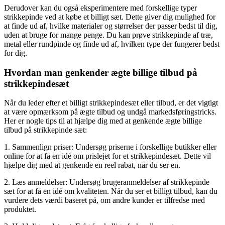
Derudover kan du også eksperimentere med forskellige typer
strikkepinde ved at købe et billigt sæt. Dette giver dig mulighed for
at finde ud af, hvilke materialer og størrelser der passer bedst til dig,
uden at bruge for mange penge. Du kan prøve strikkepinde af træ,
metal eller rundpinde og finde ud af, hvilken type der fungerer bedst
for dig.
Hvordan man genkender ægte billige tilbud på
strikkepindesæt
Når du leder efter et billigt strikkepindesæt eller tilbud, er det vigtigt
at være opmærksom på ægte tilbud og undgå markedsføringstricks.
Her er nogle tips til at hjælpe dig med at genkende ægte billige
tilbud på strikkepinde sæt:
1. Sammenlign priser: Undersøg priserne i forskellige butikker eller
online for at få en idé om prislejet for et strikkepindesæt. Dette vil
hjælpe dig med at genkende en reel rabat, når du ser en.
2. Læs anmeldelser: Undersøg brugeranmeldelser af strikkepinde
sæt for at få en idé om kvaliteten. Når du ser et billigt tilbud, kan du
vurdere dets værdi baseret på, om andre kunder er tilfredse med
produktet.