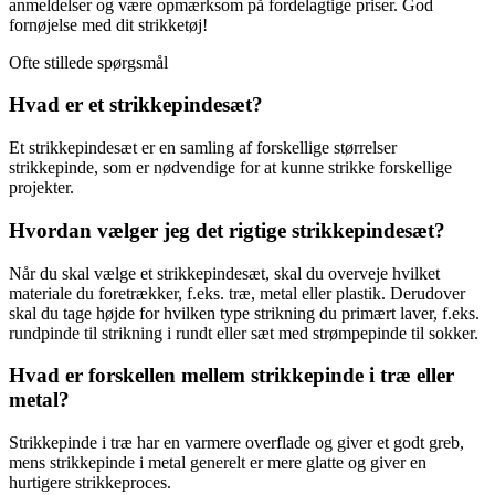
anmeldelser og være opmærksom på fordelagtige priser. God
fornøjelse med dit strikketøj!
Ofte stillede spørgsmål
Hvad er et strikkepindesæt?
Et strikkepindesæt er en samling af forskellige størrelser
strikkepinde, som er nødvendige for at kunne strikke forskellige
projekter.
Hvordan vælger jeg det rigtige strikkepindesæt?
Når du skal vælge et strikkepindesæt, skal du overveje hvilket
materiale du foretrækker, f.eks. træ, metal eller plastik. Derudover
skal du tage højde for hvilken type strikning du primært laver, f.eks.
rundpinde til strikning i rundt eller sæt med strømpepinde til sokker.
Hvad er forskellen mellem strikkepinde i træ eller
metal?
Strikkepinde i træ har en varmere overflade og giver et godt greb,
mens strikkepinde i metal generelt er mere glatte og giver en
hurtigere strikkeproces.