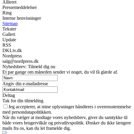
Allieret
Pressemeddelelser
Ring
Interne henvisninger
Sitemap
Tekster
Galleri
Update
RSS
DKLiv.dk
Nordpress
salg@nordpress.dk
Nyhedsbrev: Tilmeld dig nu
Et par gange om måneden sender vi noget, du vil få glæde af.
Angiv din e-mailadresse
Deltag
Tak for din tilmelding
Jeg accepterer, at mine oplysninger håndteres i overensstemmelse
med persondatapolitikken.
Når du vælger at modtage vores nyhedsbrev, giver du samtykke til
både vores brugervilkår og privatlivspolitik. Ønsker du ikke længere
mails fra os, kan du let framelde dig.