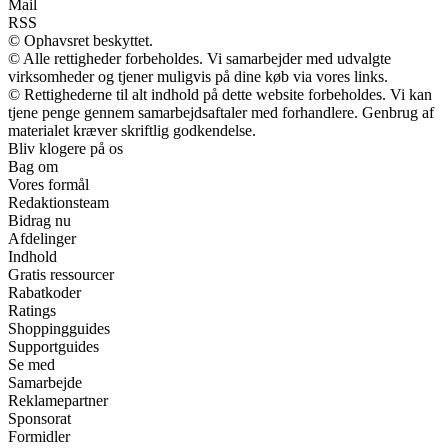
Mail
RSS
© Ophavsret beskyttet.
© Alle rettigheder forbeholdes. Vi samarbejder med udvalgte
virksomheder og tjener muligvis på dine køb via vores links.
© Rettighederne til alt indhold på dette website forbeholdes. Vi kan
tjene penge gennem samarbejdsaftaler med forhandlere. Genbrug af
materialet kræver skriftlig godkendelse.
Bliv klogere på os
Bag om
Vores formål
Redaktionsteam
Bidrag nu
Afdelinger
Indhold
Gratis ressourcer
Rabatkoder
Ratings
Shoppingguides
Supportguides
Se med
Samarbejde
Reklamepartner
Sponsorat
Formidler