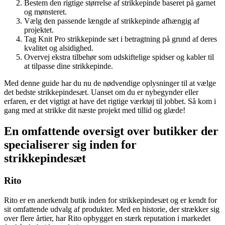
Bestem den rigtige størrelse af strikkepinde baseret på garnet
og mønsteret.
Vælg den passende længde af strikkepinde afhængig af
projektet.
Tag Knit Pro strikkepinde sæt i betragtning på grund af deres
kvalitet og alsidighed.
Overvej ekstra tilbehør som udskiftelige spidser og kabler til
at tilpasse dine strikkepinde.
Med denne guide har du nu de nødvendige oplysninger til at vælge
det bedste strikkepindesæt. Uanset om du er nybegynder eller
erfaren, er det vigtigt at have det rigtige værktøj til jobbet. Så kom i
gang med at strikke dit næste projekt med tillid og glæde!
En omfattende oversigt over butikker der
specialiserer sig inden for
strikkepindesæt
Rito
Rito er en anerkendt butik inden for strikkepindesæt og er kendt for
sit omfattende udvalg af produkter. Med en historie, der strækker sig
over flere årtier, har Rito opbygget en stærk reputation i markedet