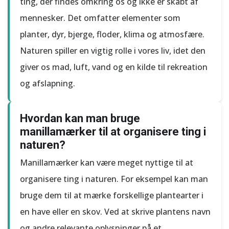
ting, der findes omkring os og ikke er skabt af
mennesker. Det omfatter elementer som
planter, dyr, bjerge, floder, klima og atmosfære.
Naturen spiller en vigtig rolle i vores liv, idet den
giver os mad, luft, vand og en kilde til rekreation
og afslapning.
Hvordan kan man bruge
manillamærker til at organisere ting i
naturen?
Manillamærker kan være meget nyttige til at
organisere ting i naturen. For eksempel kan man
bruge dem til at mærke forskellige plantearter i
en have eller en skov. Ved at skrive plantens navn
og andre relevante oplysninger på et