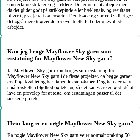
som erfarne strikkere og hæklere. Det er nemt at arbejde med,
da det glider godt på strikkepinde eller hæklenåle, og resultatet
bliver typisk jævnt og ensartet. Den bløde og varme kvalitet gør
det også mere tilgivende for eventuelle fejl eller ujævnheder i
arbejdet.
Kan jeg bruge Mayflower Sky garn som
erstatning for Mayflower New Sky garn?
Ja, Mayflower Sky garn kan bruges som erstatning for
Mayflower New Sky garn i de fleste projekter, da begge garner
er af høj kvalitet og har lignende egenskaber. Dog kan der være
små forskelle i blødhed og tekstur, så det kan være en god idé at
lave en prøvelap for at teste, om erstatningen passer til det
ønskede projekt.
Hvor lang er en nøgle Mayflower New Sky garn?
En nøgle Mayflower New Sky garn vejer normalt omkring 50