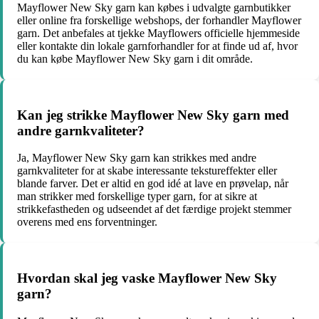
Mayflower New Sky garn kan købes i udvalgte garnbutikker
eller online fra forskellige webshops, der forhandler Mayflower
garn. Det anbefales at tjekke Mayflowers officielle hjemmeside
eller kontakte din lokale garnforhandler for at finde ud af, hvor
du kan købe Mayflower New Sky garn i dit område.
Kan jeg strikke Mayflower New Sky garn med
andre garnkvaliteter?
Ja, Mayflower New Sky garn kan strikkes med andre
garnkvaliteter for at skabe interessante tekstureffekter eller
blande farver. Det er altid en god idé at lave en prøvelap, når
man strikker med forskellige typer garn, for at sikre at
strikkefastheden og udseendet af det færdige projekt stemmer
overens med ens forventninger.
Hvordan skal jeg vaske Mayflower New Sky
garn?