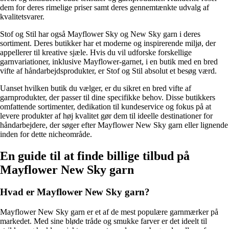
dem for deres rimelige priser samt deres gennemtænkte udvalg af
kvalitetsvarer.
Stof og Stil har også Mayflower Sky og New Sky garn i deres
sortiment. Deres butikker har et moderne og inspirerende miljø, der
appellerer til kreative sjæle. Hvis du vil udforske forskellige
garnvariationer, inklusive Mayflower-garnet, i en butik med en bred
vifte af håndarbejdsprodukter, er Stof og Stil absolut et besøg værd.
Uanset hvilken butik du vælger, er du sikret en bred vifte af
garnprodukter, der passer til dine specifikke behov. Disse butikkers
omfattende sortimenter, dedikation til kundeservice og fokus på at
levere produkter af høj kvalitet gør dem til ideelle destinationer for
håndarbejdere, der søger efter Mayflower New Sky garn eller lignende
inden for dette nicheområde.
En guide til at finde billige tilbud på
Mayflower New Sky garn
Hvad er Mayflower New Sky garn?
Mayflower New Sky garn er et af de mest populære garnmærker på
markedet. Med sine bløde tråde og smukke farver er det ideelt til