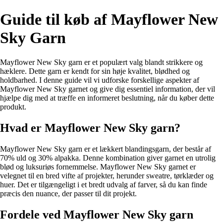
Guide til køb af Mayflower New
Sky Garn
Mayflower New Sky garn er et populært valg blandt strikkere og
hæklere. Dette garn er kendt for sin høje kvalitet, blødhed og
holdbarhed. I denne guide vil vi udforske forskellige aspekter af
Mayflower New Sky garnet og give dig essentiel information, der vil
hjælpe dig med at træffe en informeret beslutning, når du køber dette
produkt.
Hvad er Mayflower New Sky garn?
Mayflower New Sky garn er et lækkert blandingsgarn, der består af
70% uld og 30% alpakka. Denne kombination giver garnet en utrolig
blød og luksuriøs fornemmelse. Mayflower New Sky garnet er
velegnet til en bred vifte af projekter, herunder sweatre, tørklæder og
huer. Det er tilgængeligt i et bredt udvalg af farver, så du kan finde
præcis den nuance, der passer til dit projekt.
Fordele ved Mayflower New Sky garn