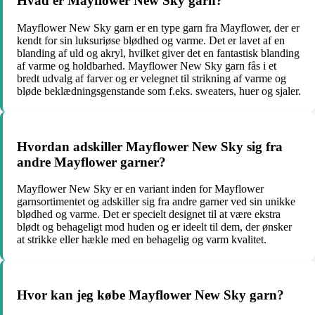
Hvad er Mayflower New Sky garn?
Mayflower New Sky garn er en type garn fra Mayflower, der er
kendt for sin luksuriøse blødhed og varme. Det er lavet af en
blanding af uld og akryl, hvilket giver det en fantastisk blanding
af varme og holdbarhed. Mayflower New Sky garn fås i et
bredt udvalg af farver og er velegnet til strikning af varme og
bløde beklædningsgenstande som f.eks. sweaters, huer og sjaler.
Hvordan adskiller Mayflower New Sky sig fra
andre Mayflower garner?
Mayflower New Sky er en variant inden for Mayflower
garnsortimentet og adskiller sig fra andre garner ved sin unikke
blødhed og varme. Det er specielt designet til at være ekstra
blødt og behageligt mod huden og er ideelt til dem, der ønsker
at strikke eller hækle med en behagelig og varm kvalitet.
Hvor kan jeg købe Mayflower New Sky garn?