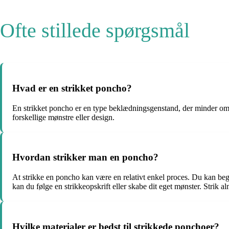
Ofte stillede spørgsmål
Hvad er en strikket poncho?
En strikket poncho er en type beklædningsgenstand, der minder om 
forskellige mønstre eller design.
Hvordan strikker man en poncho?
At strikke en poncho kan være en relativt enkel proces. Du kan begy
kan du følge en strikkeopskrift eller skabe dit eget mønster. Strik 
Hvilke materialer er bedst til strikkede ponchoer?