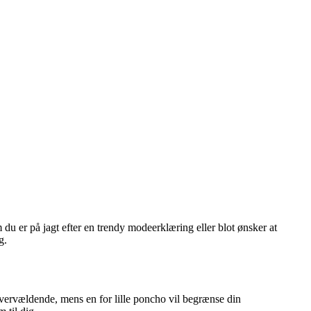
 du er på jagt efter en trendy modeerklæring eller blot ønsker at
g.
e overvældende, mens en for lille poncho vil begrænse din