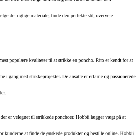
ge det rigtige materiale, finde den perfekte stil, overveje
est populære kvaliteter til at strikke en poncho. Rito er kendt for at
me i gang med strikkeprojekter. De ansatte er erfarne og passionerede
ler.
, der er velegnet til strikkede ponchoer. Hobbii lægger vægt på at
for kunderne at finde de ønskede produkter og bestille online. Hobbii