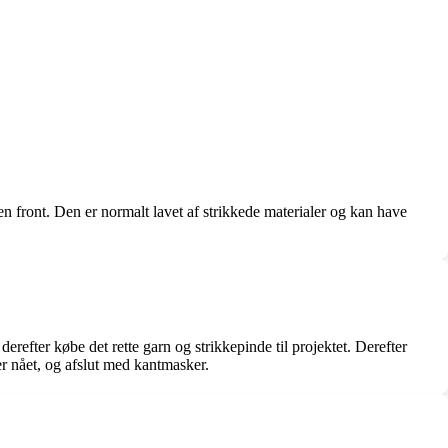
 front. Den er normalt lavet af strikkede materialer og kan have
efter købe det rette garn og strikkepinde til projektet. Derefter
er nået, og afslut med kantmasker.