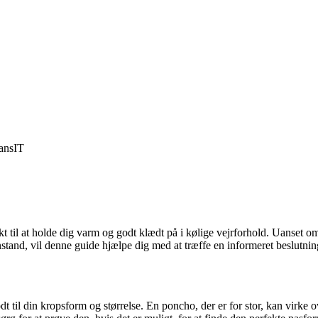
ans
IT
t til at holde dig varm og godt klædt på i kølige vejrforhold. Uanset om
and, vil denne guide hjælpe dig med at træffe en informeret beslutnin
godt til din kropsform og størrelse. En poncho, der er for stor, kan virk