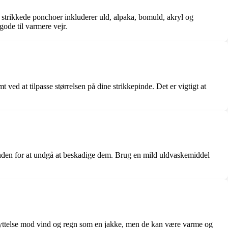
l strikkede ponchoer inkluderer uld, alpaka, bomuld, akryl og
ode til varmere vejr.
t ved at tilpasse størrelsen på dine strikkepinde. Det er vigtigt at
hånden for at undgå at beskadige dem. Brug en mild uldvaskemiddel
eskyttelse mod vind og regn som en jakke, men de kan være varme og