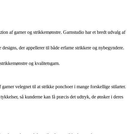
ion af garner og strikkemønstre. Garnstudio har et bredt udvalg af
 designs, der appellerer til både erfarne strikkere og nybegyndere.
 strikkemønstre og kvalitetsgarn.
arner velegnet til at strikke ponchoer i mange forskellige stilarter.
 tykkelser, så kunderne kan få præcis det udtryk, de ønsker i deres