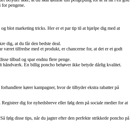
i for pengene.
 blot marketing tricks. Her er et par tip til at hjælpe dig med at
kre dig, at du får den bedste deal.
været tilfredse med et produkt, er chancerne for, at det er et godt
sse tilbud og spar endnu flere penge.
dt håndværk. En billig poncho behøver ikke betyde dårlig kvalitet.
 forhandlere kører kampagner, hvor de tilbyder ekstra rabatter på
. Registrer dig for nyhedsbreve eller følg dem på sociale medier for at
å følg disse tips, når du jagter efter den perfekte strikkede poncho på