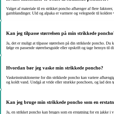
Valget af materiale til en strikket poncho afhænger af flere faktor
garnblandinger. Uld og alpaka er varmere og velegnede til koldere v
Kan jeg tilpasse størrelsen på min strikkede poncho
Ja, det er muligt at tilpasse størrelsen på din strikkede poncho. Du k
følge en passende størrelsesguide eller opskrift og tage hensyn til 
Hvordan bør jeg vaske min strikkede poncho?
Vaskeinstruktionerne for din strikkede poncho kan variere afhængig
og koldt vand. Undgå at vride eller strække ponchoen, og lad den tør
Kan jeg bruge min strikkede poncho som en erstatn
Ja, en strikket poncho kan bruges som en erstatning for en jakke i