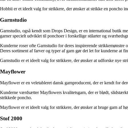
Hobbii er et ideelt valg for strikkere, der ønsker at strikke en poncho 
Garnstudio
Garnstudio, også kendt som Drops Design, er en international butik me
garner specielt udviklet til ponchoer i forskellige stilarter og sværhedsg
Kunderne roser ofte Garnstudio for deres inspirerende strikkemønstre og
Deres sortiment af farver og typer af garn gør det let for kunderne at fi
Garnstudio er et ideelt valg for strikkere, der ønsker at udforske nye 
Mayflower
Mayflower er en veletableret dansk garnproducent, der er kendt for deres 
Kunderne værdsætter Mayflowers kvalitetsgarn, der er blødt, slidstærkt 
strikkede poncho.
Mayflower er et ideelt valg for strikkere, der ønsker at bruge garn af h
Stof 2000