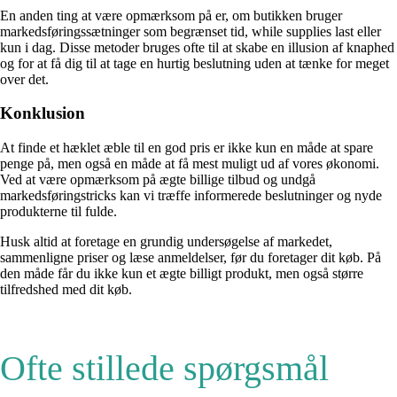
En anden ting at være opmærksom på er, om butikken bruger
markedsføringssætninger som begrænset tid, while supplies last eller
kun i dag. Disse metoder bruges ofte til at skabe en illusion af knaphed
og for at få dig til at tage en hurtig beslutning uden at tænke for meget
over det.
Konklusion
At finde et hæklet æble til en god pris er ikke kun en måde at spare
penge på, men også en måde at få mest muligt ud af vores økonomi.
Ved at være opmærksom på ægte billige tilbud og undgå
markedsføringstricks kan vi træffe informerede beslutninger og nyde
produkterne til fulde.
Husk altid at foretage en grundig undersøgelse af markedet,
sammenligne priser og læse anmeldelser, før du foretager dit køb. På
den måde får du ikke kun et ægte billigt produkt, men også større
tilfredshed med dit køb.
Ofte stillede spørgsmål