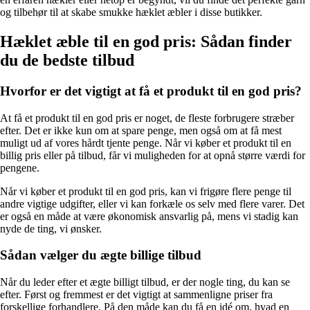
og tilbehør til at skabe smukke hæklet æbler i disse butikker.
Hæklet æble til en god pris: Sådan finder
du de bedste tilbud
Hvorfor er det vigtigt at få et produkt til en god pris?
At få et produkt til en god pris er noget, de fleste forbrugere stræber
efter. Det er ikke kun om at spare penge, men også om at få mest
muligt ud af vores hårdt tjente penge. Når vi køber et produkt til en
billig pris eller på tilbud, får vi muligheden for at opnå større værdi for
pengene.
Når vi køber et produkt til en god pris, kan vi frigøre flere penge til
andre vigtige udgifter, eller vi kan forkæle os selv med flere varer. Det
er også en måde at være økonomisk ansvarlig på, mens vi stadig kan
nyde de ting, vi ønsker.
Sådan vælger du ægte billige tilbud
Når du leder efter et ægte billigt tilbud, er der nogle ting, du kan se
efter. Først og fremmest er det vigtigt at sammenligne priser fra
forskellige forhandlere. På den måde kan du få en idé om, hvad en