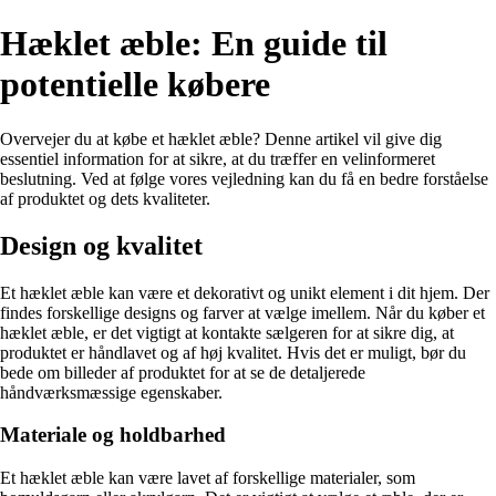
Hæklet æble: En guide til
potentielle købere
Overvejer du at købe et hæklet æble? Denne artikel vil give dig
essentiel information for at sikre, at du træffer en velinformeret
beslutning. Ved at følge vores vejledning kan du få en bedre forståelse
af produktet og dets kvaliteter.
Design og kvalitet
Et hæklet æble kan være et dekorativt og unikt element i dit hjem. Der
findes forskellige designs og farver at vælge imellem. Når du køber et
hæklet æble, er det vigtigt at kontakte sælgeren for at sikre dig, at
produktet er håndlavet og af høj kvalitet. Hvis det er muligt, bør du
bede om billeder af produktet for at se de detaljerede
håndværksmæssige egenskaber.
Materiale og holdbarhed
Et hæklet æble kan være lavet af forskellige materialer, som