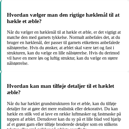
Hvordan vælger man den rigtige hæklenål til at
hækle et æble?
Når du vælger en hæklenål til at hækle et æble, er det vigtigt at
matche den med garnets tykkelse. Normalt anbefales det, at du
bruger en hæklenål, der passer til garnets etikettens anbefalede
nålstørrelse. Hvis du ønsker, at æblet skal være tæt og fast i
strukturen, kan du vælge en lille nålstørrelse. Hvis du derimod
vil have en mere løs og luftig struktur, kan du vælge en større
nålstørrelse.
Hvordan kan man tilføje detaljer til et hæklet
æble?
Når du har hæklet grundstrukturen for et æble, kan du tilføje
detaljer for at gøre det mere realistisk eller dekorativt. Du kan
hækle en stilk ved at lave en række luftmasker og fastmaske på
toppen af æblet. Derudover kan du sy på et lille blad ved hjælp
af et grønt garn eller tilføje broderede detaljer som en stilkens