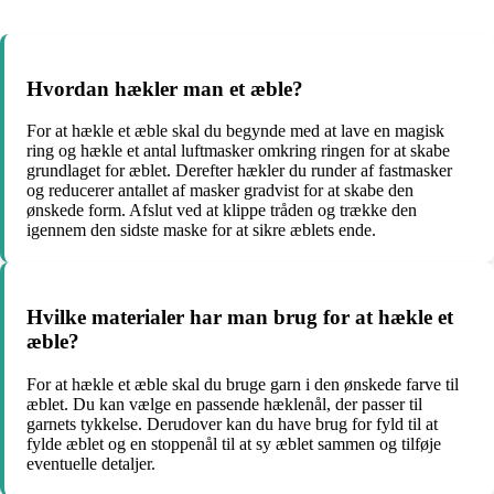
Hvordan hækler man et æble?
For at hækle et æble skal du begynde med at lave en magisk
ring og hækle et antal luftmasker omkring ringen for at skabe
grundlaget for æblet. Derefter hækler du runder af fastmasker
og reducerer antallet af masker gradvist for at skabe den
ønskede form. Afslut ved at klippe tråden og trække den
igennem den sidste maske for at sikre æblets ende.
Hvilke materialer har man brug for at hækle et
æble?
For at hækle et æble skal du bruge garn i den ønskede farve til
æblet. Du kan vælge en passende hæklenål, der passer til
garnets tykkelse. Derudover kan du have brug for fyld til at
fylde æblet og en stoppenål til at sy æblet sammen og tilføje
eventuelle detaljer.