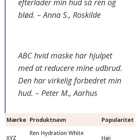
efterlader min hud så ren og
blød. – Anna S., Roskilde
ABC hvid maske har hjulpet
med at reducere mine udbrud.
Den har virkelig forbedret min
hud. – Peter M., Aarhus
Mærke
Produktnavn
Popularitet
Ren Hydration White
XYZ
Høj