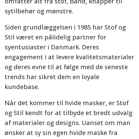
omfatter alt fra stof, bånd, knapper til
sytilbehør og mønstre.
Siden grundlæggelsen i 1985 har Stof og
Stil været en pålidelig partner for
syentusiaster i Danmark. Deres
engagement i at levere kvalitetsmaterialer
og deres evne til at følge med de seneste
trends har sikret dem en loyale
kundebase.
Når det kommer til hvide masker, er Stof
og Stil kendt for at tilbyde et bredt udvalg
af materialer og designs. Uanset om man
ønsker at sy sin egen hvide maske fra