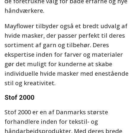
de foretrukne valg for både erfarne og nye
håndværkere.
Mayflower tilbyder også et bredt udvalg af
hvide masker, der passer perfekt til deres
sortiment af garn og tilbehør. Deres
ekspertise inden for farver og materialer
gør det muligt for kunderne at skabe
individuelle hvide masker med enestående
stil og kreativitet.
Stof 2000
Stof 2000 er en af Danmarks største
forhandlere inden for tekstil- og
håndarbejdsprodukter. Med deres brede