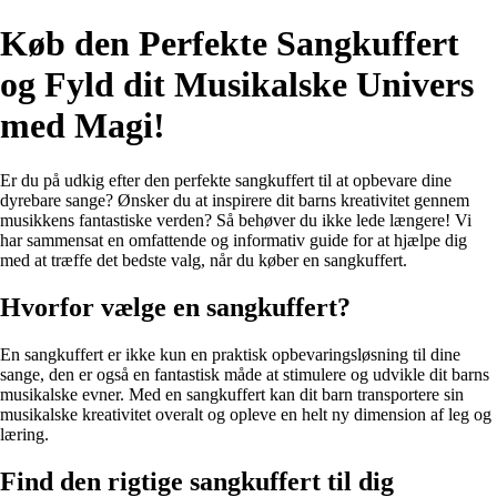
Køb den Perfekte Sangkuffert
og Fyld dit Musikalske Univers
med Magi!
Er du på udkig efter den perfekte sangkuffert til at opbevare dine
dyrebare sange? Ønsker du at inspirere dit barns kreativitet gennem
musikkens fantastiske verden? Så behøver du ikke lede længere! Vi
har sammensat en omfattende og informativ guide for at hjælpe dig
med at træffe det bedste valg, når du køber en sangkuffert.
Hvorfor vælge en sangkuffert?
En sangkuffert er ikke kun en praktisk opbevaringsløsning til dine
sange, den er også en fantastisk måde at stimulere og udvikle dit barns
musikalske evner. Med en sangkuffert kan dit barn transportere sin
musikalske kreativitet overalt og opleve en helt ny dimension af leg og
læring.
Find den rigtige sangkuffert til dig