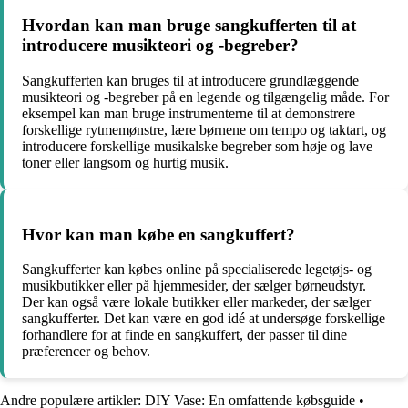
Hvordan kan man bruge sangkufferten til at
introducere musikteori og -begreber?
Sangkufferten kan bruges til at introducere grundlæggende
musikteori og -begreber på en legende og tilgængelig måde. For
eksempel kan man bruge instrumenterne til at demonstrere
forskellige rytmemønstre, lære børnene om tempo og taktart, og
introducere forskellige musikalske begreber som høje og lave
toner eller langsom og hurtig musik.
Hvor kan man købe en sangkuffert?
Sangkufferter kan købes online på specialiserede legetøjs- og
musikbutikker eller på hjemmesider, der sælger børneudstyr.
Der kan også være lokale butikker eller markeder, der sælger
sangkufferter. Det kan være en god idé at undersøge forskellige
forhandlere for at finde en sangkuffert, der passer til dine
præferencer og behov.
Andre populære artikler:
DIY Vase: En omfattende købsguide
•