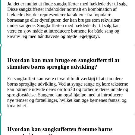
Ja, det er muligt at finde sangkufferter med hæklede dyr til salg.
Disse sangkufferter indeholder normalt en kombination af
hæklede dyr, der repræsenterer karakterer fra populære
børnesange eller dyrefigurer, der kan bruges som rekvisitter
under sangene. Sangkufferten med hæklede dyr til salg kan
være en sjov måde at introducere børnene for både sang og
kreativ leg med håndlavede og bløde legetøjsdyr.
Hvordan kan man bruge en sangkuffert til at
stimulere børns sproglige udvikling?
En sangkuffert kan være et værdifuldt værktøj til at stimulere
børns sproglige udvikling. Ved at synge sange og lære teksterne
kan børnene udvide deres ordforråd og forbedre deres udtale og
sprogforståelse. Sangene kan også hjælpe med at introducere
nye temaer og fortællinger, hvilket kan øge børnenes fantasi og
kreativitet.
Hvordan kan sangkufferten fremme børns