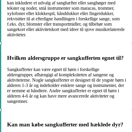
kan inkludere et udvalg af sanghæfter eller sangbøger med
tekster og noder, små instrumenter som maracas, trommer,
xylofoner eller klokkespil, hånddukker eller fingerdukker,
rekvisitter til at efterligne handlingen i forskellige sange, som
f.eks. dyr, blomster eller transportmidler, og tilbehør som
sangekort eller aktivitetskort med ideer til sjove musikrelaterede
aktiviteter.
Hvilken aldersgruppe er sangkufferten egnet til?
Sangkufferter kan være egnet til børn i forskellige
aldersgrupper, afhængigt af kompleksiteten af sangene og
aktiviteterne. Nogle sangkufferter er designet til de yngste børn i
alderen 1-3 år og indeholder enklere sange og instrumenter, der
er nemme at håndtere. Andre sangkufferter er egnet til børn i
alderen 4-6 år og kan have mere avancerede aktiviteter og
sangemner.
Kan man købe sangkufferter med hæklede dyr?