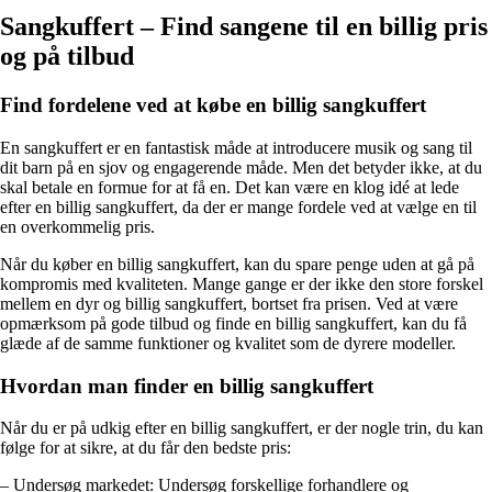
Sangkuffert – Find sangene til en billig pris
og på tilbud
Find fordelene ved at købe en billig sangkuffert
En sangkuffert er en fantastisk måde at introducere musik og sang til
dit barn på en sjov og engagerende måde. Men det betyder ikke, at du
skal betale en formue for at få en. Det kan være en klog idé at lede
efter en billig sangkuffert, da der er mange fordele ved at vælge en til
en overkommelig pris.
Når du køber en billig sangkuffert, kan du spare penge uden at gå på
kompromis med kvaliteten. Mange gange er der ikke den store forskel
mellem en dyr og billig sangkuffert, bortset fra prisen. Ved at være
opmærksom på gode tilbud og finde en billig sangkuffert, kan du få
glæde af de samme funktioner og kvalitet som de dyrere modeller.
Hvordan man finder en billig sangkuffert
Når du er på udkig efter en billig sangkuffert, er der nogle trin, du kan
følge for at sikre, at du får den bedste pris:
– Undersøg markedet: Undersøg forskellige forhandlere og