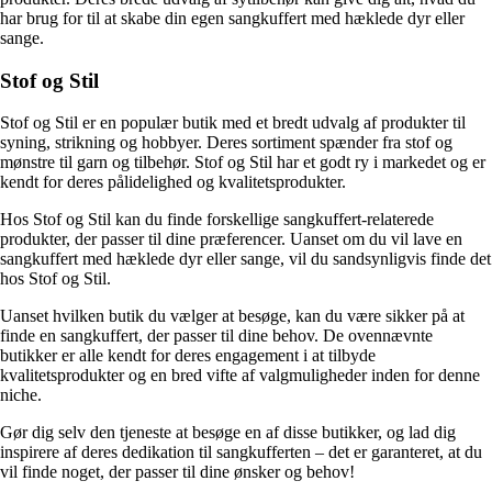
har brug for til at skabe din egen sangkuffert med hæklede dyr eller
sange.
Stof og Stil
Stof og Stil er en populær butik med et bredt udvalg af produkter til
syning, strikning og hobbyer. Deres sortiment spænder fra stof og
mønstre til garn og tilbehør. Stof og Stil har et godt ry i markedet og er
kendt for deres pålidelighed og kvalitetsprodukter.
Hos Stof og Stil kan du finde forskellige sangkuffert-relaterede
produkter, der passer til dine præferencer. Uanset om du vil lave en
sangkuffert med hæklede dyr eller sange, vil du sandsynligvis finde det
hos Stof og Stil.
Uanset hvilken butik du vælger at besøge, kan du være sikker på at
finde en sangkuffert, der passer til dine behov. De ovennævnte
butikker er alle kendt for deres engagement i at tilbyde
kvalitetsprodukter og en bred vifte af valgmuligheder inden for denne
niche.
Gør dig selv den tjeneste at besøge en af ​​disse butikker, og lad dig
inspirere af deres dedikation til sangkufferten – det er garanteret, at du
vil finde noget, der passer til dine ønsker og behov!