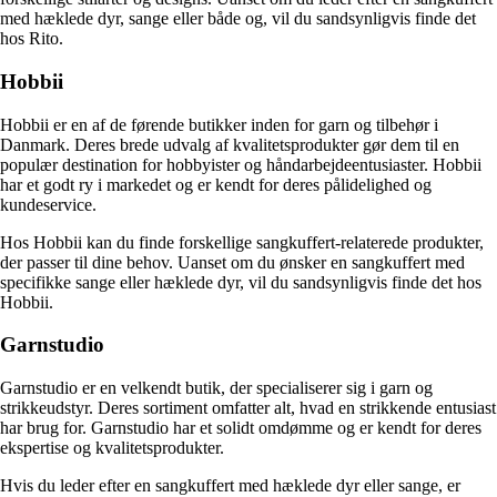
med hæklede dyr, sange eller både og, vil du sandsynligvis finde det
hos Rito.
Hobbii
Hobbii er en af de førende butikker inden for garn og tilbehør i
Danmark. Deres brede udvalg af kvalitetsprodukter gør dem til en
populær destination for hobbyister og håndarbejdeentusiaster. Hobbii
har et godt ry i markedet og er kendt for deres pålidelighed og
kundeservice.
Hos Hobbii kan du finde forskellige sangkuffert-relaterede produkter,
der passer til dine behov. Uanset om du ønsker en sangkuffert med
specifikke sange eller hæklede dyr, vil du sandsynligvis finde det hos
Hobbii.
Garnstudio
Garnstudio er en velkendt butik, der specialiserer sig i garn og
strikkeudstyr. Deres sortiment omfatter alt, hvad en strikkende entusiast
har brug for. Garnstudio har et solidt omdømme og er kendt for deres
ekspertise og kvalitetsprodukter.
Hvis du leder efter en sangkuffert med hæklede dyr eller sange, er