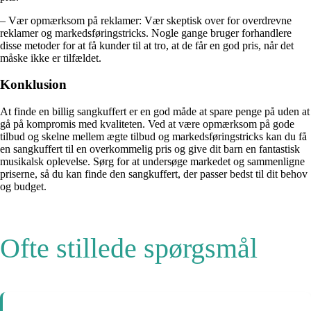
– Vær opmærksom på reklamer: Vær skeptisk over for overdrevne
reklamer og markedsføringstricks. Nogle gange bruger forhandlere
disse metoder for at få kunder til at tro, at de får en god pris, når det
måske ikke er tilfældet.
Konklusion
At finde en billig sangkuffert er en god måde at spare penge på uden at
gå på kompromis med kvaliteten. Ved at være opmærksom på gode
tilbud og skelne mellem ægte tilbud og markedsføringstricks kan du få
en sangkuffert til en overkommelig pris og give dit barn en fantastisk
musikalsk oplevelse. Sørg for at undersøge markedet og sammenligne
priserne, så du kan finde den sangkuffert, der passer bedst til dit behov
og budget.
Ofte stillede spørgsmål