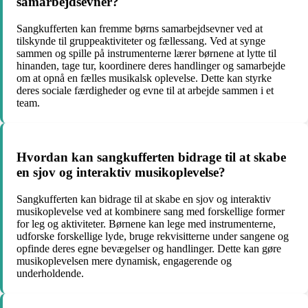
samarbejdsevner?
Sangkufferten kan fremme børns samarbejdsevner ved at
tilskynde til gruppeaktiviteter og fællessang. Ved at synge
sammen og spille på instrumenterne lærer børnene at lytte til
hinanden, tage tur, koordinere deres handlinger og samarbejde
om at opnå en fælles musikalsk oplevelse. Dette kan styrke
deres sociale færdigheder og evne til at arbejde sammen i et
team.
Hvordan kan sangkufferten bidrage til at skabe
en sjov og interaktiv musikoplevelse?
Sangkufferten kan bidrage til at skabe en sjov og interaktiv
musikoplevelse ved at kombinere sang med forskellige former
for leg og aktiviteter. Børnene kan lege med instrumenterne,
udforske forskellige lyde, bruge rekvisitterne under sangene og
opfinde deres egne bevægelser og handlinger. Dette kan gøre
musikoplevelsen mere dynamisk, engagerende og
underholdende.