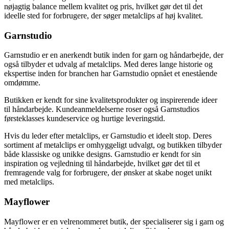
nøjagtig balance mellem kvalitet og pris, hvilket gør det til det
ideelle sted for forbrugere, der søger metalclips af høj kvalitet.
Garnstudio
Garnstudio er en anerkendt butik inden for garn og håndarbejde, der
også tilbyder et udvalg af metalclips. Med deres lange historie og
ekspertise inden for branchen har Garnstudio opnået et enestående
omdømme.
Butikken er kendt for sine kvalitetsprodukter og inspirerende ideer
til håndarbejde. Kundeanmeldelserne roser også Garnstudios
førsteklasses kundeservice og hurtige leveringstid.
Hvis du leder efter metalclips, er Garnstudio et ideelt stop. Deres
sortiment af metalclips er omhyggeligt udvalgt, og butikken tilbyder
både klassiske og unikke designs. Garnstudio er kendt for sin
inspiration og vejledning til håndarbejde, hvilket gør det til et
fremragende valg for forbrugere, der ønsker at skabe noget unikt
med metalclips.
Mayflower
Mayflower er en velrenommeret butik, der specialiserer sig i garn og