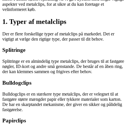
aspekter ved metalclips, for at sikre at du kan foretage et
velinformeret køb.
1. Typer af metalclips
Der er flere forskellige typer af metalclips på markedet. Det er
vigtigt at vælge den rigtige type, der passer til dit behov.
Splitringe
Splitringe er en almindelig type metalclips, der bruges til at fastgøre
nøgler, ID-kort og andre små genstande. De består af en åben ring,
der kan klemmes sammen og frigives efter behov.
Bulldogclips
Bulldogclips er en stærkere type metalclips, der er velegnet til at
fastgøre større mængder papir eller tykkere materialer som karton.
De har en skarptandet mekanisme, der giver en sikker og pålidelig
fastgørelse.
Papirclips