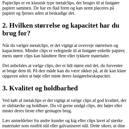
Papirclips er en klassisk type metalclips, der bruges til at fastgøre
papirer sammen. De har en flad form og kan nemt placeres på
papiret og fjernes uden at beskadige det.
2. Hvilken størrelse og kapacitet har du
brug for?
Når du vælger metalclips, er det vigtigt at overveje størrelsen og
kapaciteten. Mindre clips er velegnede til at fastgøre enkelte papirer,
mens større clips kan håndtere flere eller tykkere materialer.
Det anbefales at vælge clips, der er lidt større end det, du forventer
at bruge dem til. På den måde kan du være sikker på, at de kan klare
opgaven uden at bøje eller miste deres fastgørelseskapacitet.
3. Kvalitet og holdbarhed
Ved køb af metalclips er det vigtigt at vælge clips af god kvalitet, der
er slidstærke og holdbare. Du vil gerne undgå clips, der bøjer eller
mister deres fæste efter gentagen brug.
Læs anmeldelser fra andre kunder og kig efter clips lavet af stærke
materialer som rustfrit stål eller galvaniseret stål. Dette sikrer, at dine