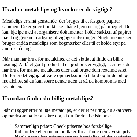
Hvad er metalclips og hvorfor er de vigtige?
Metalclips er små genstande, der bruges til at fastgøre papirer
sammen. De er yderst praktiske i både hjemmet og på arbejdet. De
kan hjælpe med at organisere dokumenter, holde stakken af papirer
pænt og give nem adgang til vigtige oplysninger. Nogle mennesker
bruger endda metalclips som bogmærker eller til at holde styr på
andre små ting.
Når man har brug for metalclips, er det vigtigt at finde en billig
løsning. At få et godt produkt til en god pris er vigtigt, især hvis du
har brug for mange metalclips eller skal bruge dem regelmæssigt.
Derfor er det vigtigt at være opmærksom på tilbud og finde billige
metalclips, så du kan spare penge uden at gå på kompromis med
kvaliteten.
Hvordan finder du billig metalclips?
Når du søger efter billige metalclips, er der et par ting, du skal være
opmærksom på for at sikre dig, at du får den bedste pris:
Sammenlign priser: Check priserne hos forskellige
forhandlere eller online butikker for at finde den laveste pris.