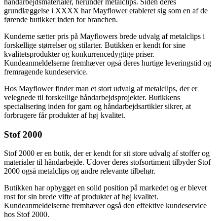
håndarbejdsmaterialer, herunder metalclips. Siden deres
grundlæggelse i XXXX har Mayflower etableret sig som en af de
førende butikker inden for branchen.
Kunderne sætter pris på Mayflowers brede udvalg af metalclips i
forskellige størrelser og stilarter. Butikken er kendt for sine
kvalitetsprodukter og konkurrencedygtige priser.
Kundeanmeldelserne fremhæver også deres hurtige leveringstid og
fremragende kundeservice.
Hos Mayflower finder man et stort udvalg af metalclips, der er
velegnede til forskellige håndarbejdsprojekter. Butikkens
specialisering inden for garn og håndarbejdsartikler sikrer, at
forbrugere får produkter af høj kvalitet.
Stof 2000
Stof 2000 er en butik, der er kendt for sit store udvalg af stoffer og
materialer til håndarbejde. Udover deres stofsortiment tilbyder Stof
2000 også metalclips og andre relevante tilbehør.
Butikken har opbygget en solid position på markedet og er blevet
rost for sin brede vifte af produkter af høj kvalitet.
Kundeanmeldelserne fremhæver også den effektive kundeservice
hos Stof 2000.