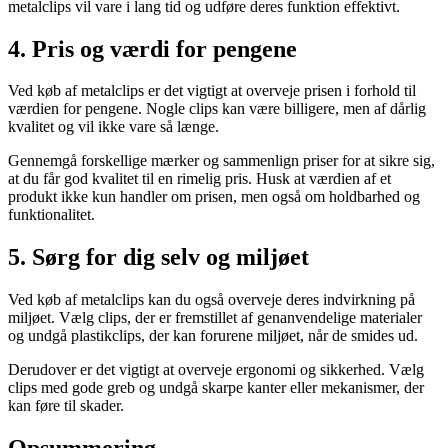
metalclips vil vare i lang tid og udføre deres funktion effektivt.
4. Pris og værdi for pengene
Ved køb af metalclips er det vigtigt at overveje prisen i forhold til
værdien for pengene. Nogle clips kan være billigere, men af dårlig
kvalitet og vil ikke vare så længe.
Gennemgå forskellige mærker og sammenlign priser for at sikre sig,
at du får god kvalitet til en rimelig pris. Husk at værdien af et
produkt ikke kun handler om prisen, men også om holdbarhed og
funktionalitet.
5. Sørg for dig selv og miljøet
Ved køb af metalclips kan du også overveje deres indvirkning på
miljøet. Vælg clips, der er fremstillet af genanvendelige materialer
og undgå plastikclips, der kan forurene miljøet, når de smides ud.
Derudover er det vigtigt at overveje ergonomi og sikkerhed. Vælg
clips med gode greb og undgå skarpe kanter eller mekanismer, der
kan føre til skader.