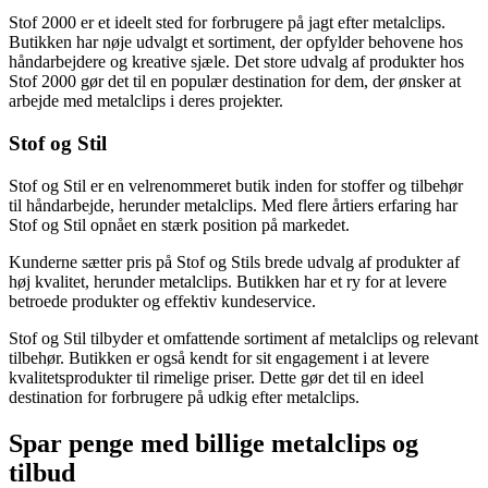
Stof 2000 er et ideelt sted for forbrugere på jagt efter metalclips.
Butikken har nøje udvalgt et sortiment, der opfylder behovene hos
håndarbejdere og kreative sjæle. Det store udvalg af produkter hos
Stof 2000 gør det til en populær destination for dem, der ønsker at
arbejde med metalclips i deres projekter.
Stof og Stil
Stof og Stil er en velrenommeret butik inden for stoffer og tilbehør
til håndarbejde, herunder metalclips. Med flere årtiers erfaring har
Stof og Stil opnået en stærk position på markedet.
Kunderne sætter pris på Stof og Stils brede udvalg af produkter af
høj kvalitet, herunder metalclips. Butikken har et ry for at levere
betroede produkter og effektiv kundeservice.
Stof og Stil tilbyder et omfattende sortiment af metalclips og relevant
tilbehør. Butikken er også kendt for sit engagement i at levere
kvalitetsprodukter til rimelige priser. Dette gør det til en ideel
destination for forbrugere på udkig efter metalclips.
Spar penge med billige metalclips og
tilbud