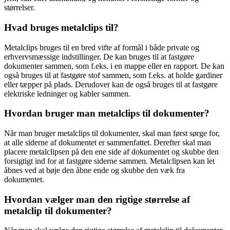
størrelser.
Hvad bruges metalclips til?
Metalclips bruges til en bred vifte af formål i både private og
erhvervsmæssige indstillinger. De kan bruges til at fastgøre
dokumenter sammen, som f.eks. i en mappe eller en rapport. De kan
også bruges til at fastgøre stof sammen, som f.eks. at holde gardiner
eller tæpper på plads. Derudover kan de også bruges til at fastgøre
elektriske ledninger og kabler sammen.
Hvordan bruger man metalclips til dokumenter?
Når man bruger metalclips til dokumenter, skal man først sørge for,
at alle siderne af dokumentet er sammenfattet. Derefter skal man
placere metalclipsen på den ene side af dokumentet og skubbe den
forsigtigt ind for at fastgøre siderne sammen. Metalclipsen kan let
åbnes ved at bøje den åbne ende og skubbe den væk fra
dokumentet.
Hvordan vælger man den rigtige størrelse af
metalclip til dokumenter?