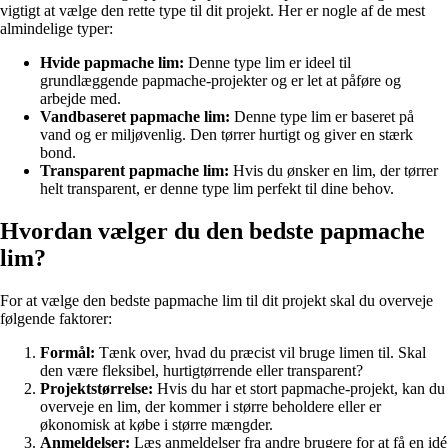
vigtigt at vælge den rette type til dit projekt. Her er nogle af de mest
almindelige typer:
Hvide papmache lim:
Denne type lim er ideel til
grundlæggende papmache-projekter og er let at påføre og
arbejde med.
Vandbaseret papmache lim:
Denne type lim er baseret på
vand og er miljøvenlig. Den tørrer hurtigt og giver en stærk
bond.
Transparent papmache lim:
Hvis du ønsker en lim, der tørrer
helt transparent, er denne type lim perfekt til dine behov.
Hvordan vælger du den bedste papmache
lim?
For at vælge den bedste papmache lim til dit projekt skal du overveje
følgende faktorer:
Formål:
Tænk over, hvad du præcist vil bruge limen til. Skal
den være fleksibel, hurtigtørrende eller transparent?
Projektstørrelse:
Hvis du har et stort papmache-projekt, kan du
overveje en lim, der kommer i større beholdere eller er
økonomisk at købe i større mængder.
Anmeldelser:
Læs anmeldelser fra andre brugere for at få en idé