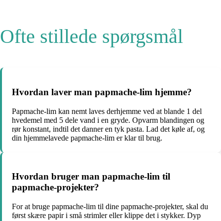
Ofte stillede spørgsmål
Hvordan laver man papmache-lim hjemme?
Papmache-lim kan nemt laves derhjemme ved at blande 1 del
hvedemel med 5 dele vand i en gryde. Opvarm blandingen og
rør konstant, indtil det danner en tyk pasta. Lad det køle af, og
din hjemmelavede papmache-lim er klar til brug.
Hvordan bruger man papmache-lim til
papmache-projekter?
For at bruge papmache-lim til dine papmache-projekter, skal du
først skære papir i små strimler eller klippe det i stykker. Dyp