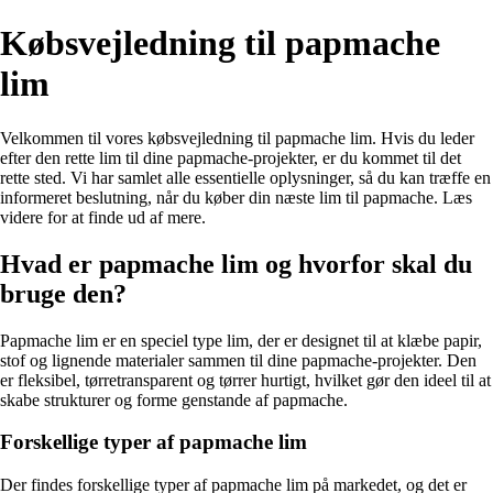
Købsvejledning til papmache
lim
Velkommen til vores købsvejledning til papmache lim. Hvis du leder
efter den rette lim til dine papmache-projekter, er du kommet til det
rette sted. Vi har samlet alle essentielle oplysninger, så du kan træffe en
informeret beslutning, når du køber din næste lim til papmache. Læs
videre for at finde ud af mere.
Hvad er papmache lim og hvorfor skal du
bruge den?
Papmache lim er en speciel type lim, der er designet til at klæbe papir,
stof og lignende materialer sammen til dine papmache-projekter. Den
er fleksibel, tørretransparent og tørrer hurtigt, hvilket gør den ideel til at
skabe strukturer og forme genstande af papmache.
Forskellige typer af papmache lim
Der findes forskellige typer af papmache lim på markedet, og det er