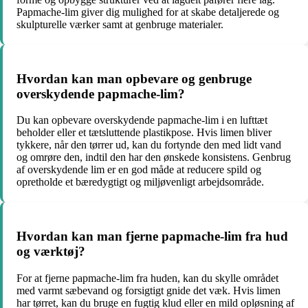
Papmache-lim giver dig mulighed for at skabe detaljerede og
skulpturelle værker samt at genbruge materialer.
Hvordan kan man opbevare og genbruge
overskydende papmache-lim?
Du kan opbevare overskydende papmache-lim i en lufttæt
beholder eller et tætsluttende plastikpose. Hvis limen bliver
tykkere, når den tørrer ud, kan du fortynde den med lidt vand
og omrøre den, indtil den har den ønskede konsistens. Genbrug
af overskydende lim er en god måde at reducere spild og
opretholde et bæredygtigt og miljøvenligt arbejdsområde.
Hvordan kan man fjerne papmache-lim fra hud
og værktøj?
For at fjerne papmache-lim fra huden, kan du skylle området
med varmt sæbevand og forsigtigt gnide det væk. Hvis limen
har tørret, kan du bruge en fugtig klud eller en mild opløsning af