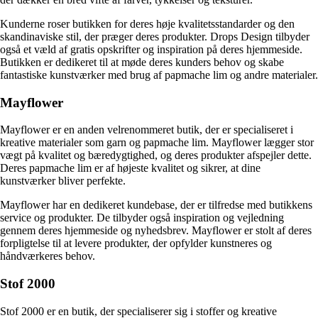
Kunderne roser butikken for deres høje kvalitetsstandarder og den
skandinaviske stil, der præger deres produkter. Drops Design tilbyder
også et væld af gratis opskrifter og inspiration på deres hjemmeside.
Butikken er dedikeret til at møde deres kunders behov og skabe
fantastiske kunstværker med brug af papmache lim og andre materialer.
Mayflower
Mayflower er en anden velrenommeret butik, der er specialiseret i
kreative materialer som garn og papmache lim. Mayflower lægger stor
vægt på kvalitet og bæredygtighed, og deres produkter afspejler dette.
Deres papmache lim er af højeste kvalitet og sikrer, at dine
kunstværker bliver perfekte.
Mayflower har en dedikeret kundebase, der er tilfredse med butikkens
service og produkter. De tilbyder også inspiration og vejledning
gennem deres hjemmeside og nyhedsbrev. Mayflower er stolt af deres
forpligtelse til at levere produkter, der opfylder kunstneres og
håndværkeres behov.
Stof 2000
Stof 2000 er en butik, der specialiserer sig i stoffer og kreative