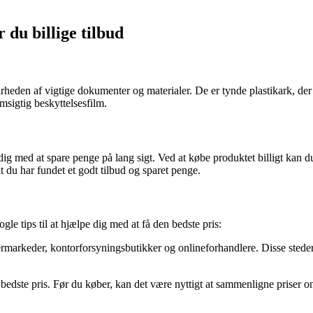
du billige tilbud
rheden af vigtige dokumenter og materialer. De er tynde plastikark, der 
msigtig beskyttelsesfilm.
dig med at spare penge på lang sigt. Ved at købe produktet billigt kan d
t du har fundet et godt tilbud og sparet penge.
gle tips til at hjælpe dig med at få den bedste pris:
markeder, kontorforsyningsbutikker og onlineforhandlere. Disse steder k
edste pris. Før du køber, kan det være nyttigt at sammenligne priser onli