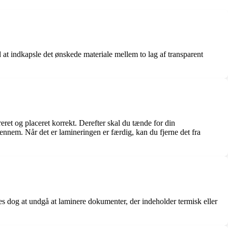
d at indkapsle det ønskede materiale mellem to lag af transparent
reret og placeret korrekt. Derefter skal du tænde for din
nnem. Når det er lamineringen er færdig, kan du fjerne det fra
es dog at undgå at laminere dokumenter, der indeholder termisk eller