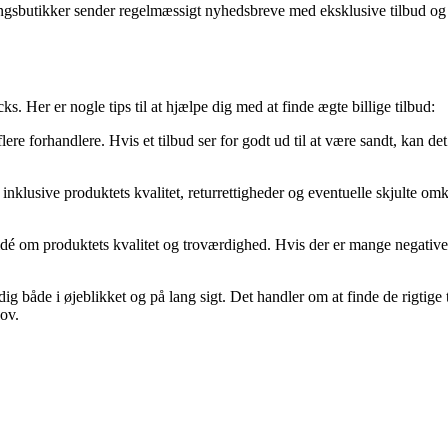
sbutikker sender regelmæssigt nyhedsbreve med eksklusive tilbud og ra
ks. Her er nogle tips til at hjælpe dig med at finde ægte billige tilbud:
 forhandlere. Hvis et tilbud ser for godt ud til at være sandt, kan det 
inklusive produktets kvalitet, returrettigheder og eventuelle skjulte om
idé om produktets kvalitet og troværdighed. Hvis der er mange negative
dig både i øjeblikket og på lang sigt. Det handler om at finde de rigtige
hov.