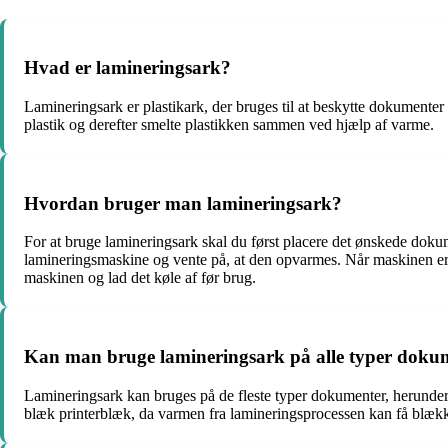
Hvad er lamineringsark?
Lamineringsark er plastikark, der bruges til at beskytte dokumenter 
plastik og derefter smelte plastikken sammen ved hjælp af varme.
Hvordan bruger man lamineringsark?
For at bruge lamineringsark skal du først placere det ønskede dokumen
lamineringsmaskine og vente på, at den opvarmes. Når maskinen er k
maskinen og lad det køle af før brug.
Kan man bruge lamineringsark på alle typer doku
Lamineringsark kan bruges på de fleste typer dokumenter, herunder p
blæk printerblæk, da varmen fra lamineringsprocessen kan få blækket 