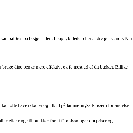
kan påføres på begge sider af papir, billeder eller andre genstande. Når
u bruge dine penge mere effektivt og få mest ud af dit budget. Billige
an ofte have rabatter og tilbud på lamineringsark, især i forbindelse
ne eller ringe til butikker for at få oplysninger om priser og