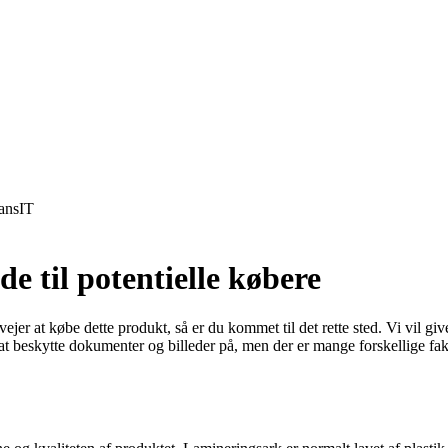
ans
IT
 til potentielle købere
r at købe dette produkt, så er du kommet til det rette sted. Vi vil give 
t beskytte dokumenter og billeder på, men der er mange forskellige fakt