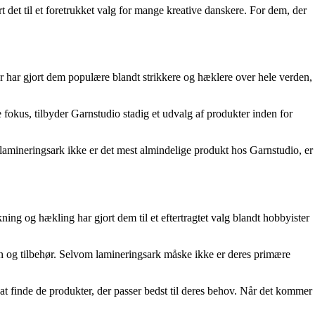
 det til et foretrukket valg for mange kreative danskere. For dem, der
r har gjort dem populære blandt strikkere og hæklere over hele verden,
 fokus, tilbyder Garnstudio stadig et udvalg af produkter inden for
lamineringsark ikke er det mest almindelige produkt hos Garnstudio, er
ning og hækling har gjort dem til et eftertragtet valg blandt hobbyister
arn og tilbehør. Selvom lamineringsark måske ikke er deres primære
t finde de produkter, der passer bedst til deres behov. Når det kommer