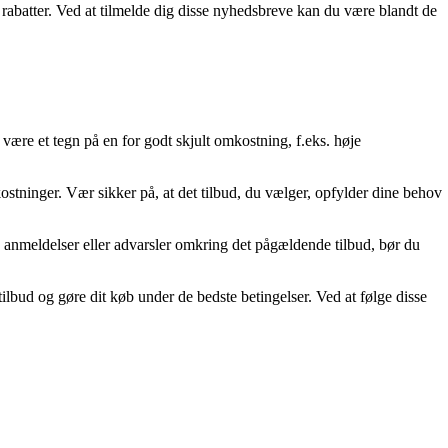
batter. Ved at tilmelde dig disse nyhedsbreve kan du være blandt de
være et tegn på en for godt skjult omkostning, f.eks. høje
kostninger. Vær sikker på, at det tilbud, du vælger, opfylder dine behov
 anmeldelser eller advarsler omkring det pågældende tilbud, bør du
 tilbud og gøre dit køb under de bedste betingelser. Ved at følge disse