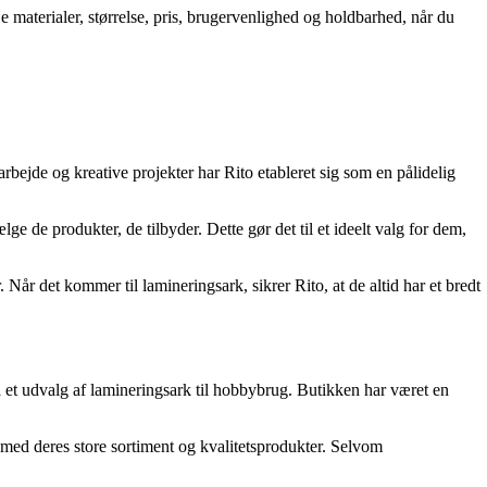
e materialer, størrelse, pris, brugervenlighed og holdbarhed, når du
rbejde og kreative projekter har Rito etableret sig som en pålidelig
ge de produkter, de tilbyder. Dette gør det til et ideelt valg for dem,
Når det kommer til lamineringsark, sikrer Rito, at de altid har et bredt
 et udvalg af lamineringsark til hobbybrug. Butikken har været en
 med deres store sortiment og kvalitetsprodukter. Selvom