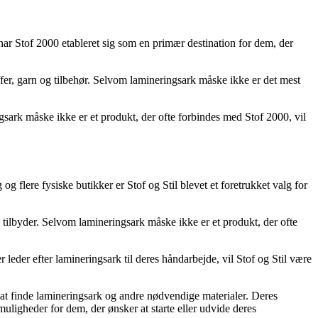
 har Stof 2000 etableret sig som en primær destination for dem, der
toffer, garn og tilbehør. Selvom lamineringsark måske ikke er det mest
sark måske ikke er et produkt, der ofte forbindes med Stof 2000, vil
og flere fysiske butikker er Stof og Stil blevet et foretrukket valg for
de tilbyder. Selvom lamineringsark måske ikke er et produkt, der ofte
 leder efter lamineringsark til deres håndarbejde, vil Stof og Stil være
r at finde lamineringsark og andre nødvendige materialer. Deres
ligheder for dem, der ønsker at starte eller udvide deres