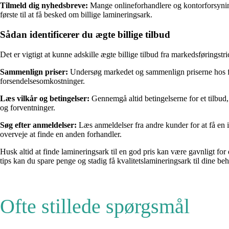
Tilmeld dig nyhedsbreve:
Mange onlineforhandlere og kontorforsyning
første til at få besked om billige lamineringsark.
Sådan identificerer du ægte billige tilbud
Det er vigtigt at kunne adskille ægte billige tilbud fra markedsføringstric
Sammenlign priser:
Undersøg markedet og sammenlign priserne hos flere
forsendelsesomkostninger.
Læs vilkår og betingelser:
Gennemgå altid betingelserne for et tilbud, 
og forventninger.
Søg efter anmeldelser:
Læs anmeldelser fra andre kunder for at få en 
overveje at finde en anden forhandler.
Husk altid at finde lamineringsark til en god pris kan være gavnligt for 
tips kan du spare penge og stadig få kvalitetslamineringsark til dine be
Ofte stillede spørgsmål