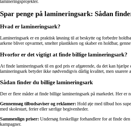
lamineringsprojekter.
Spar penge på lamineringsark: Sådan finder 
Hvad er lamineringsark?
Lamineringsark er en praktisk løsning til at beskytte og forbedre holdba
arkene bliver opvarmet, smelter plastikken og skaber en holdbar, genne
Hvorfor er det vigtigt at finde billige lamineringsark?
At finde lamineringsark til en god pris er afgørende, da det kan hjælpe 
lamineringsark betyder ikke nødvendigvis dårlig kvalitet, men snarere a
Sådan finder du billige lamineringsark
Der er flere måder at finde billige lamineringsark på markedet. Her er no
Gennemsøg tilbudsaviser og reklamer:
Hold øje med tilbud hos super
med skolestart, ferier eller særlige begivenheder.
Sammenlign priser:
Undersøg forskellige forhandlere for at finde den b
kampagner.