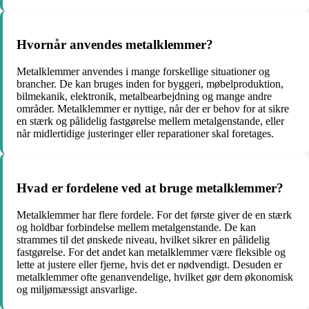
Hvornår anvendes metalklemmer?
Metalklemmer anvendes i mange forskellige situationer og
brancher. De kan bruges inden for byggeri, møbelproduktion,
bilmekanik, elektronik, metalbearbejdning og mange andre
områder. Metalklemmer er nyttige, når der er behov for at sikre
en stærk og pålidelig fastgørelse mellem metalgenstande, eller
når midlertidige justeringer eller reparationer skal foretages.
Hvad er fordelene ved at bruge metalklemmer?
Metalklemmer har flere fordele. For det første giver de en stærk
og holdbar forbindelse mellem metalgenstande. De kan
strammes til det ønskede niveau, hvilket sikrer en pålidelig
fastgørelse. For det andet kan metalklemmer være fleksible og
lette at justere eller fjerne, hvis det er nødvendigt. Desuden er
metalklemmer ofte genanvendelige, hvilket gør dem økonomisk
og miljømæssigt ansvarlige.