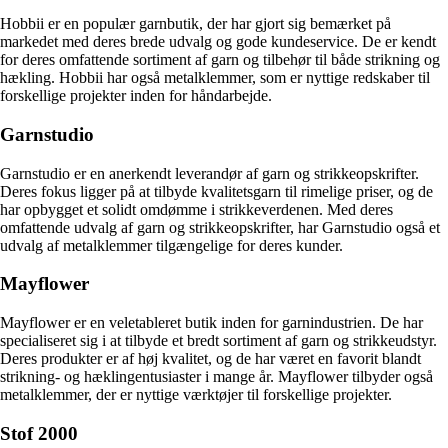
Hobbii er en populær garnbutik, der har gjort sig bemærket på
markedet med deres brede udvalg og gode kundeservice. De er kendt
for deres omfattende sortiment af garn og tilbehør til både strikning og
hækling. Hobbii har også metalklemmer, som er nyttige redskaber til
forskellige projekter inden for håndarbejde.
Garnstudio
Garnstudio er en anerkendt leverandør af garn og strikkeopskrifter.
Deres fokus ligger på at tilbyde kvalitetsgarn til rimelige priser, og de
har opbygget et solidt omdømme i strikkeverdenen. Med deres
omfattende udvalg af garn og strikkeopskrifter, har Garnstudio også et
udvalg af metalklemmer tilgængelige for deres kunder.
Mayflower
Mayflower er en veletableret butik inden for garnindustrien. De har
specialiseret sig i at tilbyde et bredt sortiment af garn og strikkeudstyr.
Deres produkter er af høj kvalitet, og de har været en favorit blandt
strikning- og hæklingentusiaster i mange år. Mayflower tilbyder også
metalklemmer, der er nyttige værktøjer til forskellige projekter.
Stof 2000