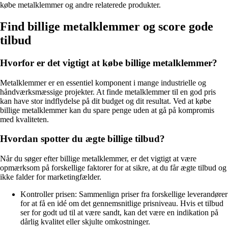
købe metalklemmer og andre relaterede produkter.
Find billige metalklemmer og score gode
tilbud
Hvorfor er det vigtigt at købe billige metalklemmer?
Metalklemmer er en essentiel komponent i mange industrielle og
håndværksmæssige projekter. At finde metalklemmer til en god pris
kan have stor indflydelse på dit budget og dit resultat. Ved at købe
billige metalklemmer kan du spare penge uden at gå på kompromis
med kvaliteten.
Hvordan spotter du ægte billige tilbud?
Når du søger efter billige metalklemmer, er det vigtigt at være
opmærksom på forskellige faktorer for at sikre, at du får ægte tilbud og
ikke falder for marketingfælder.
Kontroller prisen: Sammenlign priser fra forskellige leverandører
for at få en idé om det gennemsnitlige prisniveau. Hvis et tilbud
ser for godt ud til at være sandt, kan det være en indikation på
dårlig kvalitet eller skjulte omkostninger.