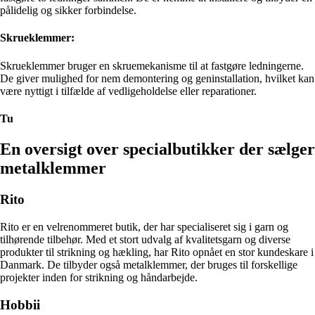
pålidelig og sikker forbindelse.
Skrueklemmer:
Skrueklemmer bruger en skruemekanisme til at fastgøre ledningerne.
De giver mulighed for nem demontering og geninstallation, hvilket kan
være nyttigt i tilfælde af vedligeholdelse eller reparationer.
Tu
En oversigt over specialbutikker der sælger
metalklemmer
Rito
Rito er en velrenommeret butik, der har specialiseret sig i garn og
tilhørende tilbehør. Med et stort udvalg af kvalitetsgarn og diverse
produkter til strikning og hækling, har Rito opnået en stor kundeskare i
Danmark. De tilbyder også metalklemmer, der bruges til forskellige
projekter inden for strikning og håndarbejde.
Hobbii