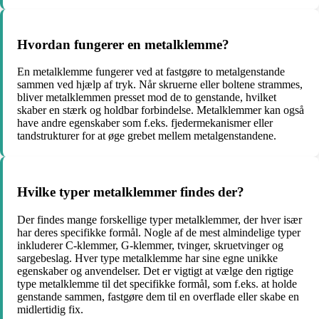
Hvordan fungerer en metalklemme?
En metalklemme fungerer ved at fastgøre to metalgenstande
sammen ved hjælp af tryk. Når skruerne eller boltene strammes,
bliver metalklemmen presset mod de to genstande, hvilket
skaber en stærk og holdbar forbindelse. Metalklemmer kan også
have andre egenskaber som f.eks. fjedermekanismer eller
tandstrukturer for at øge grebet mellem metalgenstandene.
Hvilke typer metalklemmer findes der?
Der findes mange forskellige typer metalklemmer, der hver især
har deres specifikke formål. Nogle af de mest almindelige typer
inkluderer C-klemmer, G-klemmer, tvinger, skruetvinger og
sargebeslag. Hver type metalklemme har sine egne unikke
egenskaber og anvendelser. Det er vigtigt at vælge den rigtige
type metalklemme til det specifikke formål, som f.eks. at holde
genstande sammen, fastgøre dem til en overflade eller skabe en
midlertidig fix.