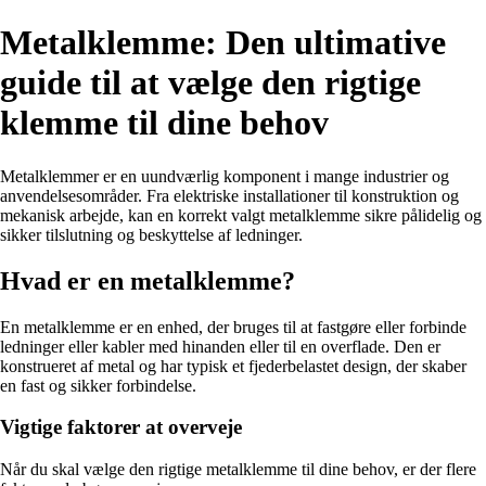
Metalklemme: Den ultimative
guide til at vælge den rigtige
klemme til dine behov
Metalklemmer er en uundværlig komponent i mange industrier og
anvendelsesområder. Fra elektriske installationer til konstruktion og
mekanisk arbejde, kan en korrekt valgt metalklemme sikre pålidelig og
sikker tilslutning og beskyttelse af ledninger.
Hvad er en metalklemme?
En metalklemme er en enhed, der bruges til at fastgøre eller forbinde
ledninger eller kabler med hinanden eller til en overflade. Den er
konstrueret af metal og har typisk et fjederbelastet design, der skaber
en fast og sikker forbindelse.
Vigtige faktorer at overveje
Når du skal vælge den rigtige metalklemme til dine behov, er der flere