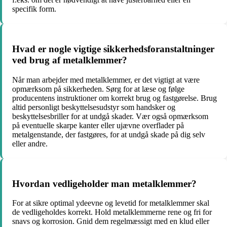
specifik form.
Hvad er nogle vigtige sikkerhedsforanstaltninger
ved brug af metalklemmer?
Når man arbejder med metalklemmer, er det vigtigt at være
opmærksom på sikkerheden. Sørg for at læse og følge
producentens instruktioner om korrekt brug og fastgørelse. Brug
altid personligt beskyttelsesudstyr som handsker og
beskyttelsesbriller for at undgå skader. Vær også opmærksom
på eventuelle skarpe kanter eller ujævne overflader på
metalgenstande, der fastgøres, for at undgå skade på dig selv
eller andre.
Hvordan vedligeholder man metalklemmer?
For at sikre optimal ydeevne og levetid for metalklemmer skal
de vedligeholdes korrekt. Hold metalklemmerne rene og fri for
snavs og korrosion. Gnid dem regelmæssigt med en klud eller