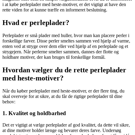
i at købe perleplader med heste-motiver, er det vigtigt at have den
rette viden for at kunne træffe en informeret beslutning.
Hvad er perleplader?
Perleplader er små plader med huller, hvor man kan placere perler i
forskellige farver. Disse perler smeltes sammen ved hjælp af varme,
enten ved at stryge over dem eller ved hjælp af en perleplade og et
strygejern. Når perlerne smelter sammen, dannes der flotte og
holdbare motiver, der kan bruges til forskellige formål.
Hvordan vælger du de rette perleplader
med heste-motiver?
Når du køber perleplader med heste-motiver, er der flere ting, du
skal overveje for at sikre, at du får de rigtige perleplader til dine
behov:
1. Kvalitet og holdbarhed
Det er vigtigt at vælge perleplader af god kvalitet, da dette vil sikre,
at dine motiver holder længe og bevarer deres farve. Undersøg