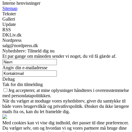
Interne henvisninger
Sitemap
Tekster
Galleri
Update
RSS
DKLiv.dk
Nordpress
salg@nordpress.dk
Nyhedsbrev: Tilmeld dig nu
Et par gange om måneden sender vi noget, du vil få glæde af.
Angiv din e-mailadresse
Deltag
Tak for din tilmelding
Jeg accepterer, at mine oplysninger håndteres i overensstemmelse
med persondatapolitikken.
Når du vælger at modtage vores nyhedsbrev, giver du samtykke til
både vores brugervilkår og privatlivspolitik. Ønsker du ikke længere
mails fra os, kan du let framelde dig.
Med cookies kan vi vise dig indhold, der passer til dine præferencer.
Du vælger selv, om og hvordan vi og vores partnere må bruge dine