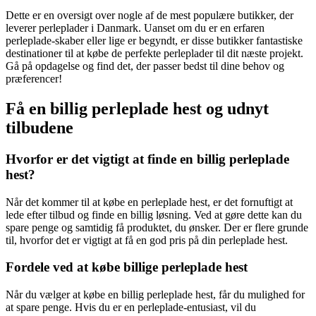
Dette er en oversigt over nogle af de mest populære butikker, der
leverer perleplader i Danmark. Uanset om du er en erfaren
perleplade-skaber eller lige er begyndt, er disse butikker fantastiske
destinationer til at købe de perfekte perleplader til dit næste projekt.
Gå på opdagelse og find det, der passer bedst til dine behov og
præferencer!
Få en billig perleplade hest og udnyt
tilbudene
Hvorfor er det vigtigt at finde en billig perleplade
hest?
Når det kommer til at købe en perleplade hest, er det fornuftigt at
lede efter tilbud og finde en billig løsning. Ved at gøre dette kan du
spare penge og samtidig få produktet, du ønsker. Der er flere grunde
til, hvorfor det er vigtigt at få en god pris på din perleplade hest.
Fordele ved at købe billige perleplade hest
Når du vælger at købe en billig perleplade hest, får du mulighed for
at spare penge. Hvis du er en perleplade-entusiast, vil du