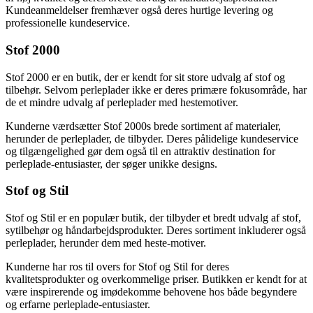
Kundeanmeldelser fremhæver også deres hurtige levering og
professionelle kundeservice.
Stof 2000
Stof 2000 er en butik, der er kendt for sit store udvalg af stof og
tilbehør. Selvom perleplader ikke er deres primære fokusområde, har
de et mindre udvalg af perleplader med hestemotiver.
Kunderne værdsætter Stof 2000s brede sortiment af materialer,
herunder de perleplader, de tilbyder. Deres pålidelige kundeservice
og tilgængelighed gør dem også til en attraktiv destination for
perleplade-entusiaster, der søger unikke designs.
Stof og Stil
Stof og Stil er en populær butik, der tilbyder et bredt udvalg af stof,
sytilbehør og håndarbejdsprodukter. Deres sortiment inkluderer også
perleplader, herunder dem med heste-motiver.
Kunderne har ros til overs for Stof og Stil for deres
kvalitetsprodukter og overkommelige priser. Butikken er kendt for at
være inspirerende og imødekomme behovene hos både begyndere
og erfarne perleplade-entusiaster.