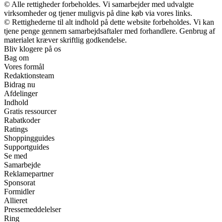
© Alle rettigheder forbeholdes. Vi samarbejder med udvalgte
virksomheder og tjener muligvis på dine køb via vores links.
© Rettighederne til alt indhold på dette website forbeholdes. Vi kan
tjene penge gennem samarbejdsaftaler med forhandlere. Genbrug af
materialet kræver skriftlig godkendelse.
Bliv klogere på os
Bag om
Vores formål
Redaktionsteam
Bidrag nu
Afdelinger
Indhold
Gratis ressourcer
Rabatkoder
Ratings
Shoppingguides
Supportguides
Se med
Samarbejde
Reklamepartner
Sponsorat
Formidler
Allieret
Pressemeddelelser
Ring