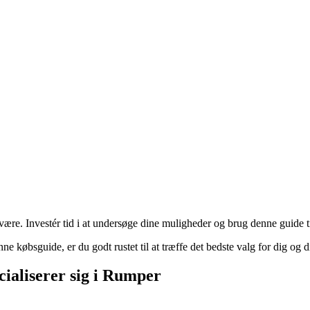
være. Investér tid i at undersøge dine muligheder og brug denne guide ti
e købsguide, er du godt rustet til at træffe det bedste valg for dig og
ialiserer sig i Rumper