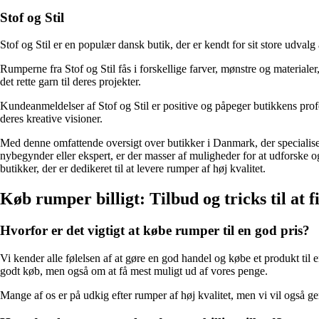
Stof og Stil
Stof og Stil er en populær dansk butik, der er kendt for sit store udvalg
Rumperne fra Stof og Stil fås i forskellige farver, mønstre og material
det rette garn til deres projekter.
Kundeanmeldelser af Stof og Stil er positive og påpeger butikkens profess
deres kreative visioner.
Med denne omfattende oversigt over butikker i Danmark, der specialisere
nybegynder eller ekspert, er der masser af muligheder for at udforske 
butikker, der er dedikeret til at levere rumper af høj kvalitet.
Køb rumper billigt: Tilbud og tricks til at 
Hvorfor er det vigtigt at købe rumper til en god pris?
Vi kender alle følelsen af at gøre en god handel og købe et produkt til 
godt køb, men også om at få mest muligt ud af vores penge.
Mange af os er på udkig efter rumper af høj kvalitet, men vi vil også g