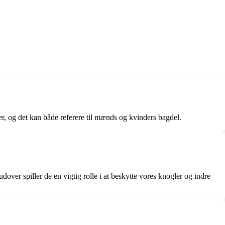
ler, og det kan både referere til mænds og kvinders bagdel.
over spiller de en vigtig rolle i at beskytte vores knogler og indre