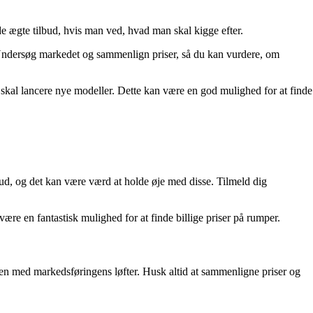
de ægte tilbud, hvis man ved, hvad man skal kigge efter.
Undersøg markedet og sammenlign priser, så du kan vurdere, om
al lancere nye modeller. Dette kan være en god mulighed for at finde
ud, og det kan være værd at holde øje med disse. Tilmeld dig
e en fantastisk mulighed for at finde billige priser på rumper.
lden med markedsføringens løfter. Husk altid at sammenligne priser og