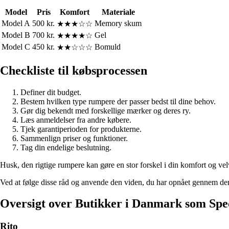
Model
Pris
Komfort
Materiale
Model A
500 kr.
Memory skum
★★★☆☆
Model B
700 kr.
Gel
★★★★☆
Model C
450 kr.
Bomuld
★★☆☆☆
Checkliste til købsprocessen
Definer dit budget.
Bestem hvilken type rumpere der passer bedst til dine behov.
Gør dig bekendt med forskellige mærker og deres ry.
Læs anmeldelser fra andre købere.
Tjek garantiperioden for produkterne.
Sammenlign priser og funktioner.
Tag din endelige beslutning.
Husk, den rigtige rumpere kan gøre en stor forskel i din komfort og vel
Ved at følge disse råd og anvende den viden, du har opnået gennem denn
Oversigt over Butikker i Danmark som Spec
Rito