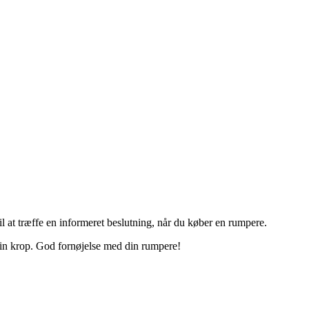
l at træffe en informeret beslutning, når du køber en rumpere.
 din krop. God fornøjelse med din rumpere!