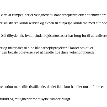
 vifte af rumper, der er velegnede til håndarbejdsprojekter af enhver art.
for sin stærke kundeservice og evnen til at hjælpe kunderne med at finde
l tilbyder alt, hvad håndarbejdsentusiaster har brug for til at realisere
er og materialer til dine håndarbejdsprojekter. Uanset om du er
elv den bedste oplevelse ved at handle hos disse velrenommerede
re endnu mere tilfredsstillende, da det ikke kun handler om at finde et
tilbud og muligheder for at købe rumper billigt.