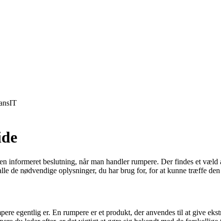
ans
IT
ide
en informeret beslutning, når man handler rumpere. Der findes et væld a
alle de nødvendige oplysninger, du har brug for, for at kunne træffe den 
ere egentlig er. En rumpere er et produkt, der anvendes til at give ekst