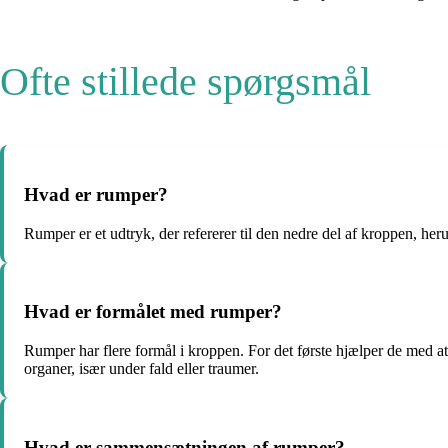
Ofte stillede spørgsmål
Hvad er rumper?
Rumper er et udtryk, der refererer til den nedre del af kroppen, her
Hvad er formålet med rumper?
Rumper har flere formål i kroppen. For det første hjælper de med at 
organer, især under fald eller traumer.
Hvad er sammensætningen af rumper?