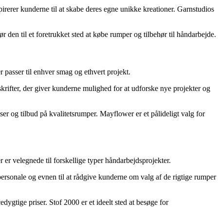
pirerer kunderne til at skabe deres egne unikke kreationer. Garnstudios
 den til et foretrukket sted at købe rumper og tilbehør til håndarbejde.
 passer til enhver smag og ethvert projekt.
krifter, der giver kunderne mulighed for at udforske nye projekter og
og tilbud på kvalitetsrumper. Mayflower er et pålideligt valg for
r er velegnede til forskellige typer håndarbejdsprojekter.
 personale og evnen til at rådgive kunderne om valg af de rigtige rumper
gtige priser. Stof 2000 er et ideelt sted at besøge for