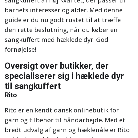
sangkuffert af høj kvalitet, der passer til
barnets interesser og alder. Med denne
guide er du nu godt rustet til at træffe
den rette beslutning, når du køber en
sangkuffert med hæklede dyr. God
fornøjelse!
Oversigt over butikker, der
specialiserer sig i hæklede dyr
til sangkuffert
Rito
Rito er en kendt dansk onlinebutik for
garn og tilbehør til håndarbejde. Med et
bredt udvalg af garn og hæklenåle er Rito