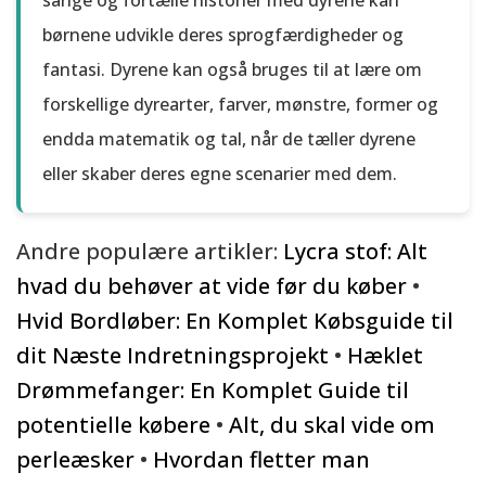
sange og fortælle historier med dyrene kan
børnene udvikle deres sprogfærdigheder og
fantasi. Dyrene kan også bruges til at lære om
forskellige dyrearter, farver, mønstre, former og
endda matematik og tal, når de tæller dyrene
eller skaber deres egne scenarier med dem.
Andre populære artikler:
Lycra stof: Alt
hvad du behøver at vide før du køber
•
Hvid Bordløber: En Komplet Købsguide til
dit Næste Indretningsprojekt
•
Hæklet
Drømmefanger: En Komplet Guide til
potentielle købere
•
Alt, du skal vide om
perleæsker
•
Hvordan fletter man