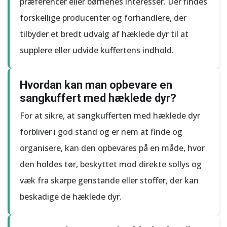
præferencer eller børnenes interesser. Der findes
forskellige producenter og forhandlere, der
tilbyder et bredt udvalg af hæklede dyr til at
supplere eller udvide kuffertens indhold.
Hvordan kan man opbevare en
sangkuffert med hæklede dyr?
For at sikre, at sangkufferten med hæklede dyr
forbliver i god stand og er nem at finde og
organisere, kan den opbevares på en måde, hvor
den holdes tør, beskyttet mod direkte sollys og
væk fra skarpe genstande eller stoffer, der kan
beskadige de hæklede dyr.