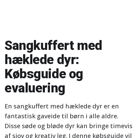
Sangkuffert med
hæklede dyr:
Købsguide og
evaluering
En sangkuffert med hæklede dyr er en
fantastisk gaveide til børn i alle aldre.
Disse søde og bløde dyr kan bringe timevis
af sjov og kreativ leg. I denne købsguide vil