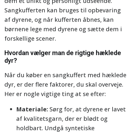
dem et unikt og personligt udseende.
Sangkufferten kan bruges til opbevaring
af dyrene, og når kufferten åbnes, kan
børnene lege med dyrene og sætte dem i
forskellige scener.
Hvordan vælger man de rigtige hæklede
dyr?
Når du køber en sangkuffert med hæklede
dyr, er der flere faktorer, du skal overveje.
Her er nogle vigtige ting at se efter:
Materiale:
Sørg for, at dyrene er lavet
af kvalitetsgarn, der er blødt og
holdbart. Undgå syntetiske