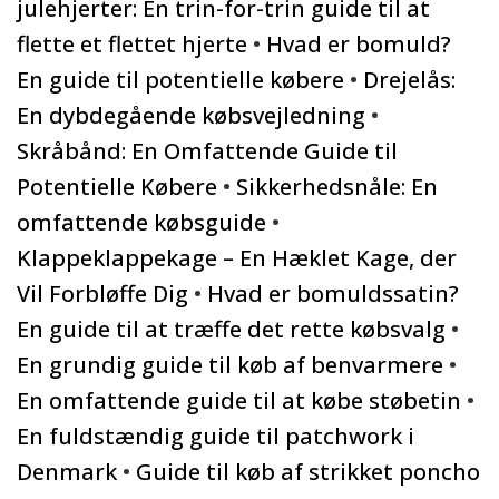
julehjerter: En trin-for-trin guide til at
flette et flettet hjerte
•
Hvad er bomuld?
En guide til potentielle købere
•
Drejelås:
En dybdegående købsvejledning
•
Skråbånd: En Omfattende Guide til
Potentielle Købere
•
Sikkerhedsnåle: En
omfattende købsguide
•
Klappeklappekage – En Hæklet Kage, der
Vil Forbløffe Dig
•
Hvad er bomuldssatin?
En guide til at træffe det rette købsvalg
•
En grundig guide til køb af benvarmere
•
En omfattende guide til at købe støbetin
•
En fuldstændig guide til patchwork i
Denmark
•
Guide til køb af strikket poncho