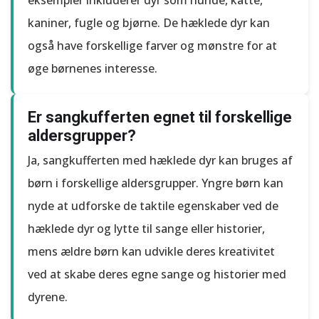
eksempler inkluderer dyr som hunde, katte,
kaniner, fugle og bjørne. De hæklede dyr kan
også have forskellige farver og mønstre for at
øge børnenes interesse.
Er sangkufferten egnet til forskellige
aldersgrupper?
Ja, sangkufferten med hæklede dyr kan bruges af
børn i forskellige aldersgrupper. Yngre børn kan
nyde at udforske de taktile egenskaber ved de
hæklede dyr og lytte til sange eller historier,
mens ældre børn kan udvikle deres kreativitet
ved at skabe deres egne sange og historier med
dyrene.