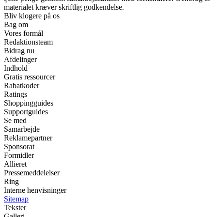
materialet kræver skriftlig godkendelse.
Bliv klogere på os
Bag om
Vores formål
Redaktionsteam
Bidrag nu
Afdelinger
Indhold
Gratis ressourcer
Rabatkoder
Ratings
Shoppingguides
Supportguides
Se med
Samarbejde
Reklamepartner
Sponsorat
Formidler
Allieret
Pressemeddelelser
Ring
Interne henvisninger
Sitemap
Tekster
Galleri