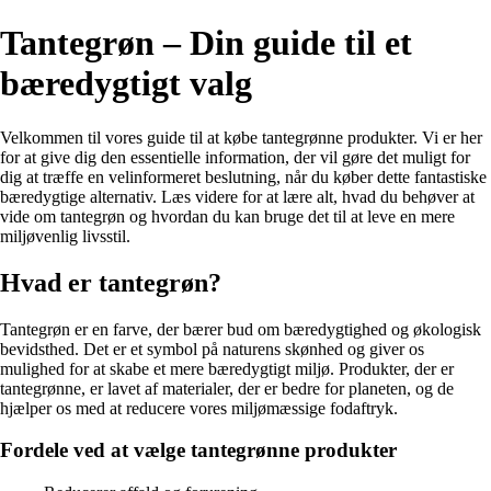
Tantegrøn – Din guide til et
bæredygtigt valg
Velkommen til vores guide til at købe tantegrønne produkter. Vi er her
for at give dig den essentielle information, der vil gøre det muligt for
dig at træffe en velinformeret beslutning, når du køber dette fantastiske
bæredygtige alternativ. Læs videre for at lære alt, hvad du behøver at
vide om tantegrøn og hvordan du kan bruge det til at leve en mere
miljøvenlig livsstil.
Hvad er tantegrøn?
Tantegrøn er en farve, der bærer bud om bæredygtighed og økologisk
bevidsthed. Det er et symbol på naturens skønhed og giver os
mulighed for at skabe et mere bæredygtigt miljø. Produkter, der er
tantegrønne, er lavet af materialer, der er bedre for planeten, og de
hjælper os med at reducere vores miljømæssige fodaftryk.
Fordele ved at vælge tantegrønne produkter