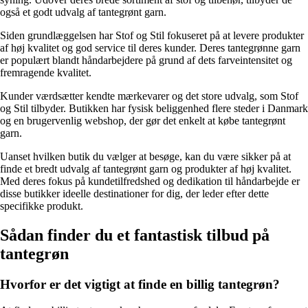
også et godt udvalg af tantegrønt garn.
Siden grundlæggelsen har Stof og Stil fokuseret på at levere produkter
af høj kvalitet og god service til deres kunder. Deres tantegrønne garn
er populært blandt håndarbejdere på grund af dets farveintensitet og
fremragende kvalitet.
Kunder værdsætter kendte mærkevarer og det store udvalg, som Stof
og Stil tilbyder. Butikken har fysisk beliggenhed flere steder i Danmark
og en brugervenlig webshop, der gør det enkelt at købe tantegrønt
garn.
Uanset hvilken butik du vælger at besøge, kan du være sikker på at
finde et bredt udvalg af tantegrønt garn og produkter af høj kvalitet.
Med deres fokus på kundetilfredshed og dedikation til håndarbejde er
disse butikker ideelle destinationer for dig, der leder efter dette
specifikke produkt.
Sådan finder du et fantastisk tilbud på
tantegrøn
Hvorfor er det vigtigt at finde en billig tantegrøn?