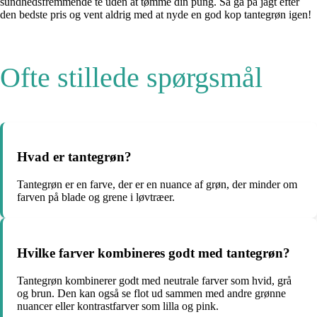
sundhedsfremmende te uden at tømme din pung. Så gå på jagt efter
den bedste pris og vent aldrig med at nyde en god kop tantegrøn igen!
Ofte stillede spørgsmål
Hvad er tantegrøn?
Tantegrøn er en farve, der er en nuance af grøn, der minder om
farven på blade og grene i løvtræer.
Hvilke farver kombineres godt med tantegrøn?
Tantegrøn kombinerer godt med neutrale farver som hvid, grå
og brun. Den kan også se flot ud sammen med andre grønne
nuancer eller kontrastfarver som lilla og pink.