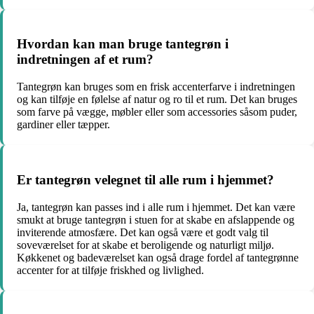
Hvordan kan man bruge tantegrøn i
indretningen af et rum?
Tantegrøn kan bruges som en frisk accenterfarve i indretningen
og kan tilføje en følelse af natur og ro til et rum. Det kan bruges
som farve på vægge, møbler eller som accessories såsom puder,
gardiner eller tæpper.
Er tantegrøn velegnet til alle rum i hjemmet?
Ja, tantegrøn kan passes ind i alle rum i hjemmet. Det kan være
smukt at bruge tantegrøn i stuen for at skabe en afslappende og
inviterende atmosfære. Det kan også være et godt valg til
soveværelset for at skabe et beroligende og naturligt miljø.
Køkkenet og badeværelset kan også drage fordel af tantegrønne
accenter for at tilføje friskhed og livlighed.