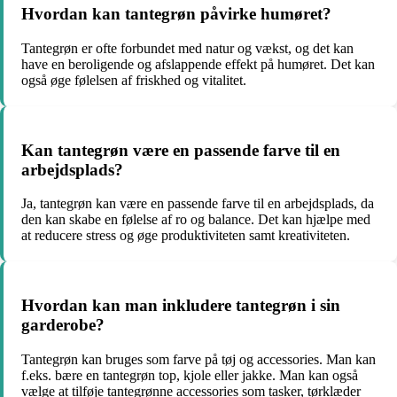
Hvordan kan tantegrøn påvirke humøret?
Tantegrøn er ofte forbundet med natur og vækst, og det kan
have en beroligende og afslappende effekt på humøret. Det kan
også øge følelsen af friskhed og vitalitet.
Kan tantegrøn være en passende farve til en
arbejdsplads?
Ja, tantegrøn kan være en passende farve til en arbejdsplads, da
den kan skabe en følelse af ro og balance. Det kan hjælpe med
at reducere stress og øge produktiviteten samt kreativiteten.
Hvordan kan man inkludere tantegrøn i sin
garderobe?
Tantegrøn kan bruges som farve på tøj og accessories. Man kan
f.eks. bære en tantegrøn top, kjole eller jakke. Man kan også
vælge at tilføje tantegrønne accessories som tasker, tørklæder