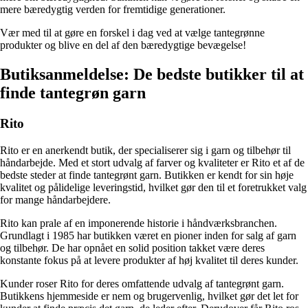
mere bæredygtig verden for fremtidige generationer.
Vær med til at gøre en forskel i dag ved at vælge tantegrønne
produkter og blive en del af den bæredygtige bevægelse!
Butiksanmeldelse: De bedste butikker til at
finde tantegrøn garn
Rito
Rito er en anerkendt butik, der specialiserer sig i garn og tilbehør til
håndarbejde. Med et stort udvalg af farver og kvaliteter er Rito et af de
bedste steder at finde tantegrønt garn. Butikken er kendt for sin høje
kvalitet og pålidelige leveringstid, hvilket gør den til et foretrukket valg
for mange håndarbejdere.
Rito kan prale af en imponerende historie i håndværksbranchen.
Grundlagt i 1985 har butikken været en pioner inden for salg af garn
og tilbehør. De har opnået en solid position takket være deres
konstante fokus på at levere produkter af høj kvalitet til deres kunder.
Kunder roser Rito for deres omfattende udvalg af tantegrønt garn.
Butikkens hjemmeside er nem og brugervenlig, hvilket gør det let for