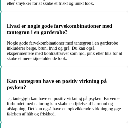
eller smykker for at skabe et friskt og unikt look.
Hvad er nogle gode farvekombinationer med
tantegrøn i en garderobe?
Nogle gode farvekombinationer med tantegrøn i en garderobe
inkluderer beige, brun, hvid og grå. Du kan også
eksperimentere med kontrastfarver som rød, pink eller lilla for at
skabe et mere iøjnefaldende look.
Kan tantegrøn have en positiv virkning på
psyken?
Ja, tantegrøn kan have en positiv virkning på psyken. Farven er
forbundet med natur og kan skabe en følelse af harmoni og
afslapning. Det kan også have en opkvikkende virkning og øge
følelsen af håb og friskhed.