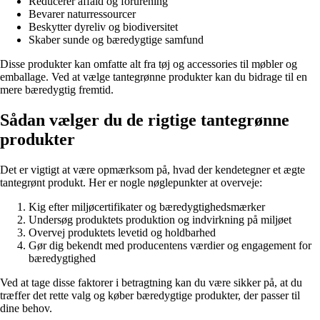
Reducerer affald og forurening
Bevarer naturressourcer
Beskytter dyreliv og biodiversitet
Skaber sunde og bæredygtige samfund
Disse produkter kan omfatte alt fra tøj og accessories til møbler og
emballage. Ved at vælge tantegrønne produkter kan du bidrage til en
mere bæredygtig fremtid.
Sådan vælger du de rigtige tantegrønne
produkter
Det er vigtigt at være opmærksom på, hvad der kendetegner et ægte
tantegrønt produkt. Her er nogle nøglepunkter at overveje:
Kig efter miljøcertifikater og bæredygtighedsmærker
Undersøg produktets produktion og indvirkning på miljøet
Overvej produktets levetid og holdbarhed
Gør dig bekendt med producentens værdier og engagement for
bæredygtighed
Ved at tage disse faktorer i betragtning kan du være sikker på, at du
træffer det rette valg og køber bæredygtige produkter, der passer til
dine behov.