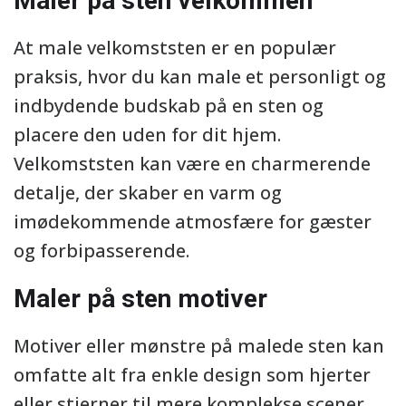
Maler på sten velkommen
At male velkomststen er en populær
praksis, hvor du kan male et personligt og
indbydende budskab på en sten og
placere den uden for dit hjem.
Velkomststen kan være en charmerende
detalje, der skaber en varm og
imødekommende atmosfære for gæster
og forbipasserende.
Maler på sten motiver
Motiver eller mønstre på malede sten kan
omfatte alt fra enkle design som hjerter
eller stjerner til mere komplekse scener