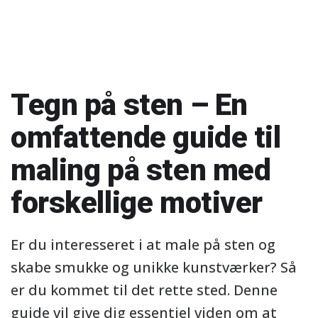
Tegn på sten – En
omfattende guide til
maling på sten med
forskellige motiver
Er du interesseret i at male på sten og
skabe smukke og unikke kunstværker? Så
er du kommet til det rette sted. Denne
guide vil give dig essentiel viden om at