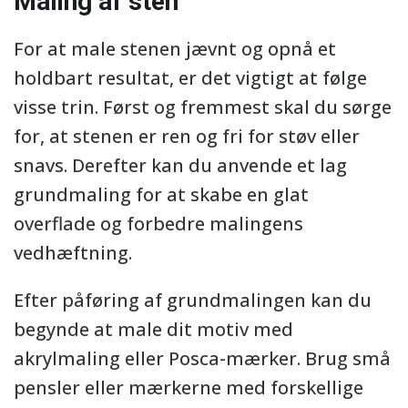
Maling af sten
For at male stenen jævnt og opnå et
holdbart resultat, er det vigtigt at følge
visse trin. Først og fremmest skal du sørge
for, at stenen er ren og fri for støv eller
snavs. Derefter kan du anvende et lag
grundmaling for at skabe en glat
overflade og forbedre malingens
vedhæftning.
Efter påføring af grundmalingen kan du
begynde at male dit motiv med
akrylmaling eller Posca-mærker. Brug små
pensler eller mærkerne med forskellige