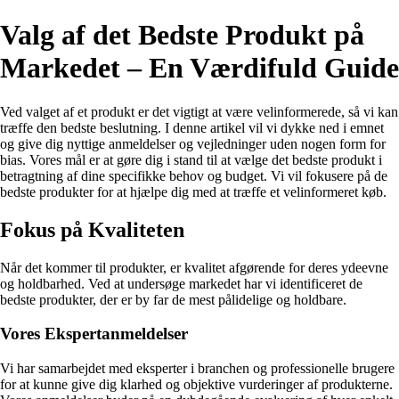
Valg af det Bedste Produkt på
Markedet – En Værdifuld Guide
Ved valget af et produkt er det vigtigt at være velinformerede, så vi kan
træffe den bedste beslutning. I denne artikel vil vi dykke ned i emnet
og give dig nyttige anmeldelser og vejledninger uden nogen form for
bias. Vores mål er at gøre dig i stand til at vælge det bedste produkt i
betragtning af dine specifikke behov og budget. Vi vil fokusere på de
bedste produkter for at hjælpe dig med at træffe et velinformeret køb.
Fokus på Kvaliteten
Når det kommer til produkter, er kvalitet afgørende for deres ydeevne
og holdbarhed. Ved at undersøge markedet har vi identificeret de
bedste produkter, der er by far de mest pålidelige og holdbare.
Vores Ekspertanmeldelser
Vi har samarbejdet med eksperter i branchen og professionelle brugere
for at kunne give dig klarhed og objektive vurderinger af produkterne.