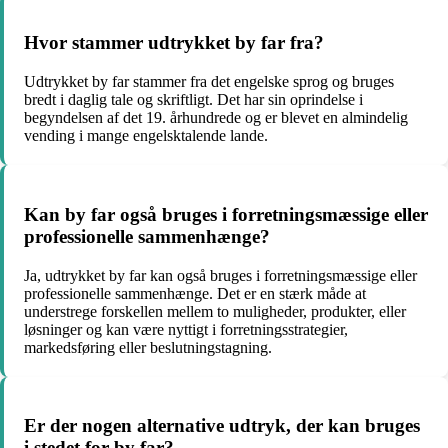
Hvor stammer udtrykket by far fra?
Udtrykket by far stammer fra det engelske sprog og bruges
bredt i daglig tale og skriftligt. Det har sin oprindelse i
begyndelsen af det 19. århundrede og er blevet en almindelig
vending i mange engelsktalende lande.
Kan by far også bruges i forretningsmæssige eller
professionelle sammenhænge?
Ja, udtrykket by far kan også bruges i forretningsmæssige eller
professionelle sammenhænge. Det er en stærk måde at
understrege forskellen mellem to muligheder, produkter, eller
løsninger og kan være nyttigt i forretningsstrategier,
markedsføring eller beslutningstagning.
Er der nogen alternative udtryk, der kan bruges
i stedet for by far?