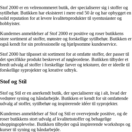
Stof 2000 er en velrenommeret butik, der specialiserer sig i stoffer og
sytilbehør. Butikken har eksisteret i mere end 50 år og har opbygget en
solid reputation for at levere kvalitetsprodukter til syentusiaster og
hobbyister.
Kundernes anmeldelser af Stof 2000 er positive og roser butikkens
store sortiment af stoffer, mønstre og forskellige sytilbehør. Butikken er
også kendt for sin professionelle og hjælpsomme kundeservice.
Stof 2000 har tilpasset sit sortiment for at omfatte stoffer, der passer til
det specifikke produkt beskrevet af nøgleordene. Butikken tilbyder et
bredt udvalg af stoffer i forskellige farver og teksturer, der er ideelle til
forskellige syprojekter og kreative udtryk.
Stof og Stil
Stof og Stil er en anerkendt butik, der specialiserer sig i alt, hvad der
vedrører syning og håndarbejde. Butikken er kendt for sit omfattende
udvalg af stoffer, sytilbehør og inspirerende idéer til syprojekter.
Kundernes anmeldelser af Stof og Stil er overvejende positive, og de
roser butikkens stort udvalg af kvalitetsstoffer og behagelige
shoppingoplevelse. Butikken tilbyder også inspirerende workshops og
kurser til syning og håndarbejde.