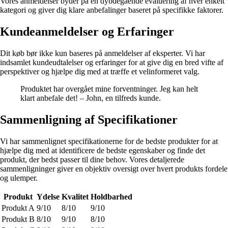
Vores anmeldelser byder på en dybdegående evaluering af hver enkelt
kategori og giver dig klare anbefalinger baseret på specifikke faktorer.
Kundeanmeldelser og Erfaringer
Dit køb bør ikke kun baseres på anmeldelser af eksperter. Vi har
indsamlet kundeudtalelser og erfaringer for at give dig en bred vifte af
perspektiver og hjælpe dig med at træffe et velinformeret valg.
Produktet har overgået mine forventninger. Jeg kan helt
klart anbefale det! – John, en tilfreds kunde.
Sammenligning af Specifikationer
Vi har sammenlignet specifikationerne for de bedste produkter for at
hjælpe dig med at identificere de bedste egenskaber og finde det
produkt, der bedst passer til dine behov. Vores detaljerede
sammenligninger giver en objektiv oversigt over hvert produkts fordele
og ulemper.
Produkt
Ydelse
Kvalitet
Holdbarhed
Produkt A
9/10
8/10
9/10
Produkt B
8/10
9/10
8/10