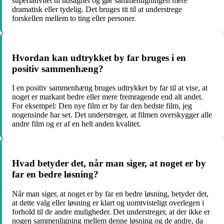
superlativitet til udsagnet og gør sammenligningen mere
dramatisk eller tydelig. Det bruges tit til at understrege
forskellen mellem to ting eller personer.
Hvordan kan udtrykket by far bruges i en
positiv sammenhæng?
I en positiv sammenhæng bruges udtrykket by far til at vise, at
noget er markant bedre eller mere fremragende end alt andet.
For eksempel: Den nye film er by far den bedste film, jeg
nogensinde har set. Det understreger, at filmen overskygger alle
andre film og er af en helt anden kvalitet.
Hvad betyder det, når man siger, at noget er by
far en bedre løsning?
Når man siger, at noget er by far en bedre løsning, betyder det,
at dette valg eller løsning er klart og uomtvisteligt overlegen i
forhold til de andre muligheder. Det understreger, at der ikke er
nogen sammenligning mellem denne løsning og de andre, da