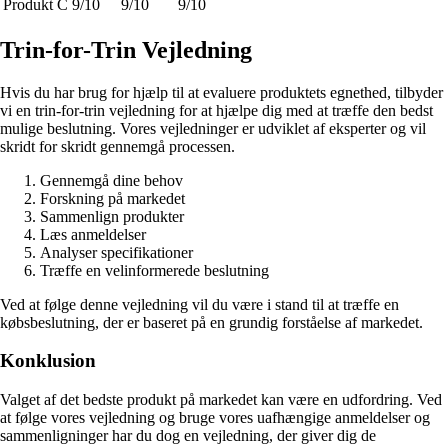
Produkt C
9/10
9/10
9/10
Trin-for-Trin Vejledning
Hvis du har brug for hjælp til at evaluere produktets egnethed, tilbyder
vi en trin-for-trin vejledning for at hjælpe dig med at træffe den bedst
mulige beslutning. Vores vejledninger er udviklet af eksperter og vil
skridt for skridt gennemgå processen.
Gennemgå dine behov
Forskning på markedet
Sammenlign produkter
Læs anmeldelser
Analyser specifikationer
Træffe en velinformerede beslutning
Ved at følge denne vejledning vil du være i stand til at træffe en
købsbeslutning, der er baseret på en grundig forståelse af markedet.
Konklusion
Valget af det bedste produkt på markedet kan være en udfordring. Ved
at følge vores vejledning og bruge vores uafhængige anmeldelser og
sammenligninger har du dog en vejledning, der giver dig de