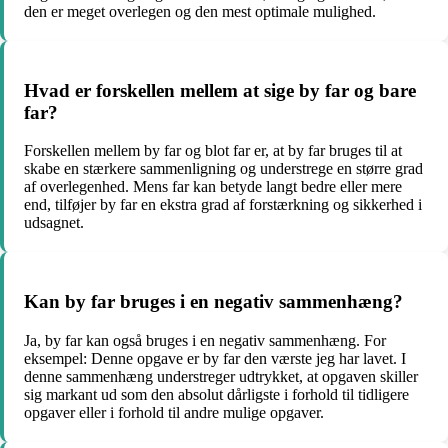
den er meget overlegen og den mest optimale mulighed.
Hvad er forskellen mellem at sige by far og bare
far?
Forskellen mellem by far og blot far er, at by far bruges til at
skabe en stærkere sammenligning og understrege en større grad
af overlegenhed. Mens far kan betyde langt bedre eller mere
end, tilføjer by far en ekstra grad af forstærkning og sikkerhed i
udsagnet.
Kan by far bruges i en negativ sammenhæng?
Ja, by far kan også bruges i en negativ sammenhæng. For
eksempel: Denne opgave er by far den værste jeg har lavet. I
denne sammenhæng understreger udtrykket, at opgaven skiller
sig markant ud som den absolut dårligste i forhold til tidligere
opgaver eller i forhold til andre mulige opgaver.