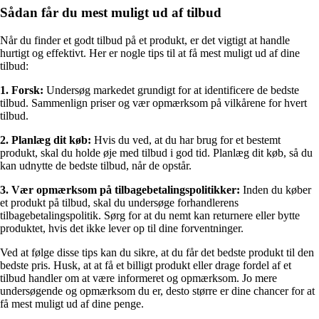
Sådan får du mest muligt ud af tilbud
Når du finder et godt tilbud på et produkt, er det vigtigt at handle
hurtigt og effektivt. Her er nogle tips til at få mest muligt ud af dine
tilbud:
1. Forsk:
Undersøg markedet grundigt for at identificere de bedste
tilbud. Sammenlign priser og vær opmærksom på vilkårene for hvert
tilbud.
2. Planlæg dit køb:
Hvis du ved, at du har brug for et bestemt
produkt, skal du holde øje med tilbud i god tid. Planlæg dit køb, så du
kan udnytte de bedste tilbud, når de opstår.
3. Vær opmærksom på tilbagebetalingspolitikker:
Inden du køber
et produkt på tilbud, skal du undersøge forhandlerens
tilbagebetalingspolitik. Sørg for at du nemt kan returnere eller bytte
produktet, hvis det ikke lever op til dine forventninger.
Ved at følge disse tips kan du sikre, at du får det bedste produkt til den
bedste pris. Husk, at at få et billigt produkt eller drage fordel af et
tilbud handler om at være informeret og opmærksom. Jo mere
undersøgende og opmærksom du er, desto større er dine chancer for at
få mest muligt ud af dine penge.