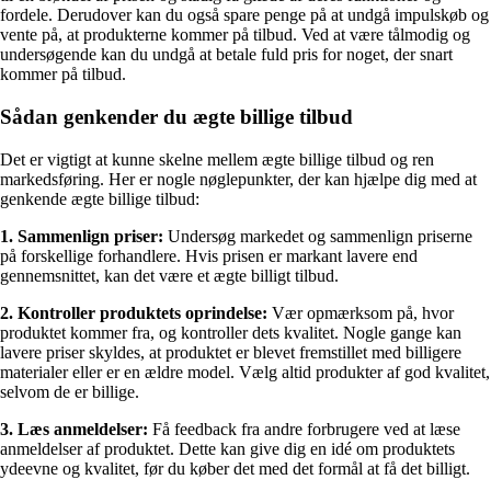
fordele. Derudover kan du også spare penge på at undgå impulskøb og
vente på, at produkterne kommer på tilbud. Ved at være tålmodig og
undersøgende kan du undgå at betale fuld pris for noget, der snart
kommer på tilbud.
Sådan genkender du ægte billige tilbud
Det er vigtigt at kunne skelne mellem ægte billige tilbud og ren
markedsføring. Her er nogle nøglepunkter, der kan hjælpe dig med at
genkende ægte billige tilbud:
1. Sammenlign priser:
Undersøg markedet og sammenlign priserne
på forskellige forhandlere. Hvis prisen er markant lavere end
gennemsnittet, kan det være et ægte billigt tilbud.
2. Kontroller produktets oprindelse:
Vær opmærksom på, hvor
produktet kommer fra, og kontroller dets kvalitet. Nogle gange kan
lavere priser skyldes, at produktet er blevet fremstillet med billigere
materialer eller er en ældre model. Vælg altid produkter af god kvalitet,
selvom de er billige.
3. Læs anmeldelser:
Få feedback fra andre forbrugere ved at læse
anmeldelser af produktet. Dette kan give dig en idé om produktets
ydeevne og kvalitet, før du køber det med det formål at få det billigt.