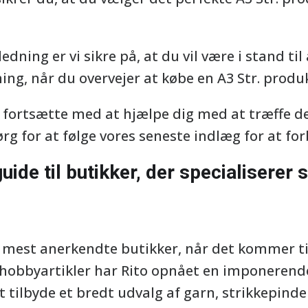
dning er vi sikre på, at du vil være i stand til
ng, når du overvejer at købe en A3 Str. produk
l fortsætte med at hjælpe dig med at træffe d
rg for at følge vores seneste indlæg for at for
ide til butikker, der specialiserer 
 mest anerkendte butikker, når det kommer ti
 hobbyartikler har Rito opnået en imponerende r
t tilbyde et bredt udvalg af garn, strikkepinde