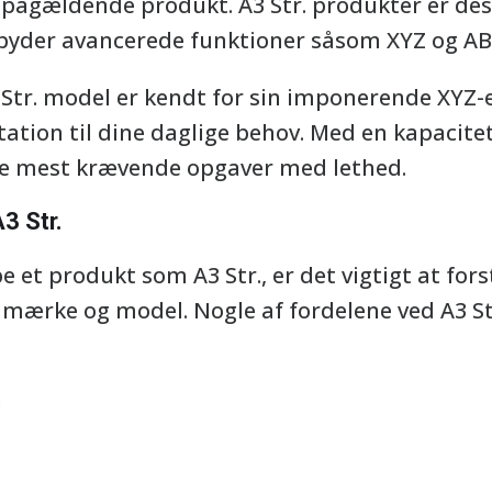
t pågældende produkt. A3 Str. produkter er des
ilbyder avancerede funktioner såsom XYZ og AB
tr. model er kendt for sin imponerende XYZ-ev
tation til dine daglige behov. Med en kapacite
 de mest krævende opgaver med lethed.
3 Str.
e et produkt som A3 Str., er det vigtigt at for
 mærke og model. Nogle af fordelene ved A3 Str
i