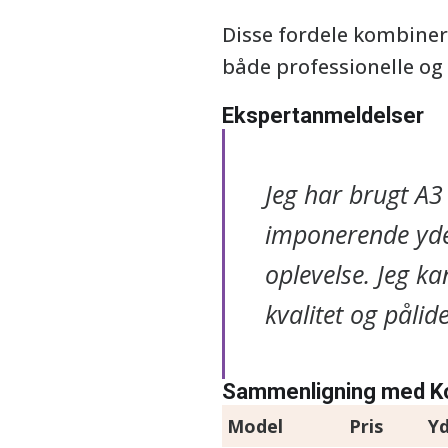
Disse fordele kombinere
både professionelle og 
Ekspertanmeldelser
Jeg har brugt A3 
imponerende ydee
oplevelse. Jeg k
kvalitet og pålid
Sammenligning med Ko
Model
Pris
Y