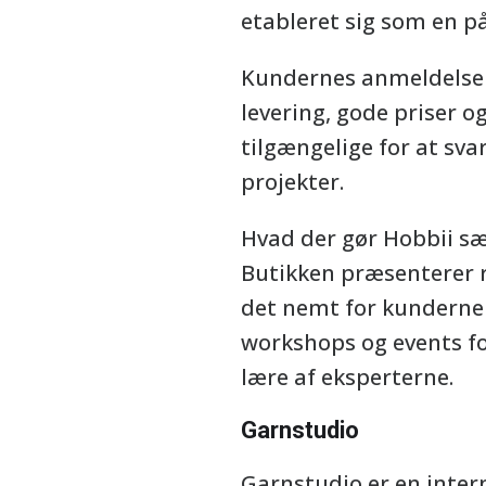
etableret sig som en på
Kundernes anmeldelser 
levering, gode priser o
tilgængelige for at sva
projekter.
Hvad der gør Hobbii sæ
Butikken præsenterer r
det nemt for kunderne a
workshops og events f
lære af eksperterne.
Garnstudio
Garnstudio er en intern