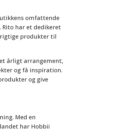
 butikkens omfattende
 Rito har et dedikeret
rigtige produkter til
 et årligt arrangement,
kter og få inspiration.
produkter og give
kning. Med en
 landet har Hobbii