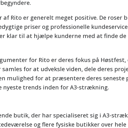
ybegyndere.
af Rito er generelt meget positive. De roser
ygtige priser og professionelle kundeservice.
er klar til at hjælpe kunderne med at finde de 
gumenter for Rito er deres fokus på Høstfest,
 samles for at udveksle viden, dele deres proje
en mulighed for at præsentere deres seneste 
e nyeste trends inden for A3-strækning.
nde butik, der har specialiseret sig i A3-stræ
edeværelse og flere fysiske butikker over hele