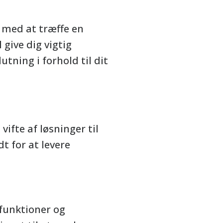
g med at træffe en
 give dig vigtig
tning i forhold til dit
vifte af løsninger til
t for at levere
 funktioner og