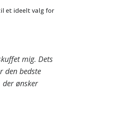
 et ideelt valg for
skuffet mig. Dets
år den bedste
, der ønsker