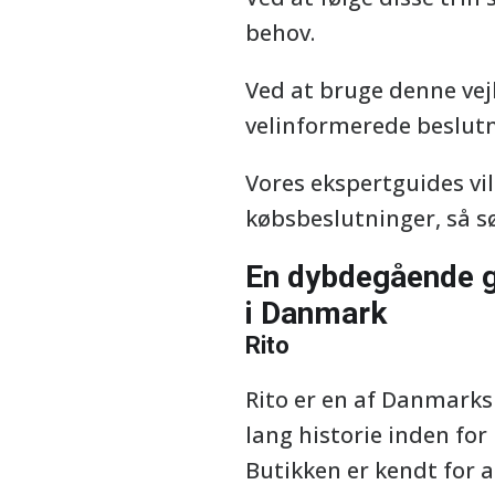
behov.
Ved at bruge denne vejle
velinformerede beslutni
Vores ekspertguides vi
købsbeslutninger, så sø
En dybdegående gu
i Danmark
Rito
Rito er en af Danmarks
lang historie inden for
Butikken er kendt for a