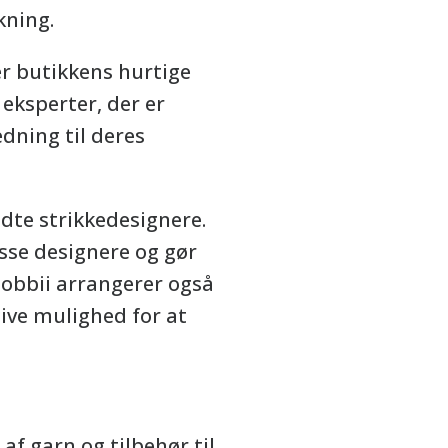
kning.
r butikkens hurtige
 eksperter, der er
dning til deres
dte strikkedesignere.
sse designere og gør
Hobbii arrangerer også
ive mulighed for at
af garn og tilbehør til