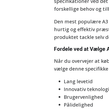
specifikationer ved de
forskellige behov og t
Den mest populære A3 S
hurtig og effektiv præs
produktet tackle selv
Fordele ved at Vælge A
Når du overvejer at køb
vælge denne specifikke
Lang levetid
Innovativ teknolog
Brugervenlighed
Pålidelighed