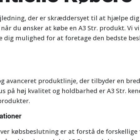
ledning, der er skræddersyet til at hjælpe di
år du ønsker at købe en A3 Str. produkt. Vi vil
ve dig mulighed for at foretage den bedste beslu
og avanceret produktlinje, der tilbyder en bred 
s på høj kvalitet og holdbarhed er A3 Str. kend
 produkter.
ationer
hver købsbeslutning er at forstå de forskellige