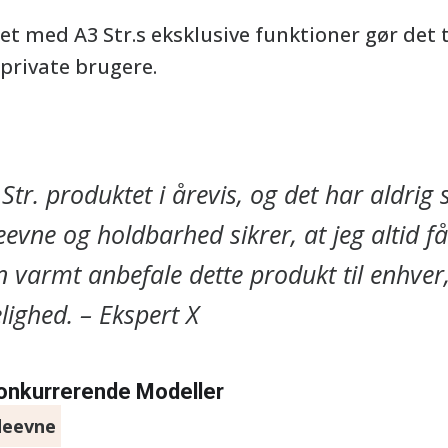
t med A3 Str.s eksklusive funktioner gør det til
private brugere.
Str. produktet i årevis, og det har aldrig 
vne og holdbarhed sikrer, at jeg altid f
an varmt anbefale dette produkt til enhver
elighed. – Ekspert X
nkurrerende Modeller
deevne