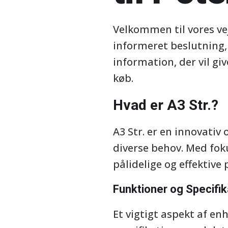
Velkommen til vores vej
informeret beslutning, n
information, der vil gi
køb.
Hvad er A3 Str.?
A3 Str. er en innovativ 
diverse behov. Med foku
pålidelige og effektive
Funktioner og Specifik
Et vigtigt aspekt af en