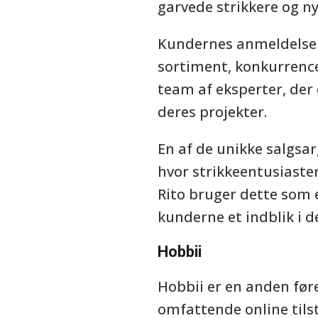
garvede strikkere og n
Kundernes anmeldelser 
sortiment, konkurrenced
team af eksperter, der 
deres projekter.
En af de unikke salgsar
hvor strikkeentusiaster
Rito bruger dette som 
kunderne et indblik i d
Hobbii
Hobbii er en anden føre
omfattende online tilst