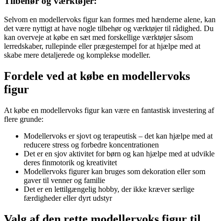
Tilbehør og værktøjer:
Selvom en modellervoks figur kan formes med hænderne alene, kan
det være nyttigt at have nogle tilbehør og værktøjer til rådighed. Du
kan overveje at købe en sæt med forskellige værktøjer såsom
lerredskaber, rullepinde eller prægestempel for at hjælpe med at
skabe mere detaljerede og komplekse modeller.
Fordele ved at købe en modellervoks
figur
At købe en modellervoks figur kan være en fantastisk investering af
flere grunde:
Modellervoks er sjovt og terapeutisk – det kan hjælpe med at
reducere stress og forbedre koncentrationen
Det er en sjov aktivitet for børn og kan hjælpe med at udvikle
deres finmotorik og kreativitet
Modellervoks figurer kan bruges som dekoration eller som
gaver til venner og familie
Det er en lettilgængelig hobby, der ikke kræver særlige
færdigheder eller dyrt udstyr
Valg af den rette modellervoks figur til