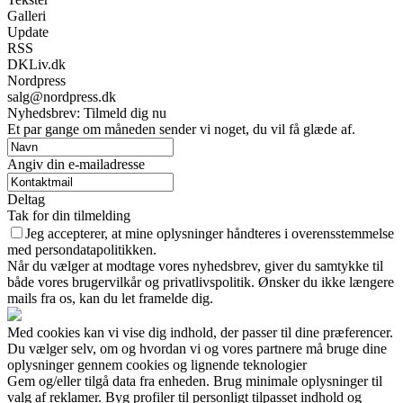
Galleri
Update
RSS
DKLiv.dk
Nordpress
salg@nordpress.dk
Nyhedsbrev: Tilmeld dig nu
Et par gange om måneden sender vi noget, du vil få glæde af.
Angiv din e-mailadresse
Deltag
Tak for din tilmelding
Jeg accepterer, at mine oplysninger håndteres i overensstemmelse
med persondatapolitikken.
Når du vælger at modtage vores nyhedsbrev, giver du samtykke til
både vores brugervilkår og privatlivspolitik. Ønsker du ikke længere
mails fra os, kan du let framelde dig.
Med cookies kan vi vise dig indhold, der passer til dine præferencer.
Du vælger selv, om og hvordan vi og vores partnere må bruge dine
oplysninger gennem cookies og lignende teknologier
Gem og/eller tilgå data fra enheden. Brug minimale oplysninger til
valg af reklamer. Byg profiler til personligt tilpasset indhold og