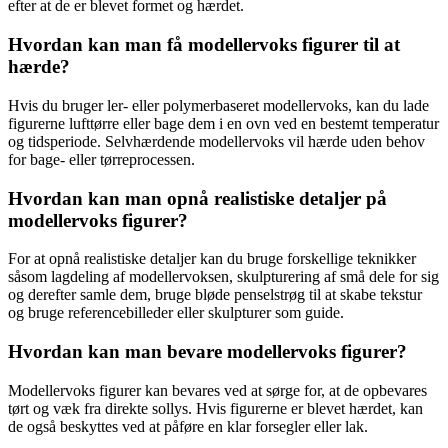
efter at de er blevet formet og hærdet.
Hvordan kan man få modellervoks figurer til at
hærde?
Hvis du bruger ler- eller polymerbaseret modellervoks, kan du lade
figurerne lufttørre eller bage dem i en ovn ved en bestemt temperatur
og tidsperiode. Selvhærdende modellervoks vil hærde uden behov
for bage- eller tørreprocessen.
Hvordan kan man opnå realistiske detaljer på
modellervoks figurer?
For at opnå realistiske detaljer kan du bruge forskellige teknikker
såsom lagdeling af modellervoksen, skulpturering af små dele for sig
og derefter samle dem, bruge bløde penselstrøg til at skabe tekstur
og bruge referencebilleder eller skulpturer som guide.
Hvordan kan man bevare modellervoks figurer?
Modellervoks figurer kan bevares ved at sørge for, at de opbevares
tørt og væk fra direkte sollys. Hvis figurerne er blevet hærdet, kan
de også beskyttes ved at påføre en klar forsegler eller lak.