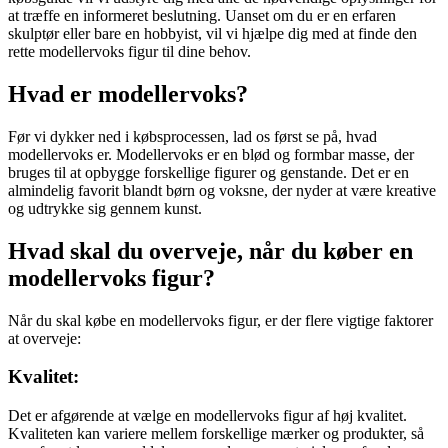
at træffe en informeret beslutning. Uanset om du er en erfaren
skulptør eller bare en hobbyist, vil vi hjælpe dig med at finde den
rette modellervoks figur til dine behov.
Hvad er modellervoks?
Før vi dykker ned i købsprocessen, lad os først se på, hvad
modellervoks er. Modellervoks er en blød og formbar masse, der
bruges til at opbygge forskellige figurer og genstande. Det er en
almindelig favorit blandt børn og voksne, der nyder at være kreative
og udtrykke sig gennem kunst.
Hvad skal du overveje, når du køber en
modellervoks figur?
Når du skal købe en modellervoks figur, er der flere vigtige faktorer
at overveje:
Kvalitet:
Det er afgørende at vælge en modellervoks figur af høj kvalitet.
Kvaliteten kan variere mellem forskellige mærker og produkter, så