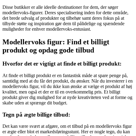
Disse butikker er alle ideelle destinationer for dem, der søger
modellervoks-figurer. Deres specialisering inden for dette område,
det brede udvalg af produkter og tilbehør samt deres fokus på at
tilbyde støtte og inspiration gør dem til pålidelige og spændende
muligheder for enhver modellervoks-entusiast.
Modellervoks figur: Find et billigt
produkt og opdag gode tilbud
Hvorfor det er vigtigt at finde et billigt produkt:
At finde et billigt produkt er en fantastisk måde at spare penge på,
samtidig med at du får det produkt, du ønsker. Når du investerer i en
modellervoks figur, vil du ikke kun ønske at vælge et produkt af høj
kvalitet, men også et der er til en overkommelig pris. Et billigt
produkt giver dig mulighed for at nyde kreativiteten ved at forme og
skabe uden at sprænge dit budget.
Tegn på ægte billige tilbud:
Det kan være svært at afgøre, om et tilbud på en modellervoks figur
er ægte eller blot et markedsføringsstunt. Her er nogle tegn, du kan