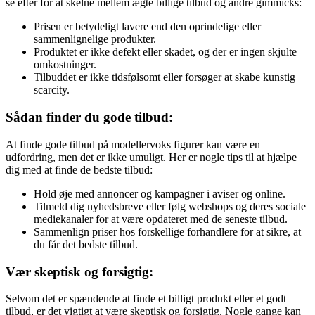
se efter for at skelne mellem ægte billige tilbud og andre gimmicks:
Prisen er betydeligt lavere end den oprindelige eller
sammenlignelige produkter.
Produktet er ikke defekt eller skadet, og der er ingen skjulte
omkostninger.
Tilbuddet er ikke tidsfølsomt eller forsøger at skabe kunstig
scarcity.
Sådan finder du gode tilbud:
At finde gode tilbud på modellervoks figurer kan være en
udfordring, men det er ikke umuligt. Her er nogle tips til at hjælpe
dig med at finde de bedste tilbud:
Hold øje med annoncer og kampagner i aviser og online.
Tilmeld dig nyhedsbreve eller følg webshops og deres sociale
mediekanaler for at være opdateret med de seneste tilbud.
Sammenlign priser hos forskellige forhandlere for at sikre, at
du får det bedste tilbud.
Vær skeptisk og forsigtig:
Selvom det er spændende at finde et billigt produkt eller et godt
tilbud, er det vigtigt at være skeptisk og forsigtig. Nogle gange kan