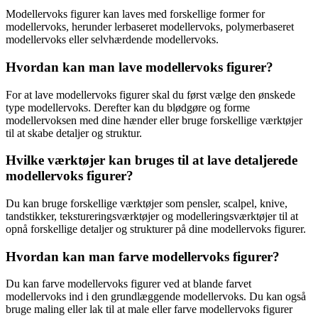
Modellervoks figurer kan laves med forskellige former for
modellervoks, herunder lerbaseret modellervoks, polymerbaseret
modellervoks eller selvhærdende modellervoks.
Hvordan kan man lave modellervoks figurer?
For at lave modellervoks figurer skal du først vælge den ønskede
type modellervoks. Derefter kan du blødgøre og forme
modellervoksen med dine hænder eller bruge forskellige værktøjer
til at skabe detaljer og struktur.
Hvilke værktøjer kan bruges til at lave detaljerede
modellervoks figurer?
Du kan bruge forskellige værktøjer som pensler, scalpel, knive,
tandstikker, tekstureringsværktøjer og modelleringsværktøjer til at
opnå forskellige detaljer og strukturer på dine modellervoks figurer.
Hvordan kan man farve modellervoks figurer?
Du kan farve modellervoks figurer ved at blande farvet
modellervoks ind i den grundlæggende modellervoks. Du kan også
bruge maling eller lak til at male eller farve modellervoks figurer