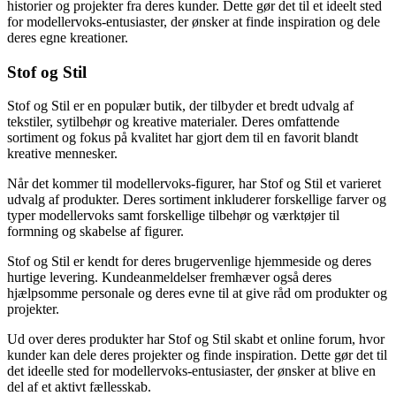
historier og projekter fra deres kunder. Dette gør det til et ideelt sted
for modellervoks-entusiaster, der ønsker at finde inspiration og dele
deres egne kreationer.
Stof og Stil
Stof og Stil er en populær butik, der tilbyder et bredt udvalg af
tekstiler, sytilbehør og kreative materialer. Deres omfattende
sortiment og fokus på kvalitet har gjort dem til en favorit blandt
kreative mennesker.
Når det kommer til modellervoks-figurer, har Stof og Stil et varieret
udvalg af produkter. Deres sortiment inkluderer forskellige farver og
typer modellervoks samt forskellige tilbehør og værktøjer til
formning og skabelse af figurer.
Stof og Stil er kendt for deres brugervenlige hjemmeside og deres
hurtige levering. Kundeanmeldelser fremhæver også deres
hjælpsomme personale og deres evne til at give råd om produkter og
projekter.
Ud over deres produkter har Stof og Stil skabt et online forum, hvor
kunder kan dele deres projekter og finde inspiration. Dette gør det til
det ideelle sted for modellervoks-entusiaster, der ønsker at blive en
del af et aktivt fællesskab.