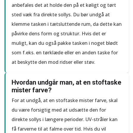
anbefales det at holde den på et køligt og tørt
sted væk fra direkte sollys. Du bør undgå at
klemme tasken i tætsluttende rum, da dette kan
påvirke dens form og struktur. Hvis det er
muligt, kan du også pakke tasken i noget blødt
som f.eks. en tørklæde eller en anden taske for
at beskytte den mod ridser eller støv.
Hvordan undgår man, at en stoftaske
mister farve?
For at undgå, at en stoftaske mister farve, skal
du være forsigtig med at udsætte den for
direkte sollys i længere perioder. UV-stråler kan
få farverne til at falme over tid. Hvis du vil