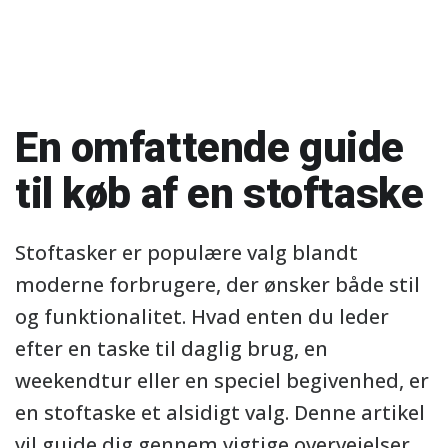
En omfattende guide
til køb af en stoftaske
Stoftasker er populære valg blandt
moderne forbrugere, der ønsker både stil
og funktionalitet. Hvad enten du leder
efter en taske til daglig brug, en
weekendtur eller en speciel begivenhed, er
en stoftaske et alsidigt valg. Denne artikel
vil guide dig gennem vigtige overvejelser,