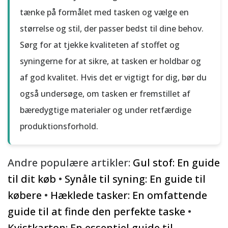
tænke på formålet med tasken og vælge en
størrelse og stil, der passer bedst til dine behov.
Sørg for at tjekke kvaliteten af stoffet og
syningerne for at sikre, at tasken er holdbar og
af god kvalitet. Hvis det er vigtigt for dig, bør du
også undersøge, om tasken er fremstillet af
bæredygtige materialer og under retfærdige
produktionsforhold.
Andre populære artikler:
Gul stof: En guide
til dit køb
•
Synåle til syning: En guide til
købere
•
Hæklede tasker: En omfattende
guide til at finde den perfekte taske
•
Kvistkarton: En essentiel guide til