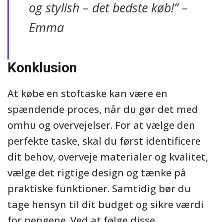
og stylish – det bedste køb!” –
Emma
Konklusion
At købe en stoftaske kan være en
spændende proces, når du gør det med
omhu og overvejelser. For at vælge den
perfekte taske, skal du først identificere
dit behov, overveje materialer og kvalitet,
vælge det rigtige design og tænke på
praktiske funktioner. Samtidig bør du
tage hensyn til dit budget og sikre værdi
for pengene. Ved at følge disse