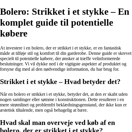
Bolero: Strikket i et stykke – En
komplet guide til potentielle
købere
At investere i en bolero, der er strikket i et stykke, er en fantastisk
måde at tilføje stil og komfort til din garderobe. Denne guide er skrevet
specielt til potentielle købere, der ønsker at træffe velinformerede
beslutninger. Vi vil dykke ned i de vigtigste aspekter af produktet og
forsyne dig med al den nødvendige information, du har brug for.
Strikket i et stykke – Hvad betyder det?
Når en bolero er strikket i et stykke, betyder det, at den er skabt uden
nogen samlinger eller sømme i konstruktionen. Dette resulterer i en
mere strømlinet og problemfri beklædningsgenstand, der ikke kun er
æstetisk tiltalende, men også behagelig at bære.
Hvad skal man overveje ved køb af en
bolero, der er strikket i et stykke?