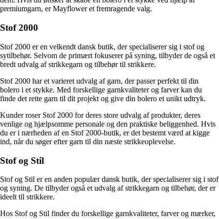
premiumgarn, er Mayflower et fremragende valg.
Stof 2000
Stof 2000 er en velkendt dansk butik, der specialiserer sig i stof og
sytilbehør. Selvom de primært fokuserer på syning, tilbyder de også et
bredt udvalg af strikkegarn og tilbehør til strikkere.
Stof 2000 har et varieret udvalg af garn, der passer perfekt til din
bolero i et stykke. Med forskellige garnkvaliteter og farver kan du
finde det rette garn til dit projekt og give din bolero et unikt udtryk.
Kunder roser Stof 2000 for deres store udvalg af produkter, deres
venlige og hjælpsomme personale og den praktiske beliggenhed. Hvis
du er i nærheden af en Stof 2000-butik, er det bestemt værd at kigge
ind, når du søger efter garn til din næste strikkeoplevelse.
Stof og Stil
Stof og Stil er en anden populær dansk butik, der specialiserer sig i stof
og syning. De tilbyder også et udvalg af strikkegarn og tilbehør, der er
ideelt til strikkere.
Hos Stof og Stil finder du forskellige garnkvaliteter, farver og mærker,