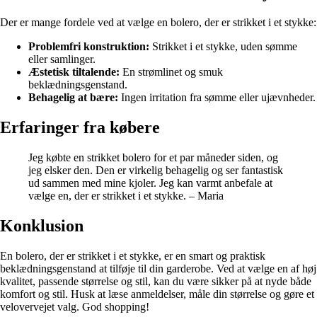
Der er mange fordele ved at vælge en bolero, der er strikket i et stykke:
Problemfri konstruktion:
Strikket i et stykke, uden sømme
eller samlinger.
Æstetisk tiltalende:
En strømlinet og smuk
beklædningsgenstand.
Behagelig at bære:
Ingen irritation fra sømme eller ujævnheder.
Erfaringer fra købere
Jeg købte en strikket bolero for et par måneder siden, og
jeg elsker den. Den er virkelig behagelig og ser fantastisk
ud sammen med mine kjoler. Jeg kan varmt anbefale at
vælge en, der er strikket i et stykke. – Maria
Konklusion
En bolero, der er strikket i et stykke, er en smart og praktisk
beklædningsgenstand at tilføje til din garderobe. Ved at vælge en af høj
kvalitet, passende størrelse og stil, kan du være sikker på at nyde både
komfort og stil. Husk at læse anmeldelser, måle din størrelse og gøre et
velovervejet valg. God shopping!