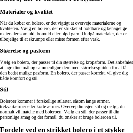
Materialer og kvalitet
Når du køber en bolero, er det vigtigt at overveje materialerne og
kvaliteten. Vælg en bolero, der er strikket af holdbare og behagelige
materialer som uld, bomuld eller blød garn. Undgå materialer, der er
tilbøjelige til at skrumpe eller miste formen efter vask.
Størrelse og pasform
Vælg en bolero, der passer til din størrelse og kropsform. Det anbefales
at tage dine mål og sammenligne dem med størrelsesguiden for at få
den bedst mulige pasform. En bolero, der passer korrekt, vil give dig
både komfort og stil.
Stil
Boleroer kommer i forskellige stilarter, såsom lange ærmer,
trekvartærmer eller korte ærmer. Overvej din egen stil og de tøj, du
normalt vil matche med boleroen. Vælg en stil, der passer til din
personlige smag og det formål, du ønsker at bruge boleroen til.
Fordele ved en strikket bolero i et stykke