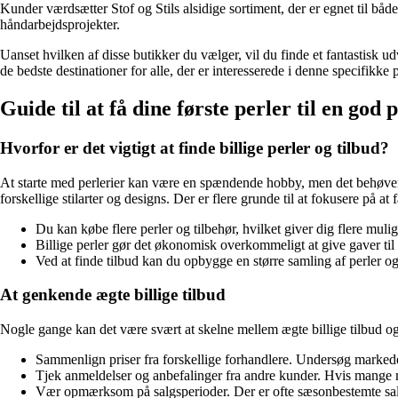
Kunder værdsætter Stof og Stils alsidige sortiment, der er egnet til bå
håndarbejdsprojekter.
Uanset hvilken af disse butikker du vælger, vil du finde et fantastisk ud
de bedste destinationer for alle, der er interesserede i denne specifikke
Guide til at få dine første perler til en god p
Hvorfor er det vigtigt at finde billige perler og tilbud?
At starte med perlerier kan være en spændende hobby, men det behøver i
forskellige stilarter og designs. Der er flere grunde til at fokusere på at f
Du kan købe flere perler og tilbehør, hvilket giver dig flere mu
Billige perler gør det økonomisk overkommeligt at give gaver ti
Ved at finde tilbud kan du opbygge en større samling af perler o
At genkende ægte billige tilbud
Nogle gange kan det være svært at skelne mellem ægte billige tilbud og
Sammenlign priser fra forskellige forhandlere. Undersøg markedet 
Tjek anmeldelser og anbefalinger fra andre kunder. Hvis mange men
Vær opmærksom på salgsperioder. Der er ofte sæsonbestemte salg,