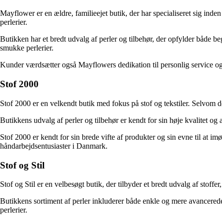
Mayflower er en ældre, familieejet butik, der har specialiseret sig inden
perlerier.
Butikken har et bredt udvalg af perler og tilbehør, der opfylder både b
smukke perlerier.
Kunder værdsætter også Mayflowers dedikation til personlig service og r
Stof 2000
Stof 2000 er en velkendt butik med fokus på stof og tekstiler. Selvom de p
Butikkens udvalg af perler og tilbehør er kendt for sin høje kvalitet og al
Stof 2000 er kendt for sin brede vifte af produkter og sin evne til at i
håndarbejdsentusiaster i Danmark.
Stof og Stil
Stof og Stil er en velbesøgt butik, der tilbyder et bredt udvalg af stoffe
Butikkens sortiment af perler inkluderer både enkle og mere avancerede d
perlerier.