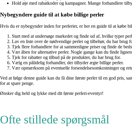
Hold øje med rabatkoder og kampagner. Mange forhandlere tilbyder
Nybegyndere guide til at købe billige perler
Hvis du er nybegynder inden for perlerier, er her en guide til at købe bil
Start med at undersøge markedet og finde ud af, hvilke typer perl
Lav en liste over de nødvendige perler og tilbehør, du har brug fo
Tjek flere forhandlere for at sammenligne priser og finde de bedst
Vær åben for alternative perler. Nogle gange kan du finde lignende
Tjek for rabatter og tilbud på de produkter, du har brug for.
Vælg en pålidelig forhandler, der tilbyder ægte billige perler.
Vær opmærksom på eventuelle forsendelsesomkostninger og retur
Ved at følge denne guide kan du få dine første perler til en god pris, 
for at spare penge.
Ønsker dig held og lykke med dit første perleri-eventyr!
Ofte stillede spørgsmål