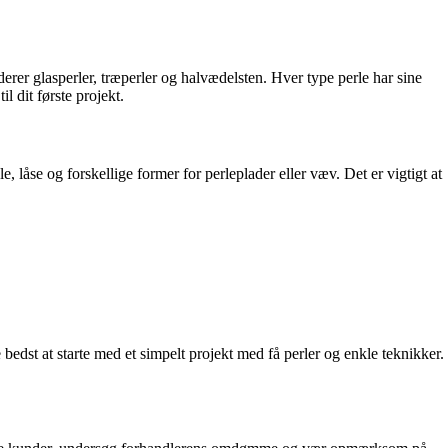
erer glasperler, træperler og halvædelsten. Hver type perle har sine
l dit første projekt.
låse og forskellige former for perleplader eller væv. Det er vigtigt at
bedst at starte med et simpelt projekt med få perler og enkle teknikker.