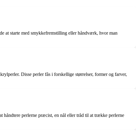
åde at starte med smykkefremstilling eller håndværk, hvor man
rylperler. Disse perler fås i forskellige størrelser, former og farver,
håndtere perlerne præcist, en nål eller tråd til at trække perlerne