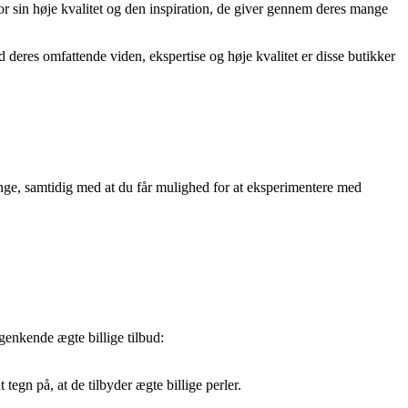
for sin høje kvalitet og den inspiration, de giver gennem deres mange
ed deres omfattende viden, ekspertise og høje kvalitet er disse butikker
enge, samtidig med at du får mulighed for at eksperimentere med
genkende ægte billige tilbud:
egn på, at de tilbyder ægte billige perler.