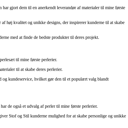
 har gjort dem til en anerkendt leverandør af materialer til mine første
f høj kvalitet og unikke designs, der inspirerer kunderne til at skabe
erne med at finde de bedste produkter til deres projekt.
erlesæt til mine første perlerier.
erialer til at skabe deres perlerier.
d og kundeservice, hvilket gør den til et populært valg blandt
ar de også et udvalg af perler til mine første perlerier.
 giver Stof og Stil kunderne mulighed for at skabe personlige og unikke