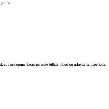
perler.
Husk at være opmærksom på ægte billige tilbud og udnytte salgsperioder