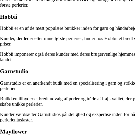
første perlerier.
Hobbii
Hobbii er en af de mest populære butikker inden for garn og håndarbejd
Kunder, der leder efter mine første perlerier, finder hos Hobbii et bredt 
priser.
Hobbii imponerer også deres kunder med deres brugervenlige hjemmeside
landet.
Garnstudio
Garnstudio er en anerkendt butik med en specialisering i garn og strikk
perlerier.
Butikken tilbyder et bredt udvalg af perler og tråde af høj kvalitet, de
skabe unikke perlerier.
Kunder værdsætter Garnstudios pålidelighed og ekspertise inden for hån
perlerientusiaster.
Mayflower