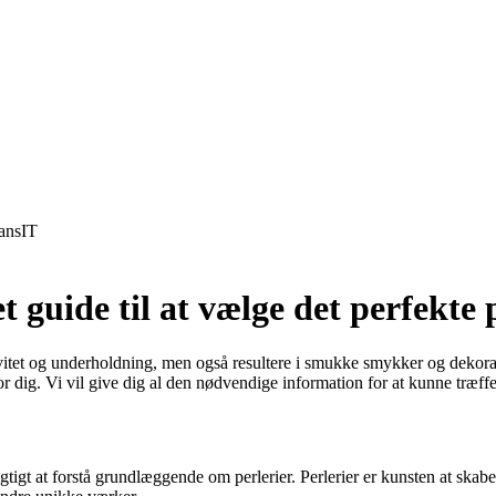
ans
IT
t guide til at vælge det perfekte
tivitet og underholdning, men også resultere i smukke smykker og dekora
r dig. Vi vil give dig al den nødvendige information for at kunne træffe
vigtigt at forstå grundlæggende om perlerier. Perlerier er kunsten at sk