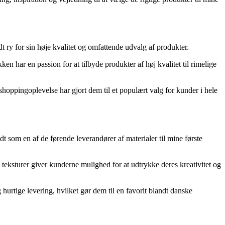
ry for sin høje kvalitet og omfattende udvalg af produkter.
ken har en passion for at tilbyde produkter af høj kvalitet til rimelige
oppingoplevelse har gjort dem til et populært valg for kunder i hele
t som en af de førende leverandører af materialer til mine første
g teksturer giver kunderne mulighed for at udtrykke deres kreativitet og
urtige levering, hvilket gør dem til en favorit blandt danske