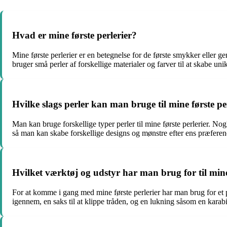
Hvad er mine første perlerier?
Mine første perlerier er en betegnelse for de første smykker eller
bruger små perler af forskellige materialer og farver til at skabe un
Hvilke slags perler kan man bruge til mine første pe
Man kan bruge forskellige typer perler til mine første perlerier. Nogle
så man kan skabe forskellige designs og mønstre efter ens præferen
Hvilket værktøj og udstyr har man brug for til mine
For at komme i gang med mine første perlerier har man brug for et pa
igennem, en saks til at klippe tråden, og en lukning såsom en karabin