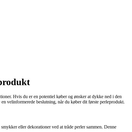
 produkt
tioner. Hvis du er en potentiel køber og ønsker at dykke ned i den
 en velinformerede beslutning, når du køber dit første perleprodukt.
abe smykker eller dekorationer ved at tråde perler sammen. Denne