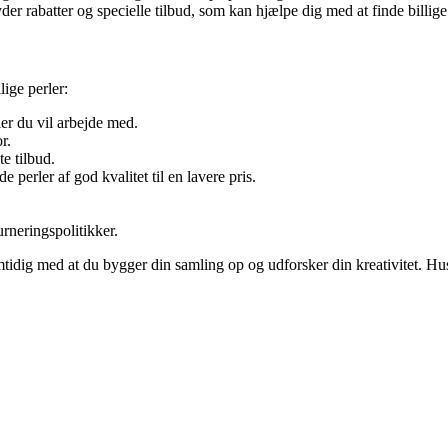
 rabatter og specielle tilbud, som kan hjælpe dig med at finde billige 
lige perler:
er du vil arbejde med.
r.
e tilbud.
 perler af god kvalitet til en lavere pris.
neringspolitikker.
samtidig med at du bygger din samling op og udforsker din kreativitet. 