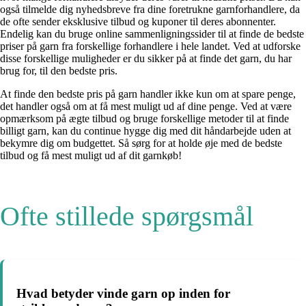
også tilmelde dig nyhedsbreve fra dine foretrukne garnforhandlere, da
de ofte sender eksklusive tilbud og kuponer til deres abonnenter.
Endelig kan du bruge online sammenligningssider til at finde de bedste
priser på garn fra forskellige forhandlere i hele landet. Ved at udforske
disse forskellige muligheder er du sikker på at finde det garn, du har
brug for, til den bedste pris.
At finde den bedste pris på garn handler ikke kun om at spare penge,
det handler også om at få mest muligt ud af dine penge. Ved at være
opmærksom på ægte tilbud og bruge forskellige metoder til at finde
billigt garn, kan du continue hygge dig med dit håndarbejde uden at
bekymre dig om budgettet. Så sørg for at holde øje med de bedste
tilbud og få mest muligt ud af dit garnkøb!
Ofte stillede spørgsmål
Hvad betyder vinde garn op inden for