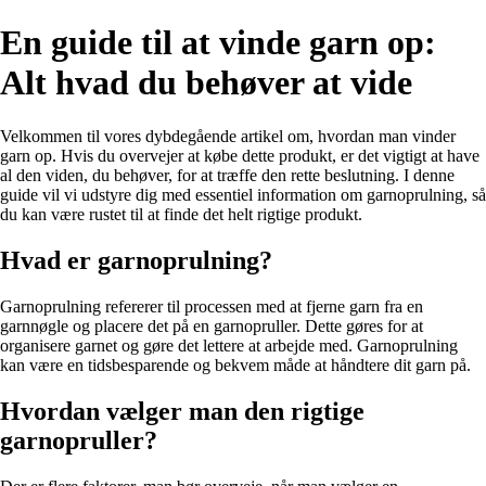
En guide til at vinde garn op:
Alt hvad du behøver at vide
Velkommen til vores dybdegående artikel om, hvordan man vinder
garn op. Hvis du overvejer at købe dette produkt, er det vigtigt at have
al den viden, du behøver, for at træffe den rette beslutning. I denne
guide vil vi udstyre dig med essentiel information om garnoprulning, så
du kan være rustet til at finde det helt rigtige produkt.
Hvad er garnoprulning?
Garnoprulning refererer til processen med at fjerne garn fra en
garnnøgle og placere det på en garnopruller. Dette gøres for at
organisere garnet og gøre det lettere at arbejde med. Garnoprulning
kan være en tidsbesparende og bekvem måde at håndtere dit garn på.
Hvordan vælger man den rigtige
garnopruller?