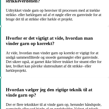
strikkeverdenen?
Udtrykket vinde garn op henviser til processen med at trække
strikke- eller hæklegarn ud af et nøgle eller en garnvinde for at
bruge det til at strikke eller hækle et projekt.
Hvorfor er det vigtigt at vide, hvordan man
vinder garn op korrekt?
At vide, hvordan man vinder garn op korrekt er vigtigt for at
undgå sammenfiltrede og snoede garnnøgler eller garnvinde.
Det sikrer også, at garnet ikke bliver trukket for stramt eller for
løst, hvilket kan påvirke slutresultatet af dit strikke- eller
hækleprojekt.
Hvordan vælger jeg den rigtige teknik til at
vinde garn op?
Der er flere teknikker til at vinde garn op, herunder håndspole,
garnvinde eller ved hjælp af en nøgleholder. Valget af teknik