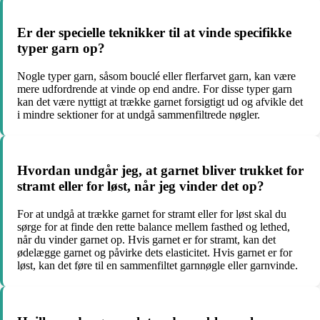
Er der specielle teknikker til at vinde specifikke
typer garn op?
Nogle typer garn, såsom bouclé eller flerfarvet garn, kan være
mere udfordrende at vinde op end andre. For disse typer garn
kan det være nyttigt at trække garnet forsigtigt ud og afvikle det
i mindre sektioner for at undgå sammenfiltrede nøgler.
Hvordan undgår jeg, at garnet bliver trukket for
stramt eller for løst, når jeg vinder det op?
For at undgå at trække garnet for stramt eller for løst skal du
sørge for at finde den rette balance mellem fasthed og lethed,
når du vinder garnet op. Hvis garnet er for stramt, kan det
ødelægge garnet og påvirke dets elasticitet. Hvis garnet er for
løst, kan det føre til en sammenfiltet garnnøgle eller garnvinde.