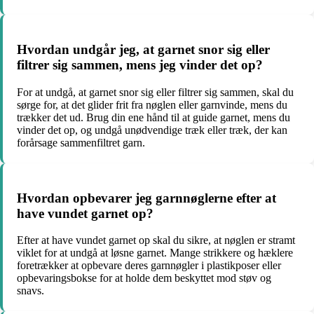
Hvordan undgår jeg, at garnet snor sig eller
filtrer sig sammen, mens jeg vinder det op?
For at undgå, at garnet snor sig eller filtrer sig sammen, skal du
sørge for, at det glider frit fra nøglen eller garnvinde, mens du
trækker det ud. Brug din ene hånd til at guide garnet, mens du
vinder det op, og undgå unødvendige træk eller træk, der kan
forårsage sammenfiltret garn.
Hvordan opbevarer jeg garnnøglerne efter at
have vundet garnet op?
Efter at have vundet garnet op skal du sikre, at nøglen er stramt
viklet for at undgå at løsne garnet. Mange strikkere og hæklere
foretrækker at opbevare deres garnnøgler i plastikposer eller
opbevaringsbokse for at holde dem beskyttet mod støv og
snavs.