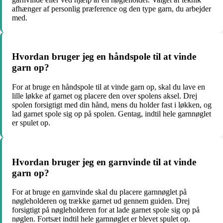
afhænger af personlig præference og den type garn, du arbejder
med.
Hvordan bruger jeg en håndspole til at vinde
garn op?
For at bruge en håndspole til at vinde garn op, skal du lave en
lille løkke af garnet og placere den over spolens aksel. Drej
spolen forsigtigt med din hånd, mens du holder fast i løkken, og
lad garnet spole sig op på spolen. Gentag, indtil hele garnnøglet
er spulet op.
Hvordan bruger jeg en garnvinde til at vinde
garn op?
For at bruge en garnvinde skal du placere garnnøglet på
nøgleholderen og trække garnet ud gennem guiden. Drej
forsigtigt på nøgleholderen for at lade garnet spole sig op på
nøglen. Fortsæt indtil hele garnnøglet er blevet spulet op.