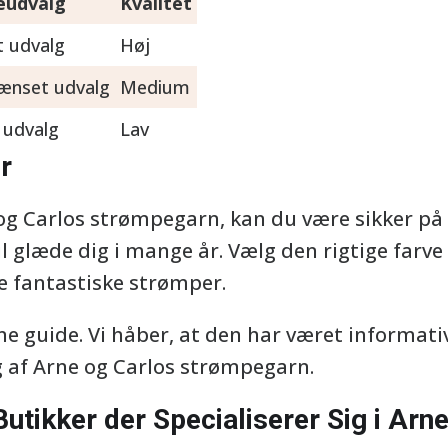
eudvalg
Kvalitet
t udvalg
Høj
ænset udvalg
Medium
 udvalg
Lav
r
og Carlos strømpegarn, kan du være sikker på 
l glæde dig i mange år. Vælg den rigtige farve 
ke fantastiske strømper.
ne guide. Vi håber, at den har været informat
g af Arne og Carlos strømpegarn.
Butikker der Specialiserer Sig i Arn