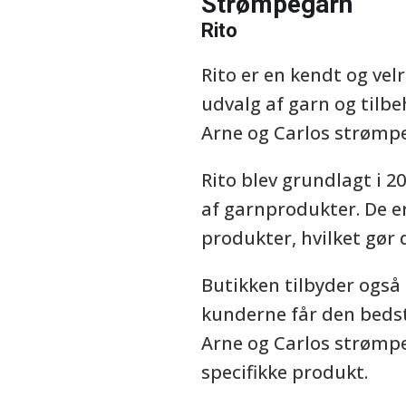
Strømpegarn
Rito
Rito er en kendt og vel
udvalg af garn og tilbe
Arne og Carlos strømp
Rito blev grundlagt i 2
af garnprodukter. De er
produkter, hvilket gør 
Butikken tilbyder også 
kunderne får den bedst 
Arne og Carlos strømpeg
specifikke produkt.