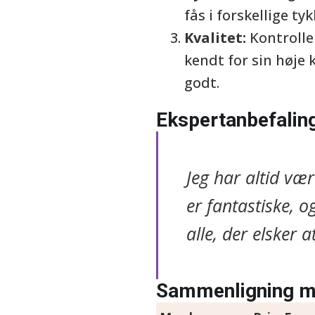
fås i forskellige ty
Kvalitet:
Kontrolle
kendt for sin høje 
godt.
Ekspertanbefalin
Jeg har altid væ
er fantastiske, o
alle, der elsker a
Sammenligning m