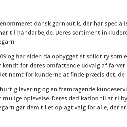
renommeret dansk garnbutik, der har specialise
hør til håndarbejde. Deres sortiment inkludere
egarn.
009 og har siden da opbygget et solidt ry som 
 kendt for deres omfattende udvalg af farver o
det nemt for kunderne at finde præcis det, de l
hurtig levering og en fremragende kundeservice
mulige oplevelse. Deres dedikation til at tilby
arn gør dem til et oplagt valg for alle, der er