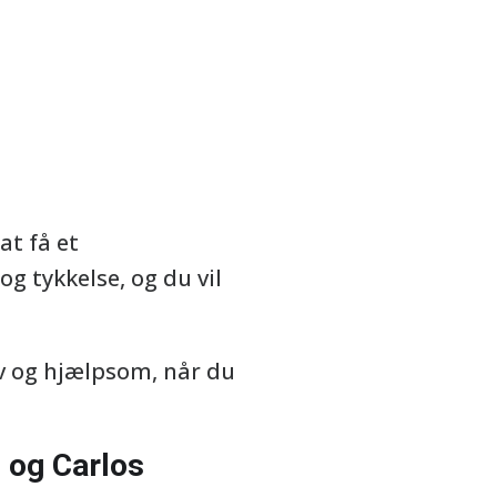
at få et
og tykkelse, og du vil
iv og hjælpsom, når du
e og Carlos