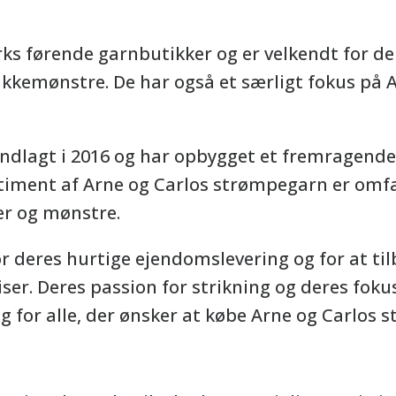
ks førende garnbutikker og er velkendt for d
rikkemønstre. De har også et særligt fokus på 
dlagt i 2016 og har opbygget et fremragende r
rtiment af Arne og Carlos strømpegarn er omf
er og mønstre.
r deres hurtige ejendomslevering og for at ti
ser. Deres passion for strikning og deres foku
alg for alle, der ønsker at købe Arne og Carlos