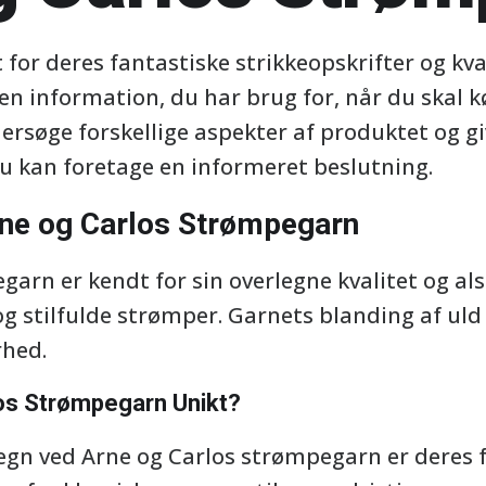
 for deres fantastiske strikkeopskrifter og kva
l den information, du har brug for, når du skal 
ersøge forskellige aspekter af produktet og gi
du kan foretage en informeret beslutning.
Arne og Carlos Strømpegarn
arn er kendt for sin overlegne kvalitet og alsi
 og stilfulde strømper. Garnets blanding af ul
hed.
os Strømpegarn Unikt?
egn ved Arne og Carlos strømpegarn er deres f