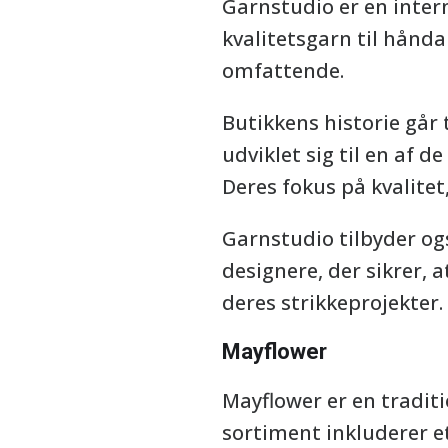
Garnstudio er en intern
kvalitetsgarn til hånd
omfattende.
Butikkens historie går 
udviklet sig til en af 
Deres fokus på kvalitet,
Garnstudio tilbyder og
designere, der sikrer, 
deres strikkeprojekter.
Mayflower
Mayflower er en traditi
sortiment inkluderer e