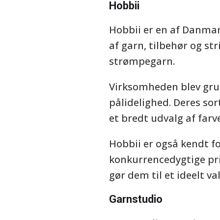
Hobbii
Hobbii er en af Danmar
af garn, tilbehør og st
strømpegarn.
Virksomheden blev grun
pålidelighed. Deres so
et bredt udvalg af farv
Hobbii er også kendt fo
konkurrencedygtige pri
gør dem til et ideelt v
Garnstudio