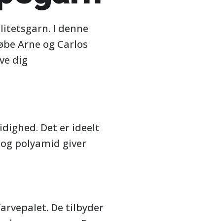
litetsgarn. I denne
købe Arne og Carlos
ve dig
dighed. Det er ideelt
d og polyamid giver
arvepalet. De tilbyder