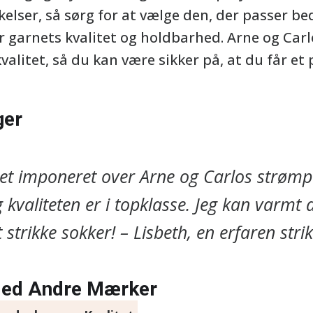
kkelser, så sørg for at vælge den, der passer be
r garnets kvalitet og holdbarhed. Arne og Car
kvalitet, så du kan være sikker på, at du får et
ger
ret imponeret over Arne og Carlos strøm
g kvaliteten er i topklasse. Jeg kan varmt a
t strikke sokker! – Lisbeth, en erfaren strik
ed Andre Mærker