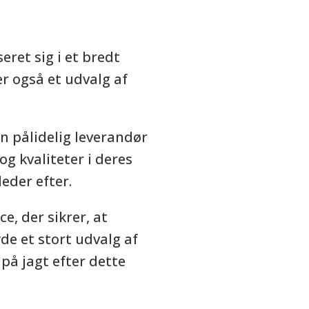
ret sig i et bredt
r også et udvalg af
en pålidelig leverandør
g kvaliteter i deres
eder efter.
, der sikrer, at
de et stort udvalg af
 på jagt efter dette