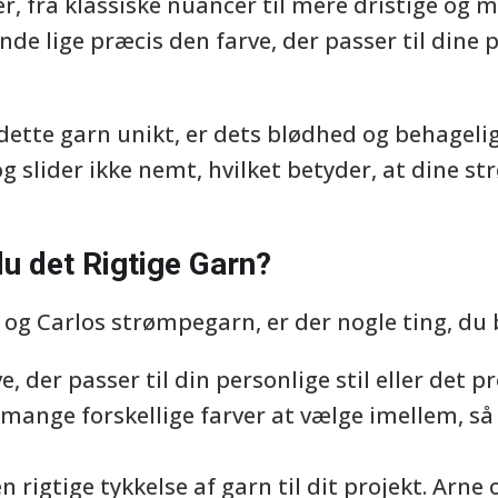
er, fra klassiske nuancer til mere dristige og
inde lige præcis den farve, der passer til dine
dette garn unikt, er dets blødhed og behagelig
g slider ikke nemt, hvilket betyder, at dine st
u det Rigtige Garn?
og Carlos strømpegarn, er der nogle ting, du 
, der passer til din personlige stil eller det pro
mange forskellige farver at vælge imellem, så 
 rigtige tykkelse af garn til dit projekt. Arn