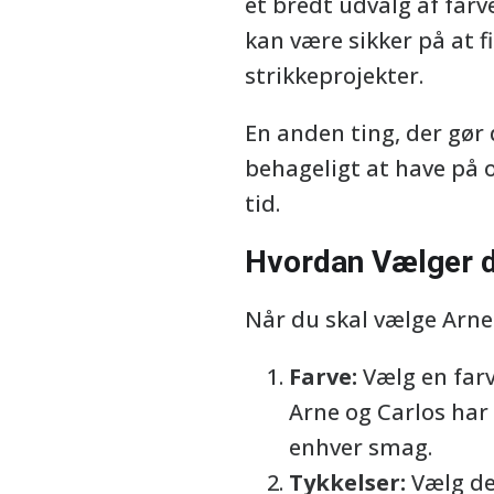
et bredt udvalg af farv
kan være sikker på at f
strikkeprojekter.
En anden ting, der gør 
behageligt at have på o
tid.
Hvordan Vælger d
Når du skal vælge Arne 
Farve:
Vælg en farve
Arne og Carlos har 
enhver smag.
Tykkelser:
Vælg den