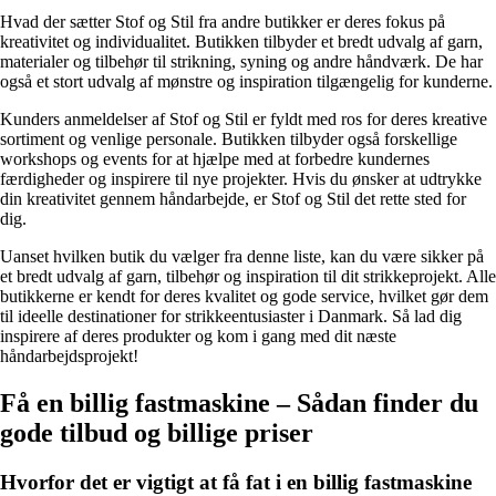
Hvad der sætter Stof og Stil fra andre butikker er deres fokus på
kreativitet og individualitet. Butikken tilbyder et bredt udvalg af garn,
materialer og tilbehør til strikning, syning og andre håndværk. De har
også et stort udvalg af mønstre og inspiration tilgængelig for kunderne.
Kunders anmeldelser af Stof og Stil er fyldt med ros for deres kreative
sortiment og venlige personale. Butikken tilbyder også forskellige
workshops og events for at hjælpe med at forbedre kundernes
færdigheder og inspirere til nye projekter. Hvis du ønsker at udtrykke
din kreativitet gennem håndarbejde, er Stof og Stil det rette sted for
dig.
Uanset hvilken butik du vælger fra denne liste, kan du være sikker på
et bredt udvalg af garn, tilbehør og inspiration til dit strikkeprojekt. Alle
butikkerne er kendt for deres kvalitet og gode service, hvilket gør dem
til ideelle destinationer for strikkeentusiaster i Danmark. Så lad dig
inspirere af deres produkter og kom i gang med dit næste
håndarbejdsprojekt!
Få en billig fastmaskine – Sådan finder du
gode tilbud og billige priser
Hvorfor det er vigtigt at få fat i en billig fastmaskine