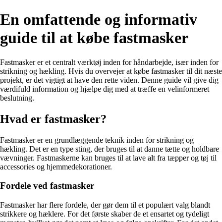
En omfattende og informativ
guide til at købe fastmasker
Fastmasker er et centralt værktøj inden for håndarbejde, især inden for
strikning og hækling. Hvis du overvejer at købe fastmasker til dit næste
projekt, er det vigtigt at have den rette viden. Denne guide vil give dig
værdifuld information og hjælpe dig med at træffe en velinformeret
beslutning.
Hvad er fastmasker?
Fastmasker er en grundlæggende teknik inden for strikning og
hækling. Det er en type sting, der bruges til at danne tætte og holdbare
vævninger. Fastmaskerne kan bruges til at lave alt fra tæpper og tøj til
accessories og hjemmedekorationer.
Fordele ved fastmasker
Fastmasker har flere fordele, der gør dem til et populært valg blandt
strikkere og hæklere. For det første skaber de et ensartet og tydeligt