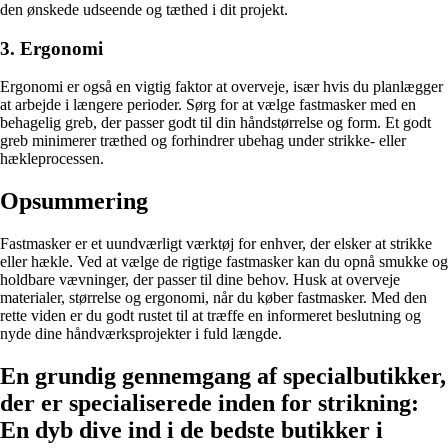
den ønskede udseende og tæthed i dit projekt.
3. Ergonomi
Ergonomi er også en vigtig faktor at overveje, især hvis du planlægger
at arbejde i længere perioder. Sørg for at vælge fastmasker med en
behagelig greb, der passer godt til din håndstørrelse og form. Et godt
greb minimerer træthed og forhindrer ubehag under strikke- eller
hækleprocessen.
Opsummering
Fastmasker er et uundværligt værktøj for enhver, der elsker at strikke
eller hækle. Ved at vælge de rigtige fastmasker kan du opnå smukke og
holdbare vævninger, der passer til dine behov. Husk at overveje
materialer, størrelse og ergonomi, når du køber fastmasker. Med den
rette viden er du godt rustet til at træffe en informeret beslutning og
nyde dine håndværksprojekter i fuld længde.
En grundig gennemgang af specialbutikker,
der er specialiserede inden for strikning:
En dyb dive ind i de bedste butikker i