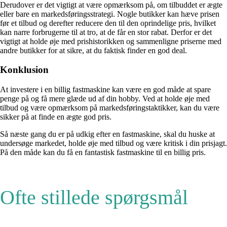
Derudover er det vigtigt at være opmærksom på, om tilbuddet er ægte
eller bare en markedsføringsstrategi. Nogle butikker kan hæve prisen
før et tilbud og derefter reducere den til den oprindelige pris, hvilket
kan narre forbrugerne til at tro, at de får en stor rabat. Derfor er det
vigtigt at holde øje med prishistorikken og sammenligne priserne med
andre butikker for at sikre, at du faktisk finder en god deal.
Konklusion
At investere i en billig fastmaskine kan være en god måde at spare
penge på og få mere glæde ud af din hobby. Ved at holde øje med
tilbud og være opmærksom på markedsføringstaktikker, kan du være
sikker på at finde en ægte god pris.
Så næste gang du er på udkig efter en fastmaskine, skal du huske at
undersøge markedet, holde øje med tilbud og være kritisk i din prisjagt.
På den måde kan du få en fantastisk fastmaskine til en billig pris.
Ofte stillede spørgsmål