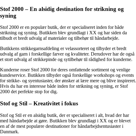
Stof 2000 – En alsidig destination for strikning og
syning
Stof 2000 er en populær butik, der er specialiseret inden for både
strikning og syning. Butikken blev grundlagt i XX og har siden da
tilbudt et bredt udvalg af materialer og tilbehør til håndarbejde.
Butikkens strikkegarnsafdeling er velassorteret og tilbyder et bredt
udvalg af garn i forskellige farver og kvaliteter. Derudover har de også
et stort udvalg af strikkepinde og sytilbehør til rådighed for kunderne.
Kunderne roser Stof 2000 for deres omfattende sortiment og venlige
kundeservice. Butikken tilbyder også forskellige workshops og events
for strikke- og syentusiaster, der ønsker at lære mere og blive inspireret.
Hvis du har en interesse både inden for strikning og syning, er Stof
2000 det perfekte stop for dig.
Stof og Stil – Kreativitet i fokus
Stof og Stil er en alsidig butik, der er specialiseret i alt, hvad der har
med håndarbejde at gøre. Butikken blev grundlagt i XX og er blevet
en af de mest populære destinationer for håndarbejdsentusiaster i
Danmark.