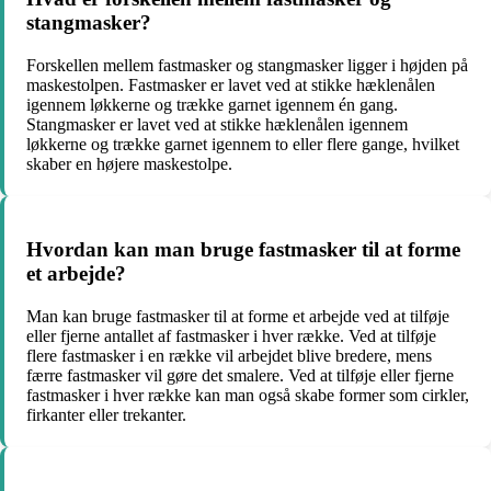
stangmasker?
Forskellen mellem fastmasker og stangmasker ligger i højden på
maskestolpen. Fastmasker er lavet ved at stikke hæklenålen
igennem løkkerne og trække garnet igennem én gang.
Stangmasker er lavet ved at stikke hæklenålen igennem
løkkerne og trække garnet igennem to eller flere gange, hvilket
skaber en højere maskestolpe.
Hvordan kan man bruge fastmasker til at forme
et arbejde?
Man kan bruge fastmasker til at forme et arbejde ved at tilføje
eller fjerne antallet af fastmasker i hver række. Ved at tilføje
flere fastmasker i en række vil arbejdet blive bredere, mens
færre fastmasker vil gøre det smalere. Ved at tilføje eller fjerne
fastmasker i hver række kan man også skabe former som cirkler,
firkanter eller trekanter.