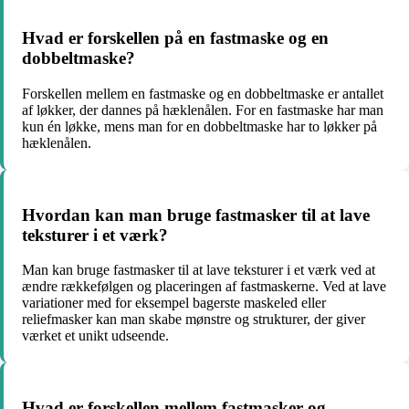
Hvad er forskellen på en fastmaske og en
dobbeltmaske?
Forskellen mellem en fastmaske og en dobbeltmaske er antallet
af løkker, der dannes på hæklenålen. For en fastmaske har man
kun én løkke, mens man for en dobbeltmaske har to løkker på
hæklenålen.
Hvordan kan man bruge fastmasker til at lave
teksturer i et værk?
Man kan bruge fastmasker til at lave teksturer i et værk ved at
ændre rækkefølgen og placeringen af fastmaskerne. Ved at lave
variationer med for eksempel bagerste maskeled eller
reliefmasker kan man skabe mønstre og strukturer, der giver
værket et unikt udseende.
Hvad er forskellen mellem fastmasker og