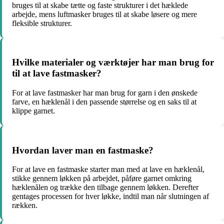
bruges til at skabe tætte og faste strukturer i det hæklede
arbejde, mens luftmasker bruges til at skabe løsere og mere
fleksible strukturer.
Hvilke materialer og værktøjer har man brug for
til at lave fastmasker?
For at lave fastmasker har man brug for garn i den ønskede
farve, en hæklenål i den passende størrelse og en saks til at
klippe garnet.
Hvordan laver man en fastmaske?
For at lave en fastmaske starter man med at lave en hæklenål,
stikke gennem løkken på arbejdet, påføre garnet omkring
hæklenålen og trække den tilbage gennem løkken. Derefter
gentages processen for hver løkke, indtil man når slutningen af
rækken.