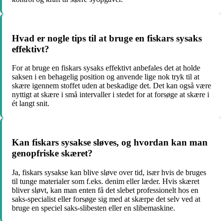
Hvad er nogle tips til at bruge en fiskars sysaks
effektivt?
For at bruge en fiskars sysaks effektivt anbefales det at holde
saksen i en behagelig position og anvende lige nok tryk til at
skære igennem stoffet uden at beskadige det. Det kan også være
nyttigt at skære i små intervaller i stedet for at forsøge at skære i
ét langt snit.
Kan fiskars sysakse sløves, og hvordan kan man
genopfriske skæret?
Ja, fiskars sysakse kan blive sløve over tid, især hvis de bruges
til tunge materialer som f.eks. denim eller læder. Hvis skæret
bliver sløvt, kan man enten få det slebet professionelt hos en
saks-specialist eller forsøge sig med at skærpe det selv ved at
bruge en speciel saks-slibesten eller en slibemaskine.