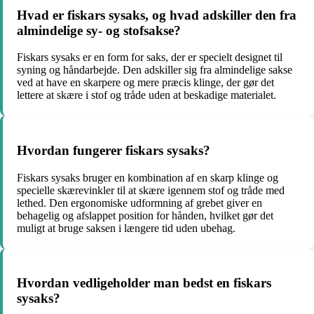
Hvad er fiskars sysaks, og hvad adskiller den fra
almindelige sy- og stofsakse?
Fiskars sysaks er en form for saks, der er specielt designet til
syning og håndarbejde. Den adskiller sig fra almindelige sakse
ved at have en skarpere og mere præcis klinge, der gør det
lettere at skære i stof og tråde uden at beskadige materialet.
Hvordan fungerer fiskars sysaks?
Fiskars sysaks bruger en kombination af en skarp klinge og
specielle skærevinkler til at skære igennem stof og tråde med
lethed. Den ergonomiske udformning af grebet giver en
behagelig og afslappet position for hånden, hvilket gør det
muligt at bruge saksen i længere tid uden ubehag.
Hvordan vedligeholder man bedst en fiskars
sysaks?