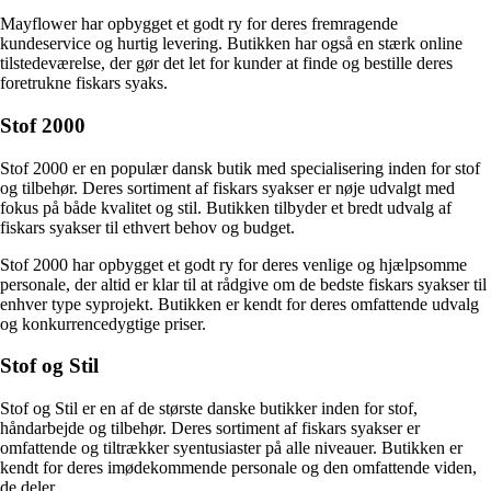
Mayflower har opbygget et godt ry for deres fremragende
kundeservice og hurtig levering. Butikken har også en stærk online
tilstedeværelse, der gør det let for kunder at finde og bestille deres
foretrukne fiskars syaks.
Stof 2000
Stof 2000 er en populær dansk butik med specialisering inden for stof
og tilbehør. Deres sortiment af fiskars syakser er nøje udvalgt med
fokus på både kvalitet og stil. Butikken tilbyder et bredt udvalg af
fiskars syakser til ethvert behov og budget.
Stof 2000 har opbygget et godt ry for deres venlige og hjælpsomme
personale, der altid er klar til at rådgive om de bedste fiskars syakser til
enhver type syprojekt. Butikken er kendt for deres omfattende udvalg
og konkurrencedygtige priser.
Stof og Stil
Stof og Stil er en af de største danske butikker inden for stof,
håndarbejde og tilbehør. Deres sortiment af fiskars syakser er
omfattende og tiltrækker syentusiaster på alle niveauer. Butikken er
kendt for deres imødekommende personale og den omfattende viden,
de deler.