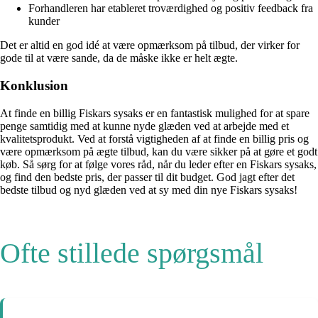
Forhandleren har etableret troværdighed og positiv feedback fra
kunder
Det er altid en god idé at være opmærksom på tilbud, der virker for
gode til at være sande, da de måske ikke er helt ægte.
Konklusion
At finde en billig Fiskars sysaks er en fantastisk mulighed for at spare
penge samtidig med at kunne nyde glæden ved at arbejde med et
kvalitetsprodukt. Ved at forstå vigtigheden af at finde en billig pris og
være opmærksom på ægte tilbud, kan du være sikker på at gøre et godt
køb. Så sørg for at følge vores råd, når du leder efter en Fiskars sysaks,
og find den bedste pris, der passer til dit budget. God jagt efter det
bedste tilbud og nyd glæden ved at sy med din nye Fiskars sysaks!
Ofte stillede spørgsmål