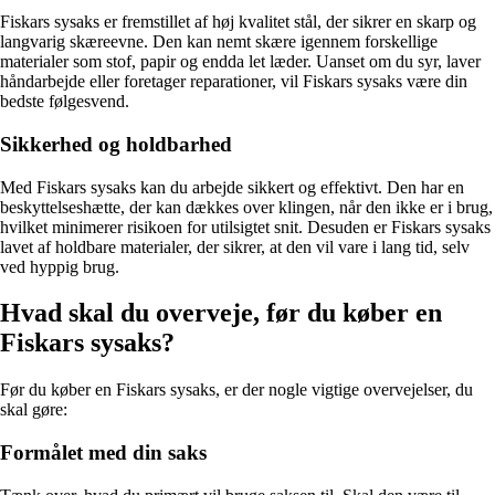
Fiskars sysaks er fremstillet af høj kvalitet stål, der sikrer en skarp og
langvarig skæreevne. Den kan nemt skære igennem forskellige
materialer som stof, papir og endda let læder. Uanset om du syr, laver
håndarbejde eller foretager reparationer, vil Fiskars sysaks være din
bedste følgesvend.
Sikkerhed og holdbarhed
Med Fiskars sysaks kan du arbejde sikkert og effektivt. Den har en
beskyttelseshætte, der kan dækkes over klingen, når den ikke er i brug,
hvilket minimerer risikoen for utilsigtet snit. Desuden er Fiskars sysaks
lavet af holdbare materialer, der sikrer, at den vil vare i lang tid, selv
ved hyppig brug.
Hvad skal du overveje, før du køber en
Fiskars sysaks?
Før du køber en Fiskars sysaks, er der nogle vigtige overvejelser, du
skal gøre:
Formålet med din saks