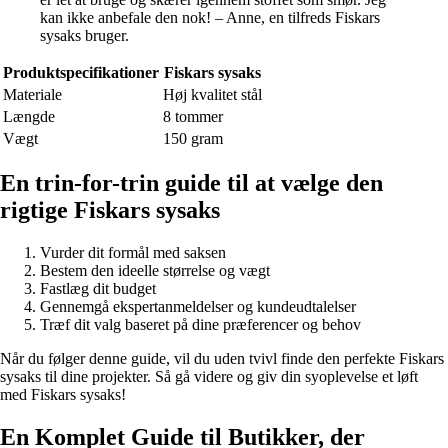
kan ikke anbefale den nok! – Anne, en tilfreds Fiskars
sysaks bruger.
Produktspecifikationer
Fiskars sysaks
Materiale
Høj kvalitet stål
Længde
8 tommer
Vægt
150 gram
En trin-for-trin guide til at vælge den
rigtige Fiskars sysaks
Vurder dit formål med saksen
Bestem den ideelle størrelse og vægt
Fastlæg dit budget
Gennemgå ekspertanmeldelser og kundeudtalelser
Træf dit valg baseret på dine præferencer og behov
Når du følger denne guide, vil du uden tvivl finde den perfekte Fiskars
sysaks til dine projekter. Så gå videre og giv din syoplevelse et løft
med Fiskars sysaks!
En Komplet Guide til Butikker, der