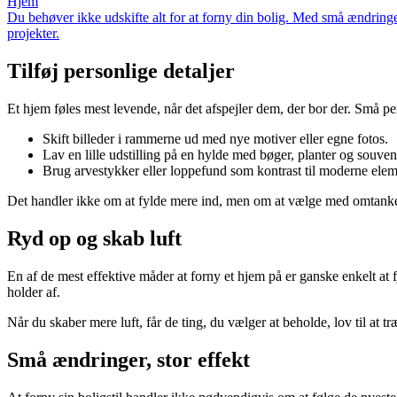
Hjem
Du behøver ikke udskifte alt for at forny din bolig. Med små ændringer 
projekter.
Tilføj personlige detaljer
Et hjem føles mest levende, når det afspejler dem, der bor der. Små pe
Skift billeder i rammerne ud med nye motiver eller egne fotos.
Lav en lille udstilling på en hylde med bøger, planter og souven
Brug arvestykker eller loppefund som kontrast til moderne elem
Det handler ikke om at fylde mere ind, men om at vælge med omtanke.
Ryd op og skab luft
En af de mest effektive måder at forny et hjem på er ganske enkelt at fj
holder af.
Når du skaber mere luft, får de ting, du vælger at beholde, lov til at 
Små ændringer, stor effekt