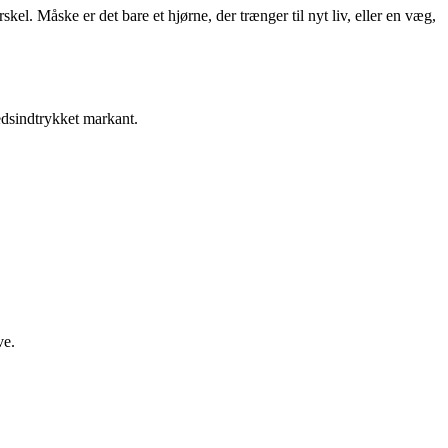
kel. Måske er det bare et hjørne, der trænger til nyt liv, eller en væg,
edsindtrykket markant.
ve.