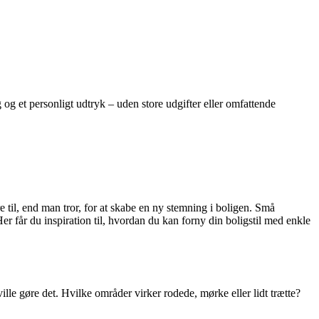
 og et personligt udtryk – uden store udgifter eller omfattende
e til, end man tror, for at skabe en ny stemning i boligen. Små
Her får du inspiration til, hvordan du kan forny din boligstil med enkle
lle gøre det. Hvilke områder virker rodede, mørke eller lidt trætte?