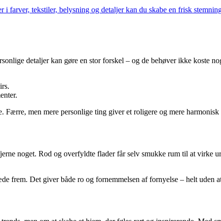
i farver, tekstiler, belysning og detaljer kan du skabe en frisk stemning
rsonlige detaljer kan gøre en stor forskel – og de behøver ikke koste no
irs.
enter.
 Færre, men mere personlige ting giver et roligere og mere harmonisk 
erne noget. Rod og overfyldte flader får selv smukke rum til at virke urol
træde frem. Det giver både ro og fornemmelsen af fornyelse – helt uden a