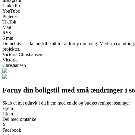
Instagram
LinkedIn
YouTube
Pinterest
TikTok
Mail
RSS
6 min
Du behøver ikke udskifte alt for at forny din bolig. Med små ændringer 
projekter.
Victoria Christiansen
Victoria
Christiansen
Forny din boligstil med små ændringer i st
Skab et nyt udtryk i dit hjem med enkle og budgetvenlige løsninger
Hjem
Hjem
Del med omtanke
X
Facebook