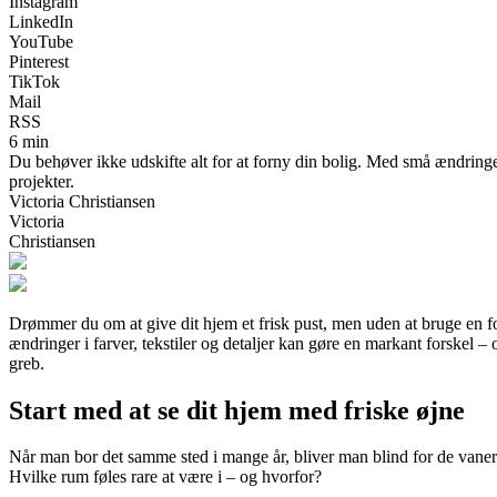
Instagram
LinkedIn
YouTube
Pinterest
TikTok
Mail
RSS
6 min
Du behøver ikke udskifte alt for at forny din bolig. Med små ændringer 
projekter.
Victoria Christiansen
Victoria
Christiansen
Drømmer du om at give dit hjem et frisk pust, men uden at bruge en for
ændringer i farver, tekstiler og detaljer kan gøre en markant forskel – 
greb.
Start med at se dit hjem med friske øjne
Når man bor det samme sted i mange år, bliver man blind for de vaner 
Hvilke rum føles rare at være i – og hvorfor?