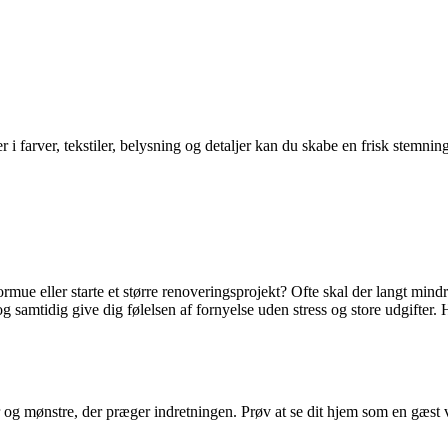
i farver, tekstiler, belysning og detaljer kan du skabe en frisk stemning
mue eller starte et større renoveringsprojekt? Ofte skal der langt mindr
og samtidig give dig følelsen af fornyelse uden stress og store udgifter. 
og mønstre, der præger indretningen. Prøv at se dit hjem som en gæst vi