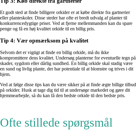
Tip 3: Køb direkte fra gartnerier
Et godt sted at finde billigere orkider er at købe direkte fra gartnerier
eller planteskoler. Disse steder har ofte et bredt udvalg af planter til
konkurrencedygtige priser. Ved at fjerne mellemmanden kan du spare
penge og få en høj kvalitet orkide til en billig pris.
Tip 4: Vær opmærksom på kvalitet
Selvom det er vigtigt at finde en billig orkide, må du ikke
kompromittere dens kvalitet. Undersøg planterne for eventuelle tegn på
skader, sygdom eller dårlig sundhed. En billig orkide skal stadig være
en sund og livlig plante, der har potentiale til at blomstre og trives i dit
hjem.
Ved at følge disse tips kan du være sikker på at finde ægte billige tilbud
på orkider. Husk at tage dig tid til at undersøge markedet og gøre dit
hjemmearbejde, så du kan få den bedste orkide til den bedste pris.
Ofte stillede spørgsmål