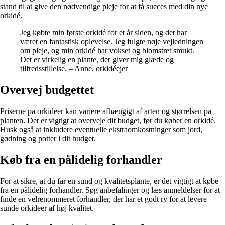
stand til at give den nødvendige pleje for at få succes med din nye
orkidé.
Jeg købte min første orkidé for et år siden, og det har
været en fantastisk oplevelse. Jeg fulgte nøje vejledningen
om pleje, og min orkidé har vokset og blomstret smukt.
Det er virkelig en plante, der giver mig glæde og
tilfredsstillelse. – Anne, orkidéejer
Overvej budgettet
Priserne på orkideer kan variere afhængigt af arten og størrelsen på
planten. Det er vigtigt at overveje dit budget, før du køber en orkidé.
Husk også at inkludere eventuelle ekstraomkostninger som jord,
gødning og potter i dit budget.
Køb fra en pålidelig forhandler
For at sikre, at du får en sund og kvalitetsplante, er det vigtigt at købe
fra en pålidelig forhandler. Søg anbefalinger og læs anmeldelser for at
finde en velrenommeret forhandler, der har et godt ry for at levere
sunde orkideer af høj kvalitet.