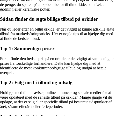
de penge, du sparer, på at købe tilbehør til din orkide, som f.eks.
gødning eller keramiske potter.
Sådan finder du ægte billige tilbud på orkider
Når du leder efter en billig orkide, er det vigtigt at kunne adskille ægte
tilbud fra markedsføringstricks. Her er nogle tips til at hjælpe dig med
at finde de bedste tilbud:
Tip 1: Sammenlign priser
For at finde den bedste pris på en orkide er det vigtigt at sammenligne
priser fra forskellige forhandlere. Dette kan hjælpe dig med at
identificere de mest konkurrencedygtige tilbud og undgå at betale
overpris.
Tip 2: Følg med i tilbud og udsalg
Hold øje med tilbudsaviser, online annoncer og sociale medier for at
være opdateret med de seneste tilbud på orkider. Mange gange vil du
opdage, at der er salg eller specielle tilbud på bestemte tidspunkter af
året, såsom efteråret eller ferieperioder.