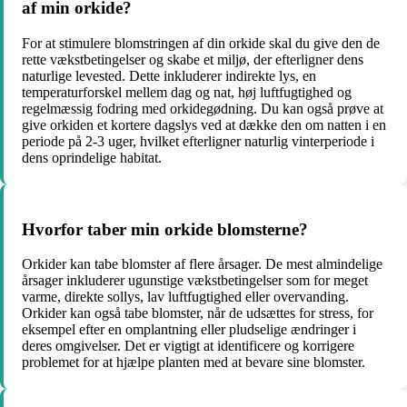
af min orkide?
For at stimulere blomstringen af din orkide skal du give den de
rette vækstbetingelser og skabe et miljø, der efterligner dens
naturlige levested. Dette inkluderer indirekte lys, en
temperaturforskel mellem dag og nat, høj luftfugtighed og
regelmæssig fodring med orkidegødning. Du kan også prøve at
give orkiden et kortere dagslys ved at dække den om natten i en
periode på 2-3 uger, hvilket efterligner naturlig vinterperiode i
dens oprindelige habitat.
Hvorfor taber min orkide blomsterne?
Orkider kan tabe blomster af flere årsager. De mest almindelige
årsager inkluderer ugunstige vækstbetingelser som for meget
varme, direkte sollys, lav luftfugtighed eller overvanding.
Orkider kan også tabe blomster, når de udsættes for stress, for
eksempel efter en omplantning eller pludselige ændringer i
deres omgivelser. Det er vigtigt at identificere og korrigere
problemet for at hjælpe planten med at bevare sine blomster.