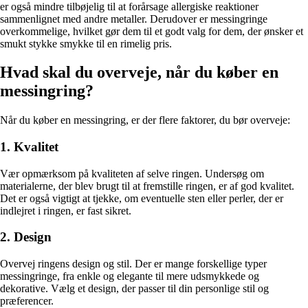
er også mindre tilbøjelig til at forårsage allergiske reaktioner
sammenlignet med andre metaller. Derudover er messingringe
overkommelige, hvilket gør dem til et godt valg for dem, der ønsker et
smukt stykke smykke til en rimelig pris.
Hvad skal du overveje, når du køber en
messingring?
Når du køber en messingring, er der flere faktorer, du bør overveje:
1. Kvalitet
Vær opmærksom på kvaliteten af selve ringen. Undersøg om
materialerne, der blev brugt til at fremstille ringen, er af god kvalitet.
Det er også vigtigt at tjekke, om eventuelle sten eller perler, der er
indlejret i ringen, er fast sikret.
2. Design
Overvej ringens design og stil. Der er mange forskellige typer
messingringe, fra enkle og elegante til mere udsmykkede og
dekorative. Vælg et design, der passer til din personlige stil og
præferencer.