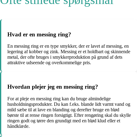
Hvad er en messing ring?
En messing ring er en type smykker, der er lavet af messing, en
legering af kobber og zink. Messing er et holdbart og skinnende
metal, der ofte bruges i smykkerproduktion på grund af dets
attraktive udseende og overkommelige pris.
Hvordan plejer jeg en messing ring?
For at pleje en messing ring kan du bruge almindelige
husholdningsprodukter. Du kan f.eks. blande lidt varmt vand og
mild sæbe til at lave en blanding og derefter bruge en blød
børste til at rense ringen forsigtigt. Efter rengøring skal du skylle
ringen godt og tørre den grundigt med en blød klud eller et
håndklæde.