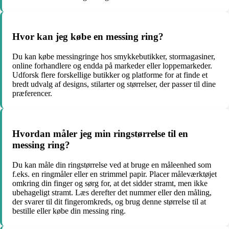
Hvor kan jeg købe en messing ring?
Du kan købe messingringe hos smykkebutikker, stormagasiner,
online forhandlere og endda på markeder eller loppemarkeder.
Udforsk flere forskellige butikker og platforme for at finde et
bredt udvalg af designs, stilarter og størrelser, der passer til dine
præferencer.
Hvordan måler jeg min ringstørrelse til en
messing ring?
Du kan måle din ringstørrelse ved at bruge en måleenhed som
f.eks. en ringmåler eller en strimmel papir. Placer måleværktøjet
omkring din finger og sørg for, at det sidder stramt, men ikke
ubehageligt stramt. Læs derefter det nummer eller den måling,
der svarer til dit fingeromkreds, og brug denne størrelse til at
bestille eller købe din messing ring.