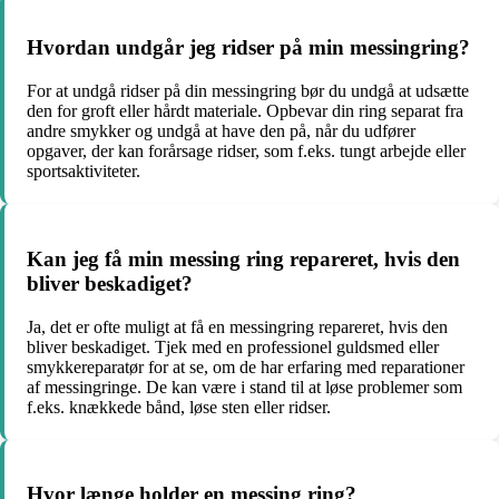
Hvordan undgår jeg ridser på min messingring?
For at undgå ridser på din messingring bør du undgå at udsætte
den for groft eller hårdt materiale. Opbevar din ring separat fra
andre smykker og undgå at have den på, når du udfører
opgaver, der kan forårsage ridser, som f.eks. tungt arbejde eller
sportsaktiviteter.
Kan jeg få min messing ring repareret, hvis den
bliver beskadiget?
Ja, det er ofte muligt at få en messingring repareret, hvis den
bliver beskadiget. Tjek med en professionel guldsmed eller
smykkereparatør for at se, om de har erfaring med reparationer
af messingringe. De kan være i stand til at løse problemer som
f.eks. knækkede bånd, løse sten eller ridser.
Hvor længe holder en messing ring?