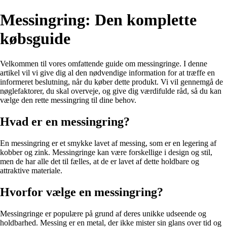
Messingring: Den komplette
købsguide
Velkommen til vores omfattende guide om messingringe. I denne
artikel vil vi give dig al den nødvendige information for at træffe en
informeret beslutning, når du køber dette produkt. Vi vil gennemgå de
nøglefaktorer, du skal overveje, og give dig værdifulde råd, så du kan
vælge den rette messingring til dine behov.
Hvad er en messingring?
En messingring er et smykke lavet af messing, som er en legering af
kobber og zink. Messingringe kan være forskellige i design og stil,
men de har alle det til fælles, at de er lavet af dette holdbare og
attraktive materiale.
Hvorfor vælge en messingring?
Messingringe er populære på grund af deres unikke udseende og
holdbarhed. Messing er en metal, der ikke mister sin glans over tid og