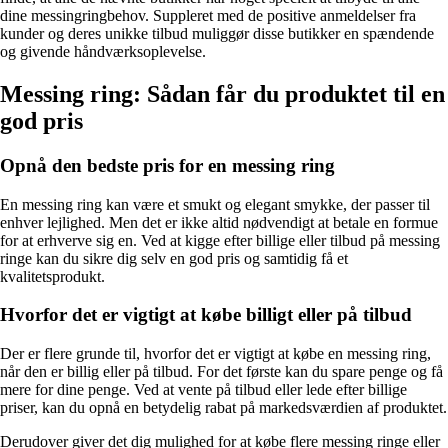
dine messingringbehov. Suppleret med de positive anmeldelser fra
kunder og deres unikke tilbud muliggør disse butikker en spændende
og givende håndværksoplevelse.
Messing ring: Sådan får du produktet til en
god pris
Opnå den bedste pris for en messing ring
En messing ring kan være et smukt og elegant smykke, der passer til
enhver lejlighed. Men det er ikke altid nødvendigt at betale en formue
for at erhverve sig en. Ved at kigge efter billige eller tilbud på messing
ringe kan du sikre dig selv en god pris og samtidig få et
kvalitetsprodukt.
Hvorfor det er vigtigt at købe billigt eller på tilbud
Der er flere grunde til, hvorfor det er vigtigt at købe en messing ring,
når den er billig eller på tilbud. For det første kan du spare penge og få
mere for dine penge. Ved at vente på tilbud eller lede efter billige
priser, kan du opnå en betydelig rabat på markedsværdien af produktet.
Derudover giver det dig mulighed for at købe flere messing ringe eller