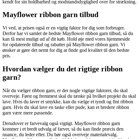
kendt for sin holdbarhed og modstandsdygtighed over for strækning.
Mayflower ribbon garn tilbud
Vi ved, at prisen også er en vigtig faktor for dig som forbruger.
Derfor har vi samlet de bedste Mayflower ribbon garn tilbud, så du
kan få mest muligt ud af dit køb. Hold øje med vores hjemmeside
for opdaterede tilbud og rabatter på Mayflower ribbon garn. Vi
ønsker at gøre det nemt for dig at finde god kvalitet til den bedste
pris.
Hvordan vælger du det rigtige ribbon
garn?
Når du vælger ribbon garn, er der nogle vigtige faktorer, du skal
overveje. Først og fremmest skal du tænke på hvilket projekt du skal
lave. Hvis du laver et smykke, kan du vælge et tyndt og fint ribbon
garn. Hvis du skal lave en taske eller pude, kan et bredere ribbon
garn være mere passende.
Derudover er farvevalg også vigtigt. Mayflower ribbon garn
kommer i et bredt udvalg af farver, så du kan finde præcis den
nuance, du leder efter. Du bør også overveje materialevalg.