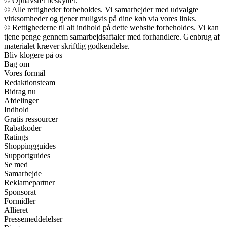
© Ophavsret beskyttet.
© Alle rettigheder forbeholdes. Vi samarbejder med udvalgte
virksomheder og tjener muligvis på dine køb via vores links.
© Rettighederne til alt indhold på dette website forbeholdes. Vi kan
tjene penge gennem samarbejdsaftaler med forhandlere. Genbrug af
materialet kræver skriftlig godkendelse.
Bliv klogere på os
Bag om
Vores formål
Redaktionsteam
Bidrag nu
Afdelinger
Indhold
Gratis ressourcer
Rabatkoder
Ratings
Shoppingguides
Supportguides
Se med
Samarbejde
Reklamepartner
Sponsorat
Formidler
Allieret
Pressemeddelelser