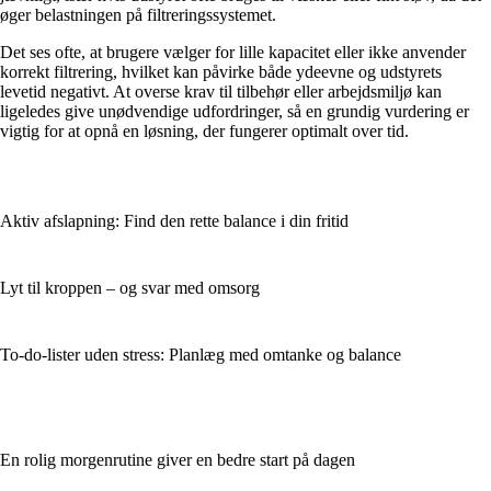
øger belastningen på filtreringssystemet.
Det ses ofte, at brugere vælger for lille kapacitet eller ikke anvender
korrekt filtrering, hvilket kan påvirke både ydeevne og udstyrets
levetid negativt. At overse krav til tilbehør eller arbejdsmiljø kan
ligeledes give unødvendige udfordringer, så en grundig vurdering er
vigtig for at opnå en løsning, der fungerer optimalt over tid.
Aktiv afslapning: Find den rette balance i din fritid
Lyt til kroppen – og svar med omsorg
To-do-lister uden stress: Planlæg med omtanke og balance
En rolig morgenrutine giver en bedre start på dagen