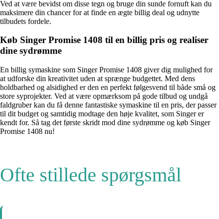
Ved at være bevidst om disse tegn og bruge din sunde fornuft kan du
maksimere din chancer for at finde en ægte billig deal og udnytte
tilbudets fordele.
Køb Singer Promise 1408 til en billig pris og realiser
dine sydrømme
En billig symaskine som Singer Promise 1408 giver dig mulighed for
at udforske din kreativitet uden at sprænge budgettet. Med dens
holdbarhed og alsidighed er den en perfekt følgesvend til både små og
store syprojekter. Ved at være opmærksom på gode tilbud og undgå
faldgruber kan du få denne fantastiske symaskine til en pris, der passer
til dit budget og samtidig modtage den høje kvalitet, som Singer er
kendt for. Så tag det første skridt mod dine sydrømme og køb Singer
Promise 1408 nu!
Ofte stillede spørgsmål