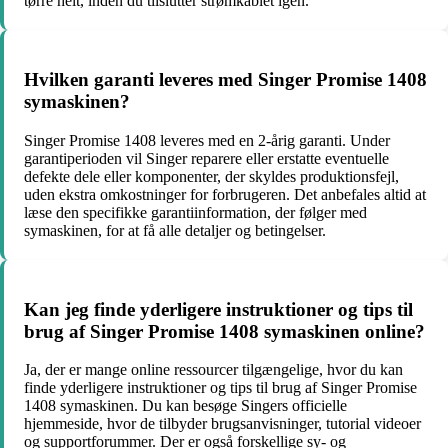
tørre helt, inden du tilslutter strømkablet igen.
Hvilken garanti leveres med Singer Promise 1408
symaskinen?
Singer Promise 1408 leveres med en 2-årig garanti. Under
garantiperioden vil Singer reparere eller erstatte eventuelle
defekte dele eller komponenter, der skyldes produktionsfejl,
uden ekstra omkostninger for forbrugeren. Det anbefales altid at
læse den specifikke garantiinformation, der følger med
symaskinen, for at få alle detaljer og betingelser.
Kan jeg finde yderligere instruktioner og tips til
brug af Singer Promise 1408 symaskinen online?
Ja, der er mange online ressourcer tilgængelige, hvor du kan
finde yderligere instruktioner og tips til brug af Singer Promise
1408 symaskinen. Du kan besøge Singers officielle
hjemmeside, hvor de tilbyder brugsanvisninger, tutorial videoer
og supportforummer. Der er også forskellige sy- og