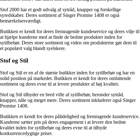
Stof 2000 har et godt udvalg af sytråd, knapper og forskellige
syredskaber. Deres sortiment af Singer Promise 1408 er også
bemærkelsesværdigt.
Butikken er kendt for deres fremragende kundeservice og deres vilje til
at hjælpe kunderne med at finde de bedste produkter inden for
sytilbehør. Deres store sortiment og viden om produkterne gør dem til
et populært valg blandt syelskere.
Stof og Stil
Stof og Stil er en af de største butikker inden for sytilbehør og har en
solid position på markedet. Butikken er kendt for deres omfattende
sortiment og deres evne til at levere produkter af høj kvalitet.
Stof og Stil tilbyder en bred vifte af sytilbehør, herunder sytråd,
knapper, nåle og meget mere. Deres sortiment inkluderer også Singer
Promise 1408.
Butikken er kendt for deres pålidelighed og fremragende kundeservice.
Kunderne sætter pris på deres engagement i at levere den bedste
kvalitet inden for sytilbehør og deres evne til at tilbyde
konkurrencedygtige priser.