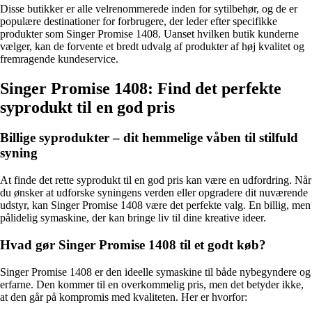
Disse butikker er alle velrenommerede inden for sytilbehør, og de er
populære destinationer for forbrugere, der leder efter specifikke
produkter som Singer Promise 1408. Uanset hvilken butik kunderne
vælger, kan de forvente et bredt udvalg af produkter af høj kvalitet og
fremragende kundeservice.
Singer Promise 1408: Find det perfekte
syprodukt til en god pris
Billige syprodukter – dit hemmelige våben til stilfuld
syning
At finde det rette syprodukt til en god pris kan være en udfordring. Når
du ønsker at udforske syningens verden eller opgradere dit nuværende
udstyr, kan Singer Promise 1408 være det perfekte valg. En billig, men
pålidelig symaskine, der kan bringe liv til dine kreative ideer.
Hvad gør Singer Promise 1408 til et godt køb?
Singer Promise 1408 er den ideelle symaskine til både nybegyndere og
erfarne. Den kommer til en overkommelig pris, men det betyder ikke,
at den går på kompromis med kvaliteten. Her er hvorfor: