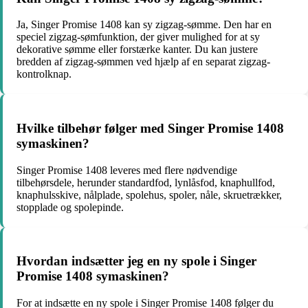
Ja, Singer Promise 1408 kan sy zigzag-sømme. Den har en
speciel zigzag-sømfunktion, der giver mulighed for at sy
dekorative sømme eller forstærke kanter. Du kan justere
bredden af zigzag-sømmen ved hjælp af en separat zigzag-
kontrolknap.
Hvilke tilbehør følger med Singer Promise 1408
symaskinen?
Singer Promise 1408 leveres med flere nødvendige
tilbehørsdele, herunder standardfod, lynlåsfod, knaphullfod,
knaphulsskive, nålplade, spolehus, spoler, nåle, skruetrækker,
stopplade og spolepinde.
Hvordan indsætter jeg en ny spole i Singer
Promise 1408 symaskinen?
For at indsætte en ny spole i Singer Promise 1408 følger du