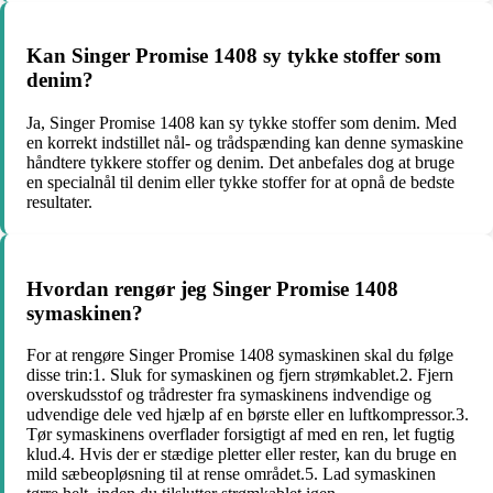
Kan Singer Promise 1408 sy tykke stoffer som
denim?
Ja, Singer Promise 1408 kan sy tykke stoffer som denim. Med
en korrekt indstillet nål- og trådspænding kan denne symaskine
håndtere tykkere stoffer og denim. Det anbefales dog at bruge
en specialnål til denim eller tykke stoffer for at opnå de bedste
resultater.
Hvordan rengør jeg Singer Promise 1408
symaskinen?
For at rengøre Singer Promise 1408 symaskinen skal du følge
disse trin:1. Sluk for symaskinen og fjern strømkablet.2. Fjern
overskudsstof og trådrester fra symaskinens indvendige og
udvendige dele ved hjælp af en børste eller en luftkompressor.3.
Tør symaskinens overflader forsigtigt af med en ren, let fugtig
klud.4. Hvis der er stædige pletter eller rester, kan du bruge en
mild sæbeopløsning til at rense området.5. Lad symaskinen