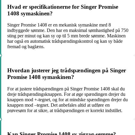
Hvad er specifikationerne for Singer Promise
1408 symaskinen?
Singer Promise 1408 er en mekanisk symaskine med 8
indbyggede sømme. Den har en maksimal sømhastighed på 750
sting per minut og kan sy op til 5 mm brede sømme. Maskinen
har også en automatisk trådspændingskontrol og kan sy både
fremad og baglæns.
Hvordan justerer jeg trådspændingen på Singer
Promise 1408 symaskinen?
For at justere trådspændingen på Singer Promise 1408 skal du
dreje trådspændingsknappen. For at øge spændingen drejer du
knappen mod +-tegnet, og for at mindske spændingen drejer du
knappen mod –tegnet. Det anbefales altid at udføre en
prøvesøm for at sikre, at trådspændingen er korrekt indstillet.
Kan Singer Promise 1408 sy zigzag-sømme?