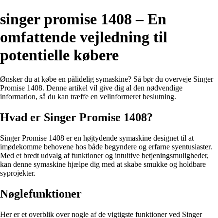
singer promise 1408 – En
omfattende vejledning til
potentielle købere
Ønsker du at købe en pålidelig symaskine? Så bør du overveje Singer
Promise 1408. Denne artikel vil give dig al den nødvendige
information, så du kan træffe en velinformeret beslutning.
Hvad er Singer Promise 1408?
Singer Promise 1408 er en højtydende symaskine designet til at
imødekomme behovene hos både begyndere og erfarne syentusiaster.
Med et bredt udvalg af funktioner og intuitive betjeningsmuligheder,
kan denne symaskine hjælpe dig med at skabe smukke og holdbare
syprojekter.
Nøglefunktioner
Her er et overblik over nogle af de vigtigste funktioner ved Singer