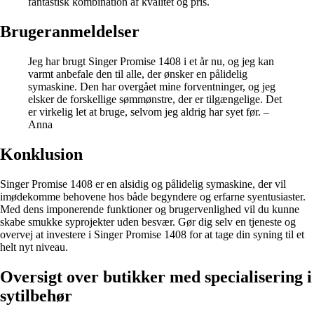
fantastisk kombination af kvalitet og pris.
Brugeranmeldelser
Jeg har brugt Singer Promise 1408 i et år nu, og jeg kan
varmt anbefale den til alle, der ønsker en pålidelig
symaskine. Den har overgået mine forventninger, og jeg
elsker de forskellige sømmønstre, der er tilgængelige. Det
er virkelig let at bruge, selvom jeg aldrig har syet før. –
Anna
Konklusion
Singer Promise 1408 er en alsidig og pålidelig symaskine, der vil
imødekomme behovene hos både begyndere og erfarne syentusiaster.
Med dens imponerende funktioner og brugervenlighed vil du kunne
skabe smukke syprojekter uden besvær. Gør dig selv en tjeneste og
overvej at investere i Singer Promise 1408 for at tage din syning til et
helt nyt niveau.
Oversigt over butikker med specialisering i
sytilbehør