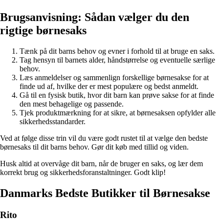
Brugsanvisning: Sådan vælger du den
rigtige børnesaks
Tænk på dit barns behov og evner i forhold til at bruge en saks.
Tag hensyn til barnets alder, håndstørrelse og eventuelle særlige
behov.
Læs anmeldelser og sammenlign forskellige børnesakse for at
finde ud af, hvilke der er mest populære og bedst anmeldt.
Gå til en fysisk butik, hvor dit barn kan prøve sakse for at finde
den mest behagelige og passende.
Tjek produktmærkning for at sikre, at børnesaksen opfylder alle
sikkerhedsstandarder.
Ved at følge disse trin vil du være godt rustet til at vælge den bedste
børnesaks til dit barns behov. Gør dit køb med tillid og viden.
Husk altid at overvåge dit barn, når de bruger en saks, og lær dem
korrekt brug og sikkerhedsforanstaltninger. Godt klip!
Danmarks Bedste Butikker til Børnesakse
Rito