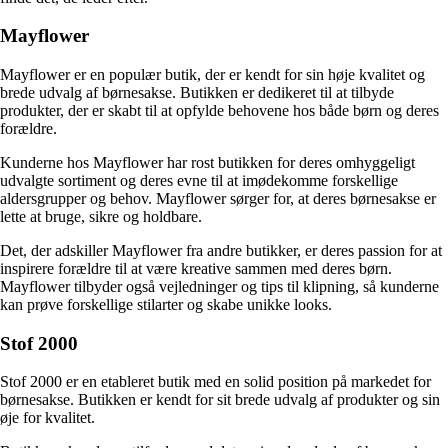
Mayflower
Mayflower er en populær butik, der er kendt for sin høje kvalitet og
brede udvalg af børnesakse. Butikken er dedikeret til at tilbyde
produkter, der er skabt til at opfylde behovene hos både børn og deres
forældre.
Kunderne hos Mayflower har rost butikken for deres omhyggeligt
udvalgte sortiment og deres evne til at imødekomme forskellige
aldersgrupper og behov. Mayflower sørger for, at deres børnesakse er
lette at bruge, sikre og holdbare.
Det, der adskiller Mayflower fra andre butikker, er deres passion for at
inspirere forældre til at være kreative sammen med deres børn.
Mayflower tilbyder også vejledninger og tips til klipning, så kunderne
kan prøve forskellige stilarter og skabe unikke looks.
Stof 2000
Stof 2000 er en etableret butik med en solid position på markedet for
børnesakse. Butikken er kendt for sit brede udvalg af produkter og sin
øje for kvalitet.