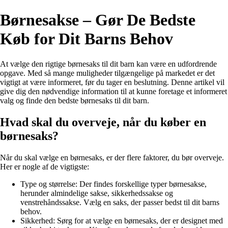
Børnesakse – Gør De Bedste
Køb for Dit Barns Behov
At vælge den rigtige børnesaks til dit barn kan være en udfordrende
opgave. Med så mange muligheder tilgængelige på markedet er det
vigtigt at være informeret, før du tager en beslutning. Denne artikel vil
give dig den nødvendige information til at kunne foretage et informeret
valg og finde den bedste børnesaks til dit barn.
Hvad skal du overveje, når du køber en
børnesaks?
Når du skal vælge en børnesaks, er der flere faktorer, du bør overveje.
Her er nogle af de vigtigste:
Type og størrelse: Der findes forskellige typer børnesakse,
herunder almindelige sakse, sikkerhedssakse og
venstrehåndssakse. Vælg en saks, der passer bedst til dit barns
behov.
Sikkerhed: Sørg for at vælge en børnesaks, der er designet med