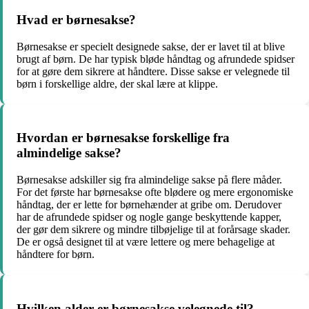
Hvad er børnesakse?
Børnesakse er specielt designede sakse, der er lavet til at blive
brugt af børn. De har typisk bløde håndtag og afrundede spidser
for at gøre dem sikrere at håndtere. Disse sakse er velegnede til
børn i forskellige aldre, der skal lære at klippe.
Hvordan er børnesakse forskellige fra
almindelige sakse?
Børnesakse adskiller sig fra almindelige sakse på flere måder.
For det første har børnesakse ofte blødere og mere ergonomiske
håndtag, der er lette for børnehænder at gribe om. Derudover
har de afrundede spidser og nogle gange beskyttende kapper,
der gør dem sikrere og mindre tilbøjelige til at forårsage skader.
De er også designet til at være lettere og mere behagelige at
håndtere for børn.
Hvilken alder er børnesakse velegnede til?