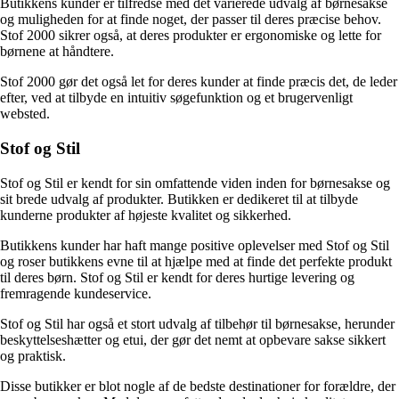
Butikkens kunder er tilfredse med det varierede udvalg af børnesakse
og muligheden for at finde noget, der passer til deres præcise behov.
Stof 2000 sikrer også, at deres produkter er ergonomiske og lette for
børnene at håndtere.
Stof 2000 gør det også let for deres kunder at finde præcis det, de leder
efter, ved at tilbyde en intuitiv søgefunktion og et brugervenligt
websted.
Stof og Stil
Stof og Stil er kendt for sin omfattende viden inden for børnesakse og
sit brede udvalg af produkter. Butikken er dedikeret til at tilbyde
kunderne produkter af højeste kvalitet og sikkerhed.
Butikkens kunder har haft mange positive oplevelser med Stof og Stil
og roser butikkens evne til at hjælpe med at finde det perfekte produkt
til deres børn. Stof og Stil er kendt for deres hurtige levering og
fremragende kundeservice.
Stof og Stil har også et stort udvalg af tilbehør til børnesakse, herunder
beskyttelseshætter og etui, der gør det nemt at opbevare sakse sikkert
og praktisk.
Disse butikker er blot nogle af de bedste destinationer for forældre, der