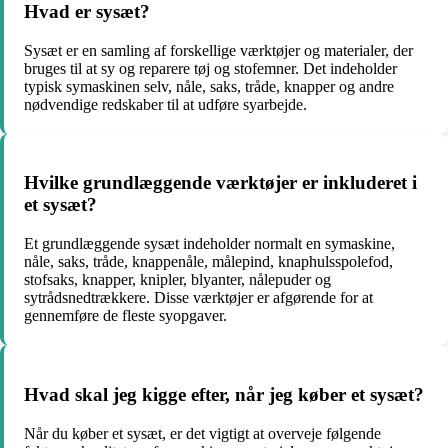
Hvad er sysæt?
Sysæt er en samling af forskellige værktøjer og materialer, der
bruges til at sy og reparere tøj og stofemner. Det indeholder
typisk symaskinen selv, nåle, saks, tråde, knapper og andre
nødvendige redskaber til at udføre syarbejde.
Hvilke grundlæggende værktøjer er inkluderet i
et sysæt?
Et grundlæggende sysæt indeholder normalt en symaskine,
nåle, saks, tråde, knappenåle, målepind, knaphulsspolefod,
stofsaks, knapper, knipler, blyanter, nålepuder og
sytrådsnedtrækkere. Disse værktøjer er afgørende for at
gennemføre de fleste syopgaver.
Hvad skal jeg kigge efter, når jeg køber et sysæt?
Når du køber et sysæt, er det vigtigt at overveje følgende