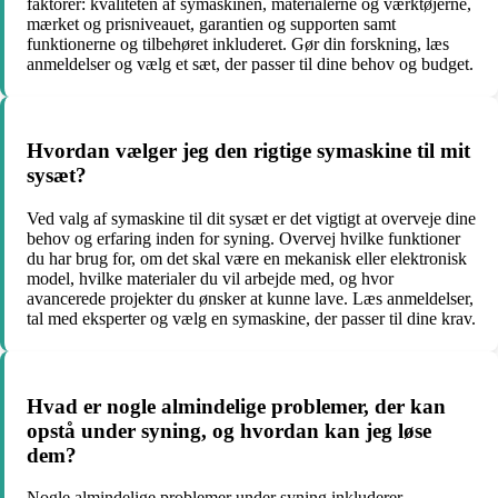
faktorer: kvaliteten af ​​symaskinen, materialerne og værktøjerne,
mærket og prisniveauet, garantien og supporten samt
funktionerne og tilbehøret inkluderet. Gør din forskning, læs
anmeldelser og vælg et sæt, der passer til dine behov og budget.
Hvordan vælger jeg den rigtige symaskine til mit
sysæt?
Ved valg af symaskine til dit sysæt er det vigtigt at overveje dine
behov og erfaring inden for syning. Overvej hvilke funktioner
du har brug for, om det skal være en mekanisk eller elektronisk
model, hvilke materialer du vil arbejde med, og hvor
avancerede projekter du ønsker at kunne lave. Læs anmeldelser,
tal med eksperter og vælg en symaskine, der passer til dine krav.
Hvad er nogle almindelige problemer, der kan
opstå under syning, og hvordan kan jeg løse
dem?
Nogle almindelige problemer under syning inkluderer