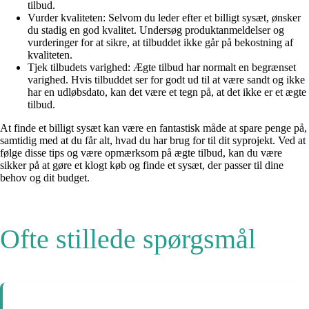
tilbud.
Vurder kvaliteten: Selvom du leder efter et billigt sysæt, ønsker
du stadig en god kvalitet. Undersøg produktanmeldelser og
vurderinger for at sikre, at tilbuddet ikke går på bekostning af
kvaliteten.
Tjek tilbudets varighed: Ægte tilbud har normalt en begrænset
varighed. Hvis tilbuddet ser for godt ud til at være sandt og ikke
har en udløbsdato, kan det være et tegn på, at det ikke er et ægte
tilbud.
At finde et billigt sysæt kan være en fantastisk måde at spare penge på,
samtidig med at du får alt, hvad du har brug for til dit syprojekt. Ved at
følge disse tips og være opmærksom på ægte tilbud, kan du være
sikker på at gøre et klogt køb og finde et sysæt, der passer til dine
behov og dit budget.
Ofte stillede spørgsmål