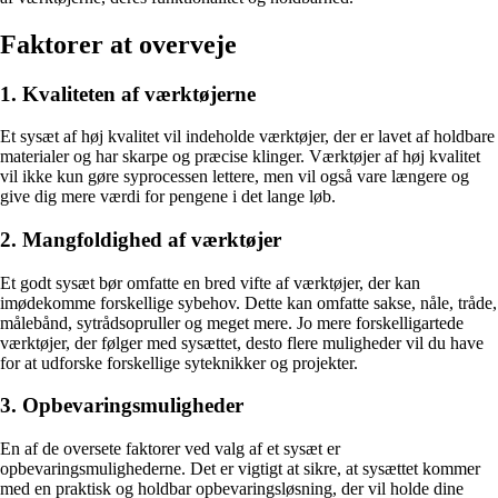
Faktorer at overveje
1. Kvaliteten af værktøjerne
Et sysæt af høj kvalitet vil indeholde værktøjer, der er lavet af holdbare
materialer og har skarpe og præcise klinger. Værktøjer af høj kvalitet
vil ikke kun gøre syprocessen lettere, men vil også vare længere og
give dig mere værdi for pengene i det lange løb.
2. Mangfoldighed af værktøjer
Et godt sysæt bør omfatte en bred vifte af værktøjer, der kan
imødekomme forskellige sybehov. Dette kan omfatte sakse, nåle, tråde,
målebånd, sytrådsopruller og meget mere. Jo mere forskelligartede
værktøjer, der følger med sysættet, desto flere muligheder vil du have
for at udforske forskellige syteknikker og projekter.
3. Opbevaringsmuligheder
En af de oversete faktorer ved valg af et sysæt er
opbevaringsmulighederne. Det er vigtigt at sikre, at sysættet kommer
med en praktisk og holdbar opbevaringsløsning, der vil holde dine