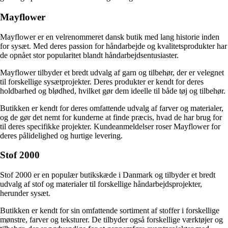
Mayflower
Mayflower er en velrenommeret dansk butik med lang historie inden
for sysæt. Med deres passion for håndarbejde og kvalitetsprodukter har
de opnået stor popularitet blandt håndarbejdsentusiaster.
Mayflower tilbyder et bredt udvalg af garn og tilbehør, der er velegnet
til forskellige sysætprojekter. Deres produkter er kendt for deres
holdbarhed og blødhed, hvilket gør dem ideelle til både tøj og tilbehør.
Butikken er kendt for deres omfattende udvalg af farver og materialer,
og de gør det nemt for kunderne at finde præcis, hvad de har brug for
til deres specifikke projekter. Kundeanmeldelser roser Mayflower for
deres pålidelighed og hurtige levering.
Stof 2000
Stof 2000 er en populær butikskæde i Danmark og tilbyder et bredt
udvalg af stof og materialer til forskellige håndarbejdsprojekter,
herunder sysæt.
Butikken er kendt for sin omfattende sortiment af stoffer i forskellige
mønstre, farver og teksturer. De tilbyder også forskellige værktøjer og