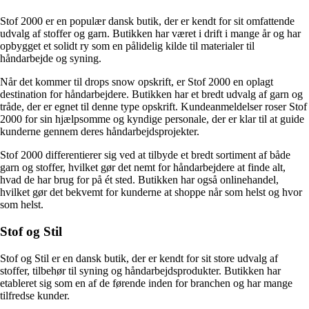
Stof 2000 er en populær dansk butik, der er kendt for sit omfattende
udvalg af stoffer og garn. Butikken har været i drift i mange år og har
opbygget et solidt ry som en pålidelig kilde til materialer til
håndarbejde og syning.
Når det kommer til drops snow opskrift, er Stof 2000 en oplagt
destination for håndarbejdere. Butikken har et bredt udvalg af garn og
tråde, der er egnet til denne type opskrift. Kundeanmeldelser roser Stof
2000 for sin hjælpsomme og kyndige personale, der er klar til at guide
kunderne gennem deres håndarbejdsprojekter.
Stof 2000 differentierer sig ved at tilbyde et bredt sortiment af både
garn og stoffer, hvilket gør det nemt for håndarbejdere at finde alt,
hvad de har brug for på ét sted. Butikken har også onlinehandel,
hvilket gør det bekvemt for kunderne at shoppe når som helst og hvor
som helst.
Stof og Stil
Stof og Stil er en dansk butik, der er kendt for sit store udvalg af
stoffer, tilbehør til syning og håndarbejdsprodukter. Butikken har
etableret sig som en af de førende inden for branchen og har mange
tilfredse kunder.