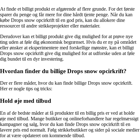
At finde et billigt produkt er afgørende af flere grunde. For det første
sparer du penge og får mere for dine hårdt tjente penge. Når du kan
købe Drops snow opcirkrift til en god pris, kan du allokere dine
ressourcer til andre strikkeprojekter eller materialer.
Derudover kan et billigt produkt give dig mulighed for at prøve nye
ting uden at føle dig økonomisk begrænset. Hvis du er ny på området
eller ønsker at eksperimentere med forskellige mønstre, kan et billigt
Drops snow opcirkrift give dig mulighed for at udforske uden at føle
dig bundet til en dyr investering.
Hvordan finder du billige Drops snow opcirkrift?
Der er flere måder, hvor du kan finde billige Drops snow opcirkrift.
Her er nogle tips og tricks:
Hold øje med tilbud
En af de bedste måder at få produkter til en billig pris er ved at holde
øje med tilbud. Mange butikker og onlineforhandlere har regelmæssigt
kampagner og salg, hvor du kan finde Drops snow opcirkrift til en
lavere pris end normalt. Følg strikkebutikker og sider på sociale medier
for at være opdateret om kommende tilbud.