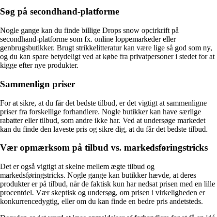
Søg på secondhand-platforme
Nogle gange kan du finde billige Drops snow opcirkrift på
secondhand-platforme som fx. online loppemarkeder eller
genbrugsbutikker. Brugt strikkelitteratur kan være lige så god som ny,
og du kan spare betydeligt ved at købe fra privatpersoner i stedet for at
kigge efter nye produkter.
Sammenlign priser
For at sikre, at du får det bedste tilbud, er det vigtigt at sammenligne
priser fra forskellige forhandlere. Nogle butikker kan have særlige
rabatter eller tilbud, som andre ikke har. Ved at undersøge markedet
kan du finde den laveste pris og sikre dig, at du får det bedste tilbud.
Vær opmærksom på tilbud vs. markedsføringstricks
Det er også vigtigt at skelne mellem ægte tilbud og
markedsføringstricks. Nogle gange kan butikker hævde, at deres
produkter er på tilbud, når de faktisk kun har nedsat prisen med en lille
procentdel. Vær skeptisk og undersøg, om prisen i virkeligheden er
konkurrencedygtig, eller om du kan finde en bedre pris andetsteds.