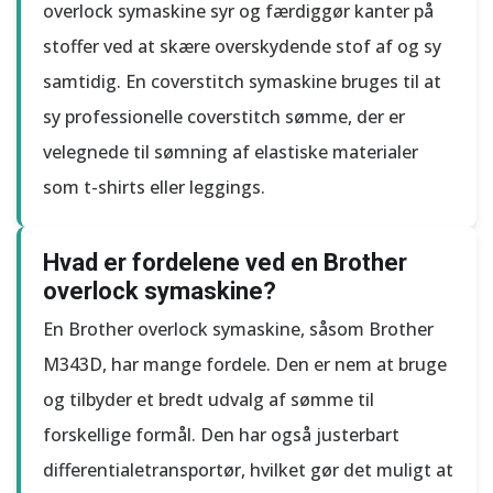
overlock symaskine syr og færdiggør kanter på
stoffer ved at skære overskydende stof af og sy
samtidig. En coverstitch symaskine bruges til at
sy professionelle coverstitch sømme, der er
velegnede til sømning af elastiske materialer
som t-shirts eller leggings.
Hvad er fordelene ved en Brother
overlock symaskine?
En Brother overlock symaskine, såsom Brother
M343D, har mange fordele. Den er nem at bruge
og tilbyder et bredt udvalg af sømme til
forskellige formål. Den har også justerbart
differentialetransportør, hvilket gør det muligt at