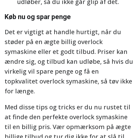
udløber, så du ikke går glip af det.
Køb nu og spar penge
Det er vigtigt at handle hurtigt, når du
støder på en ægte billig overlock
symaskine eller et godt tilbud. Priser kan
ændre sig, og tilbud kan udløbe, så hvis du
virkelig vil spare penge og få en
topkvalitet overlock symaskine, så tøv ikke
for længe.
Med disse tips og tricks er du nu rustet til
at finde den perfekte overlock symaskine
til en billig pris. Vær opmærksom på ægte
billige tilbud og tur dig ikke for at slå til,