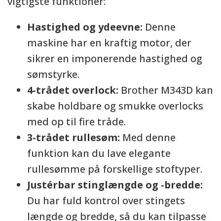
vigtigste funktioner:
Hastighed og ydeevne:
Denne
maskine har en kraftig motor, der
sikrer en imponerende hastighed og
sømstyrke.
4-trådet overlock:
Brother M343D kan
skabe holdbare og smukke overlocks
med op til fire tråde.
3-trådet rullesøm:
Med denne
funktion kan du lave elegante
rullesømme på forskellige stoftyper.
Justérbar stinglængde og -bredde:
Du har fuld kontrol over stingets
længde og bredde, så du kan tilpasse