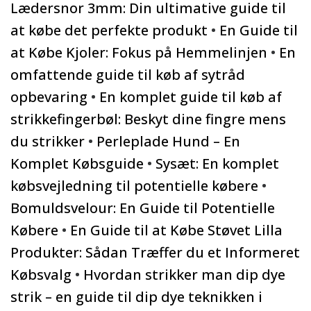
Lædersnor 3mm: Din ultimative guide til
at købe det perfekte produkt
•
En Guide til
at Købe Kjoler: Fokus på Hemmelinjen
•
En
omfattende guide til køb af sytråd
opbevaring
•
En komplet guide til køb af
strikkefingerbøl: Beskyt dine fingre mens
du strikker
•
Perleplade Hund – En
Komplet Købsguide
•
Sysæt: En komplet
købsvejledning til potentielle købere
•
Bomuldsvelour: En Guide til Potentielle
Købere
•
En Guide til at Købe Støvet Lilla
Produkter: Sådan Træffer du et Informeret
Købsvalg
•
Hvordan strikker man dip dye
strik – en guide til dip dye teknikken i