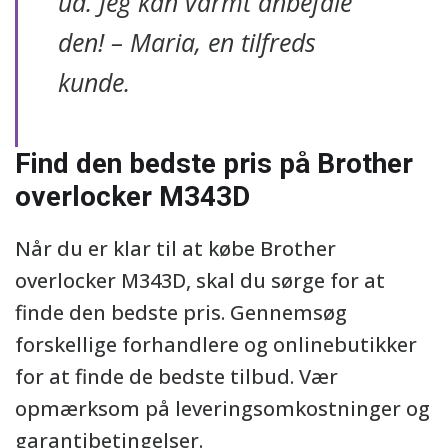
ud. Jeg kan varmt anbefale
den! – Maria, en tilfreds
kunde.
Find den bedste pris på Brother
overlocker M343D
Når du er klar til at købe Brother
overlocker M343D, skal du sørge for at
finde den bedste pris. Gennemsøg
forskellige forhandlere og onlinebutikker
for at finde de bedste tilbud. Vær
opmærksom på leveringsomkostninger og
garantibetingelser.