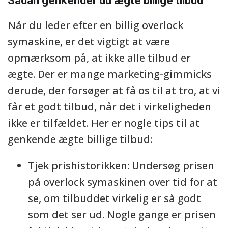
Sådan genkender du ægte billige tilbud
Når du leder efter en billig overlock
symaskine, er det vigtigt at være
opmærksom på, at ikke alle tilbud er
ægte. Der er mange marketing-gimmicks
derude, der forsøger at få os til at tro, at vi
får et godt tilbud, når det i virkeligheden
ikke er tilfældet. Her er nogle tips til at
genkende ægte billige tilbud:
Tjek prishistorikken: Undersøg prisen
på overlock symaskinen over tid for at
se, om tilbuddet virkelig er så godt
som det ser ud. Nogle gange er prisen