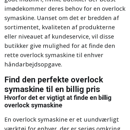
imødekommer deres behov for en overlock
symaskine. Uanset om det er bredden af
sortimentet, kvaliteten af produkterne
eller niveauet af kundeservice, vil disse
butikker give mulighed for at finde den
rette overlock symaskine til enhver
håndarbejdsopgave.
Find den perfekte overlock
symaskine til en billig pris
Hvorfor det er vigtigt at finde en billig
overlock symaskine
En overlock symaskine er et uundværligt
værktøj for enhver, der er seriøs omkring